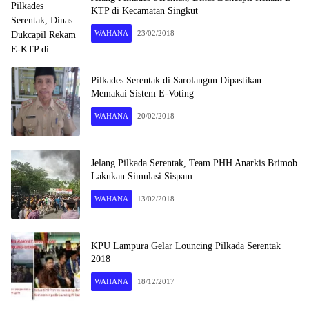
KTP di Kecamatan Singkut
WAHANA
23/02/2018
Pilkades Serentak di Sarolangun Dipastikan
Memakai Sistem E-Voting
WAHANA
20/02/2018
Jelang Pilkada Serentak, Team PHH Anarkis Brimob
Lakukan Simulasi Sispam
WAHANA
13/02/2018
KPU Lampura Gelar Louncing Pilkada Serentak
2018
WAHANA
18/12/2017