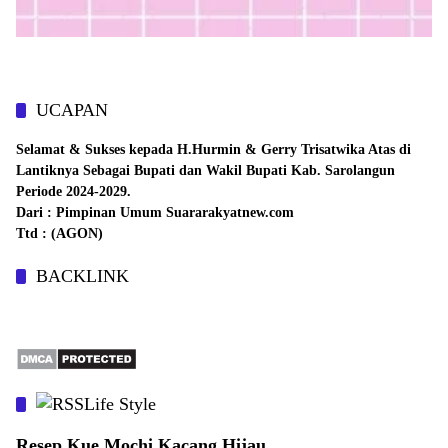
UCAPAN
Selamat & Sukses kepada H.Hurmin & Gerry Trisatwika Atas di
Lantiknya Sebagai Bupati dan Wakil Bupati Kab. Sarolangun
Periode 2024-2029.
Dari : Pimpinan Umum Suararakyatnew.com
Ttd : (AGON)
BACKLINK
Life Style
Resep Kue Mochi Kacang Hijau