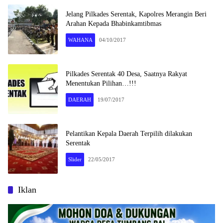
Jelang Pilkades Serentak, Kapolres Merangin Beri
Arahan Kepada Bhabinkamtibmas
WAHANA
04/10/2017
Pilkades Serentak 40 Desa, Saatnya Rakyat
Menentukan Pilihan…!!!
DAERAH
19/07/2017
Pelantikan Kepala Daerah Terpilih dilakukan
Serentak
Slider
22/05/2017
Iklan