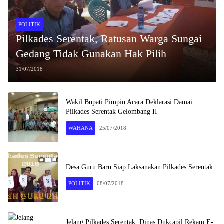
POLITIK
Pilkades Serentak, Ratusan Warga Sungai
Gedang Tidak Gunakan Hak Pilih
31/07/2018
Wakil Bupati Pimpin Acara Deklarasi Damai
Pilkades Serentak Gelombang II
WAHANA
25/07/2018
Desa Guru Baru Siap Laksanakan Pilkades Serentak
POLITIK
08/07/2018
Jelang Pilkades Serentak, Dinas Dukcapil Rekam E-