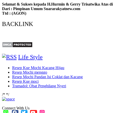
Selamat & Sukses kepada H.Hurmin & Gerry Trisatwika Atas di
Dari : Pimpinan Umum Suararakyatnew.com
Ttd : (AGON)
BACKLINK
Life Style
Resep Kue Mochi Kacang Hijau
Resep Mochi menggo
Resep Mochi Pandan Isi Coklat dan Kacang
Resep Kue moci
Tramadol: Obat Penghilang Nyeri
/*
*/
Connect With Us