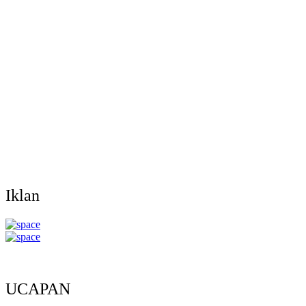
Iklan
UCAPAN