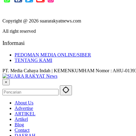
Copyright @ 2026 suararakyatnews.com
All right reserved
Informasi
PEDOMAN MEDIA ONLINE/SIBER
TENTANG KAMI
PT. Media Cahaya Indah | KEMENKUMHAM Nomor : AHU-01393
×
About Us
Advertise
ARTIKEL
Artikel
Blog
Contact
DAERAH