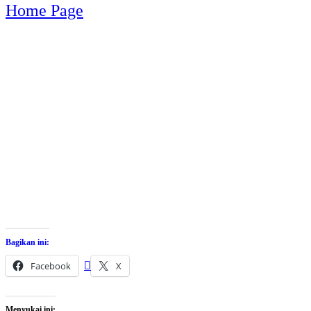
Home Page
Bagikan ini:
Facebook
X
Menyukai ini: