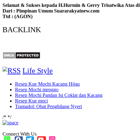
Selamat & Sukses kepada H.Hurmin & Gerry Trisatwika Atas di
Dari : Pimpinan Umum Suararakyatnew.com
Ttd : (AGON)
BACKLINK
Life Style
Resep Kue Mochi Kacang Hijau
Resep Mochi menggo
Resep Mochi Pandan Isi Coklat dan Kacang
Resep Kue moci
Tramadol: Obat Penghilang Nyeri
/*
*/
Connect With Us