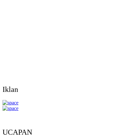
Iklan
UCAPAN