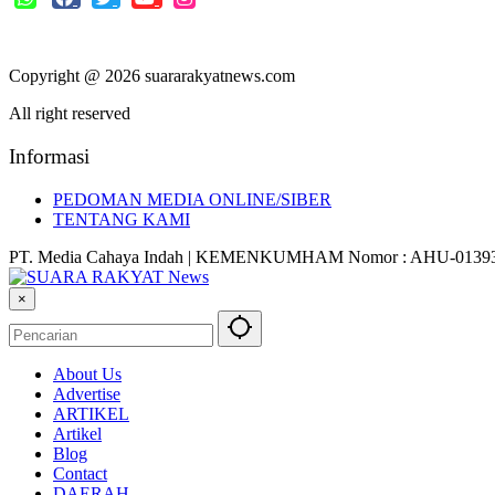
Copyright @ 2026 suararakyatnews.com
All right reserved
Informasi
PEDOMAN MEDIA ONLINE/SIBER
TENTANG KAMI
PT. Media Cahaya Indah | KEMENKUMHAM Nomor : AHU-01393
×
About Us
Advertise
ARTIKEL
Artikel
Blog
Contact
DAERAH