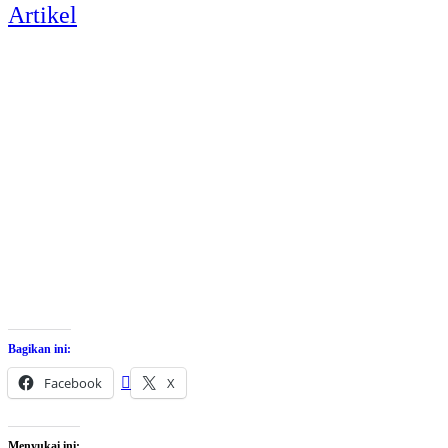
Artikel
Bagikan ini:
Facebook
X
Menyukai ini: