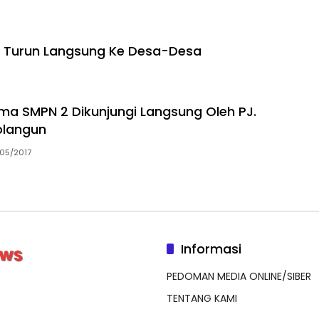
ti Turun Langsung Ke Desa-Desa
ama SMPN 2 Dikunjungi Langsung Oleh PJ.
olangun
05/2017
Informasi
PEDOMAN MEDIA ONLINE/SIBER
TENTANG KAMI