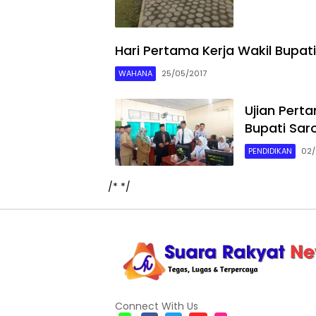
Hari Pertama Kerja Wakil Bupa
WAHANA
25/05/2017
Ujian Pert
Bupati Sar
PENDIDIKAN
02/
/*
*/
Connect With Us