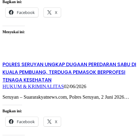
Bagikan ini:
Facebook
X
Menyukai ini:
POLRES SERUYAN UNGKAP DUGAAN PEREDARAN SABU DI
KUALA PEMBUANG, TERDUGA PEMASOK BERPROFESI
TENAGA KESEHATAN
HUKUM & KRIMINALITAS
02/06/2026
Seruyan – Suararakyatnews.com, Polres Seruyan, 2 Juni 2026…
Bagikan ini:
Facebook
X