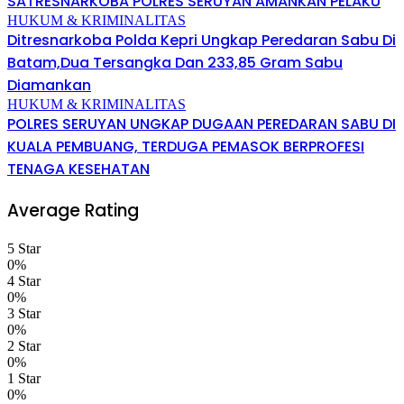
SATRESNARKOBA POLRES SERUYAN AMANKAN PELAKU
HUKUM & KRIMINALITAS
Ditresnarkoba Polda Kepri Ungkap Peredaran Sabu Di
Batam,Dua Tersangka Dan 233,85 Gram Sabu
Diamankan
HUKUM & KRIMINALITAS
POLRES SERUYAN UNGKAP DUGAAN PEREDARAN SABU DI
KUALA PEMBUANG, TERDUGA PEMASOK BERPROFESI
TENAGA KESEHATAN
Average Rating
5 Star
0%
4 Star
0%
3 Star
0%
2 Star
0%
1 Star
0%