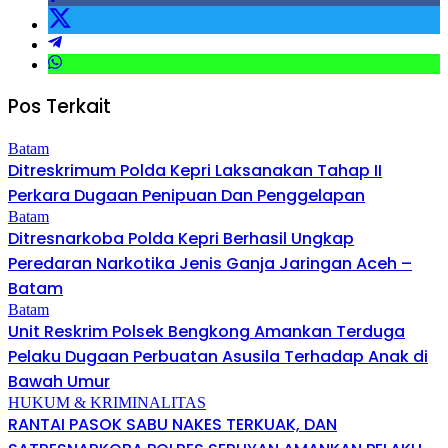
Pos Terkait
Batam
Ditreskrimum Polda Kepri Laksanakan Tahap II
Perkara Dugaan Penipuan Dan Penggelapan
Batam
Ditresnarkoba Polda Kepri Berhasil Ungkap
Peredaran Narkotika Jenis Ganja Jaringan Aceh –
Batam
Batam
Unit Reskrim Polsek Bengkong Amankan Terduga
Pelaku Dugaan Perbuatan Asusila Terhadap Anak di
Bawah Umur
HUKUM & KRIMINALITAS
RANTAI PASOK SABU NAKES TERKUAK, DAN