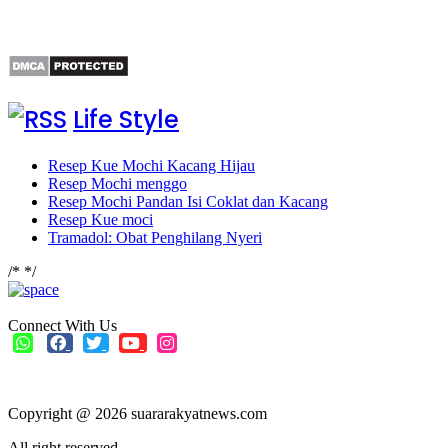
Life Style
Resep Kue Mochi Kacang Hijau
Resep Mochi menggo
Resep Mochi Pandan Isi Coklat dan Kacang
Resep Kue moci
Tramadol: Obat Penghilang Nyeri
/*
*/
Connect With Us
Copyright @ 2026 suararakyatnews.com
All right reserved