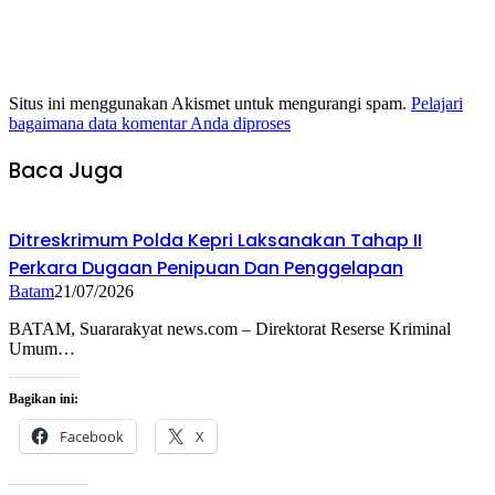
Situs ini menggunakan Akismet untuk mengurangi spam.
Pelajari
bagaimana data komentar Anda diproses
Baca Juga
Ditreskrimum Polda Kepri Laksanakan Tahap II
Perkara Dugaan Penipuan Dan Penggelapan
Batam
21/07/2026
BATAM, Suararakyat news.com – Direktorat Reserse Kriminal
Umum…
Bagikan ini:
Facebook
X