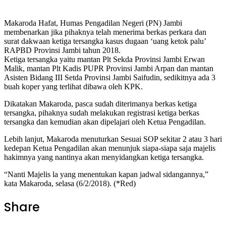
Makaroda Hafat, Humas Pengadilan Negeri (PN) Jambi
membenarkan jika pihaknya telah menerima berkas perkara dan
surat dakwaan ketiga tersangka kasus dugaan ‘uang ketok palu’
RAPBD Provinsi Jambi tahun 2018.
Ketiga tersangka yaitu mantan Plt Sekda Provinsi Jambi Erwan
Malik, mantan Plt Kadis PUPR Provinsi Jambi Arpan dan mantan
Asisten Bidang III Setda Provinsi Jambi Saifudin, sedikitnya ada 3
buah koper yang terlihat dibawa oleh KPK.
Dikatakan Makaroda, pasca sudah diterimanya berkas ketiga
tersangka, pihaknya sudah melakukan registrasi ketiga berkas
tersangka dan kemudian akan dipelajari oleh Ketua Pengadilan.
Lebih lanjut, Makaroda menuturkan Sesuai SOP sekitar 2 atau 3 hari
kedepan Ketua Pengadilan akan menunjuk siapa-siapa saja majelis
hakimnya yang nantinya akan menyidangkan ketiga tersangka.
“Nanti Majelis la yang menentukan kapan jadwal sidangannya,”
kata Makaroda, selasa (6/2/2018). (*Red)
Share