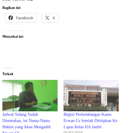
Bagikan ini:
Facebook
X
Menyukai ini:
Terkait
Jadwal Sidang Sudah
Begini Perkembangan Kasus
Ditentukan, ini Nama-Nama
Erwan Cs Setelah Dititipkan Ke
Hakim yang Akan Mengadili
Lapas Kelas IIA Jambi
05/02/2018