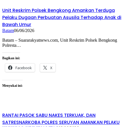
Unit Reskrim Polsek Bengkong Amankan Terduga
Pelaku Dugaan Perbuatan Asusila Terhadap Anak di
Bawah Umur
Batam
06/06/2026
Batam – Suararakyatnews.com, Unit Reskrim Polsek Bengkong
Polresta…
Bagikan ini:
Facebook
X
Menyukai ini:
RANTAI PASOK SABU NAKES TERKUAK, DAN
SATRESNARKOBA POLRES SERUYAN AMANKAN PELAKU