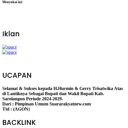
Menyukai ini:
Iklan
UCAPAN
Selamat & Sukses kepada H.Hurmin & Gerry Trisatwika Atas
di Lantiknya Sebagai Bupati dan Wakil Bupati Kab.
Sarolangun Periode 2024-2029.
Dari : Pimpinan Umum Suararakyatnew.com
Ttd : (AGON)
BACKLINK