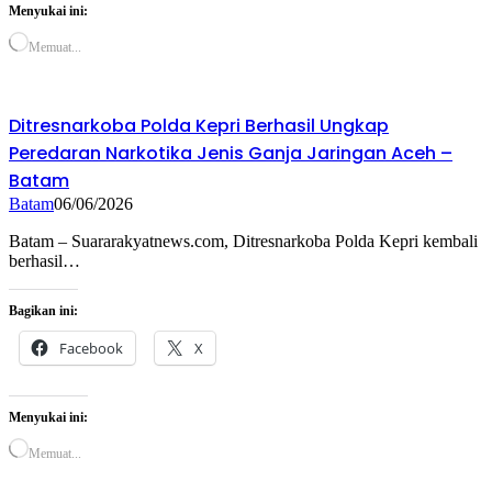
Menyukai ini:
Memuat...
Ditresnarkoba Polda Kepri Berhasil Ungkap
Peredaran Narkotika Jenis Ganja Jaringan Aceh –
Batam
Batam
06/06/2026
Batam – Suararakyatnews.com, Ditresnarkoba Polda Kepri kembali
berhasil…
Bagikan ini:
Facebook
X
Menyukai ini:
Memuat...