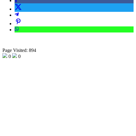
Page Visited: 894
0
0