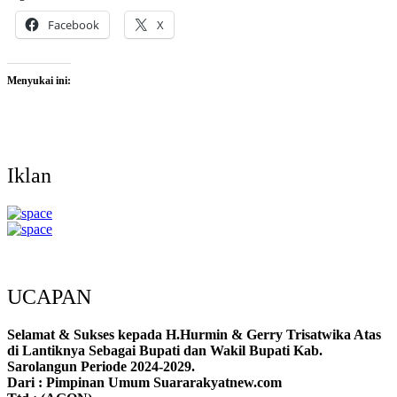
Facebook
X
Menyukai ini:
Iklan
UCAPAN
Selamat & Sukses kepada H.Hurmin & Gerry Trisatwika Atas
di Lantiknya Sebagai Bupati dan Wakil Bupati Kab.
Sarolangun Periode 2024-2029.
Dari : Pimpinan Umum Suararakyatnew.com