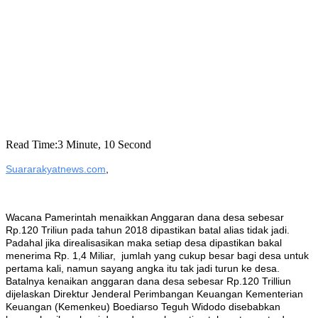
Read Time:
3 Minute, 10 Second
Suararakyatnews.com
,
Wacana Pamerintah menaikkan Anggaran dana desa sebesar
Rp.120 Triliun pada tahun 2018 dipastikan batal alias tidak jadi.
Padahal jika direalisasikan maka setiap desa dipastikan bakal
menerima Rp. 1,4 Miliar, jumlah yang cukup besar bagi desa untuk
pertama kali, namun sayang angka itu tak jadi turun ke desa.
Batalnya kenaikan anggaran dana desa sebesar Rp.120 Trilliun
dijelaskan Direktur Jenderal Perimbangan Keuangan Kementerian
Keuangan (Kemenkeu) Boediarso Teguh Widodo disebabkan