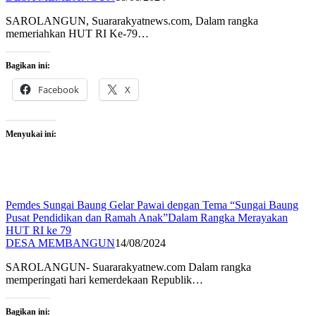
SAROLANGUN, Suararakyatnews.com, Dalam rangka
memeriahkan HUT RI Ke-79…
Bagikan ini:
Facebook
X
Menyukai ini:
Pemdes Sungai Baung Gelar Pawai dengan Tema “Sungai Baung
Pusat Pendidikan dan Ramah Anak”Dalam Rangka Merayakan
HUT RI ke 79
DESA MEMBANGUN
14/08/2024
SAROLANGUN- Suararakyatnew.com Dalam rangka
memperingati hari kemerdekaan Republik…
Bagikan ini: