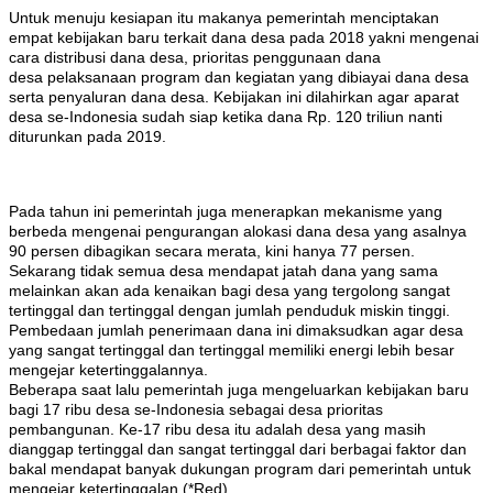
Untuk menuju kesiapan itu makanya pemerintah menciptakan
empat kebijakan baru terkait dana desa pada 2018 yakni mengenai
cara distribusi dana desa, prioritas penggunaan dana
desa pelaksanaan program dan kegiatan yang dibiayai dana desa
serta penyaluran dana desa. Kebijakan ini dilahirkan agar aparat
desa se-Indonesia sudah siap ketika dana Rp. 120 triliun nanti
diturunkan pada 2019.
Pada tahun ini pemerintah juga menerapkan mekanisme yang
berbeda mengenai pengurangan alokasi dana desa yang asalnya
90 persen dibagikan secara merata, kini hanya 77 persen.
Sekarang tidak semua desa mendapat jatah dana yang sama
melainkan akan ada kenaikan bagi desa yang tergolong sangat
tertinggal dan tertinggal dengan jumlah penduduk miskin tinggi.
Pembedaan jumlah penerimaan dana ini dimaksudkan agar desa
yang sangat tertinggal dan tertinggal memiliki energi lebih besar
mengejar ketertinggalannya.
Beberapa saat lalu pemerintah juga mengeluarkan kebijakan baru
bagi 17 ribu desa se-Indonesia sebagai desa prioritas
pembangunan. Ke-17 ribu desa itu adalah desa yang masih
dianggap tertinggal dan sangat tertinggal dari berbagai faktor dan
bakal mendapat banyak dukungan program dari pemerintah untuk
mengejar ketertinggalan (*Red)