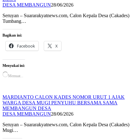
DESA MEMBANGUN
28/06/2026
Seruyan – Suararakyatnews.com, Calon Kepala Desa (Cakades)
Tumbang…
Bagikan ini:
Facebook
X
Menyukai ini:
Memuat...
MARDIANTO CALON KADES NOMOR URUT 1 AJAK
WARGA DESA MUGI PENYUHU BERSAMA SAMA
MEMBANGUN DESA
DESA MEMBANGUN
28/06/2026
Seruyan – Suararakyatnews.com, Calon Kepala Desa (Cakades)
Mugi…