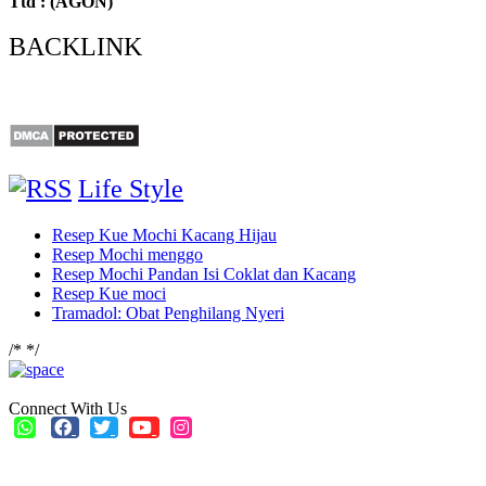
Ttd : (AGON)
BACKLINK
Life Style
Resep Kue Mochi Kacang Hijau
Resep Mochi menggo
Resep Mochi Pandan Isi Coklat dan Kacang
Resep Kue moci
Tramadol: Obat Penghilang Nyeri
/*
*/
Connect With Us