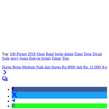
Tag:
100 Persen
2018
Akan
Batal
berita
dalam
Dana
Desa
Dicair
Naik
news
Suara Rakyat Selain
Tahap
Tiga
Harga Beras Medium Naik dari Harga Rp.9000 Jadi Rp. 11.000/ Kg