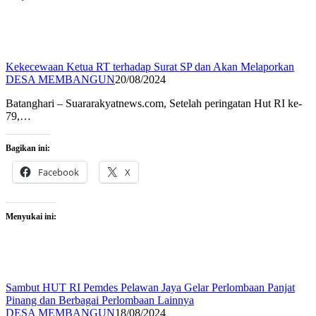
Kekecewaan Ketua RT terhadap Surat SP dan Akan Melaporkan
DESA MEMBANGUN
20/08/2024
Batanghari – Suararakyatnews.com, Setelah peringatan Hut RI ke-
79,…
Bagikan ini:
Facebook
X
Menyukai ini:
Sambut HUT RI Pemdes Pelawan Jaya Gelar Perlombaan Panjat
Pinang dan Berbagai Perlombaan Lainnya
DESA MEMBANGUN
18/08/2024