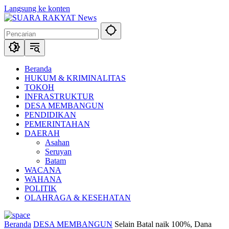
Langsung ke konten
Beranda
HUKUM & KRIMINALITAS
TOKOH
INFRASTRUKTUR
DESA MEMBANGUN
PENDIDIKAN
PEMERINTAHAN
DAERAH
Asahan
Seruyan
Batam
WACANA
WAHANA
POLITIK
OLAHRAGA & KESEHATAN
Beranda
DESA MEMBANGUN
Selain Batal naik 100%, Dana