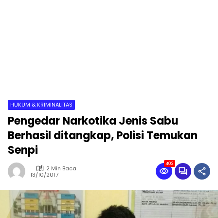
HUKUM & KRIMINALITAS
Pengedar Narkotika Jenis Sabu
Berhasil ditangkap, Polisi Temukan
Senpi
402
2 Min Baca
13/10/2017