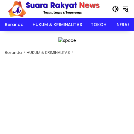
Langsung
ke
konten
Beranda
HUKUM & KRIMINALITAS
TOKOH
INFRAST
Beranda
HUKUM & KRIMINALITAS