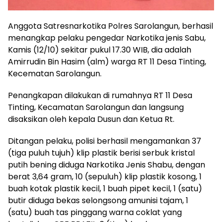
Anggota Satresnarkotika Polres Sarolangun, berhasil
menangkap pelaku pengedar Narkotika jenis Sabu,
Kamis (12/10) sekitar pukul 17.30 WIB, dia adalah
Amirrudin Bin Hasim (alm) warga RT 11 Desa Tinting,
Kecematan Sarolangun.
Penangkapan dilakukan di rumahnya RT 11 Desa
Tinting, Kecamatan Sarolangun dan langsung
disaksikan oleh kepala Dusun dan Ketua Rt.
Ditangan pelaku, polisi berhasil mengamankan 37
(tiga puluh tujuh) klip plastik berisi serbuk kristal
putih bening diduga Narkotika Jenis Shabu, dengan
berat 3,64 gram, 10 (sepuluh) klip plastik kosong, 1
buah kotak plastik kecil, 1 buah pipet kecil, 1 (satu)
butir diduga bekas selongsong amunisi tajam, 1
(satu) buah tas pinggang warna coklat yang