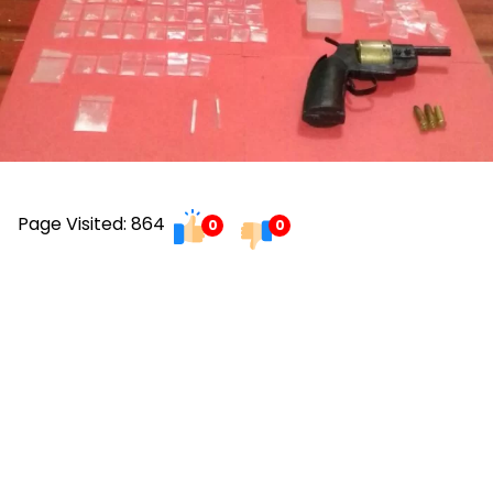
Page Visited: 864
0
0