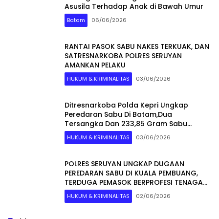
Asusila Terhadap Anak di Bawah Umur
Batam
06/06/2026
RANTAI PASOK SABU NAKES TERKUAK, DAN
SATRESNARKOBA POLRES SERUYAN
AMANKAN PELAKU
HUKUM & KRIMINALITAS
03/06/2026
Ditresnarkoba Polda Kepri Ungkap
Peredaran Sabu Di Batam,Dua
Tersangka Dan 233,85 Gram Sabu
Diamankan
HUKUM & KRIMINALITAS
03/06/2026
POLRES SERUYAN UNGKAP DUGAAN
PEREDARAN SABU DI KUALA PEMBUANG,
TERDUGA PEMASOK BERPROFESI TENAGA
KESEHATAN
HUKUM & KRIMINALITAS
02/06/2026