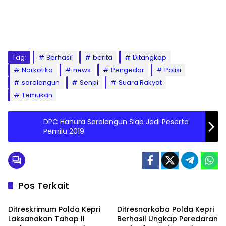
Tag:
Berhasil
berita
Ditangkap
Narkotika
news
Pengedar
Polisi
sarolangun
Senpi
Suara Rakyat
Temukan
DPC Hanura Sarolangun Siap Jadi Peserta
Pemilu 2019
Pos Terkait
Batam
Batam
Ditreskrimum Polda Kepri
Ditresnarkoba Polda Kepri
Laksanakan Tahap II
Berhasil Ungkap Peredaran