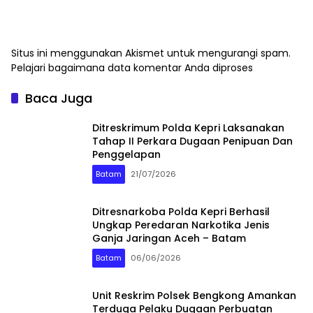
Situs ini menggunakan Akismet untuk mengurangi spam.
Pelajari bagaimana data komentar Anda diproses
Baca Juga
Ditreskrimum Polda Kepri Laksanakan
Tahap II Perkara Dugaan Penipuan Dan
Penggelapan
Batam
21/07/2026
Ditresnarkoba Polda Kepri Berhasil
Ungkap Peredaran Narkotika Jenis
Ganja Jaringan Aceh – Batam
Batam
06/06/2026
Unit Reskrim Polsek Bengkong Amankan
Terduga Pelaku Dugaan Perbuatan