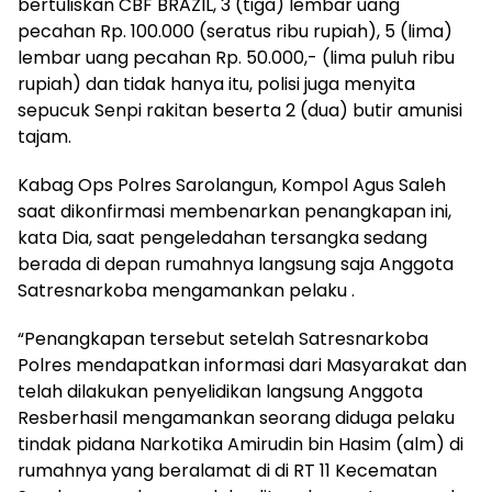
bertuliskan CBF BRAZIL, 3 (tiga) lembar uang
pecahan Rp. 100.000 (seratus ribu rupiah), 5 (lima)
lembar uang pecahan Rp. 50.000,- (lima puluh ribu
rupiah) dan tidak hanya itu, polisi juga menyita
sepucuk Senpi rakitan beserta 2 (dua) butir amunisi
tajam.
Kabag Ops Polres Sarolangun, Kompol Agus Saleh
saat dikonfirmasi membenarkan penangkapan ini,
kata Dia, saat pengeledahan tersangka sedang
berada di depan rumahnya langsung saja Anggota
Satresnarkoba mengamankan pelaku .
“Penangkapan tersebut setelah Satresnarkoba
Polres mendapatkan informasi dari Masyarakat dan
telah dilakukan penyelidikan langsung Anggota
Resberhasil mengamankan seorang diduga pelaku
tindak pidana Narkotika Amirudin bin Hasim (alm) di
rumahnya yang beralamat di di RT 11 Kecematan