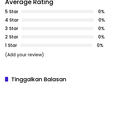
Average Rating
5 Star
0%
4 Star
0%
3 Star
0%
2 Star
0%
1 Star
0%
(Add your review)
Tinggalkan Balasan