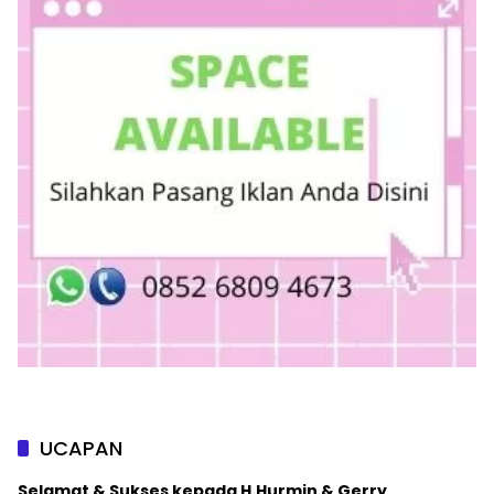
UCAPAN
Selamat & Sukses kepada H.Hurmin & Gerry