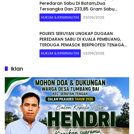
Peredaran Sabu Di Batam,Dua
Tersangka Dan 233,85 Gram Sabu
Diamankan
HUKUM & KRIMINALITAS
03/06/2026
POLRES SERUYAN UNGKAP DUGAAN
PEREDARAN SABU DI KUALA PEMBUANG,
TERDUGA PEMASOK BERPROFESI TENAGA
KESEHATAN
HUKUM & KRIMINALITAS
02/06/2026
Iklan