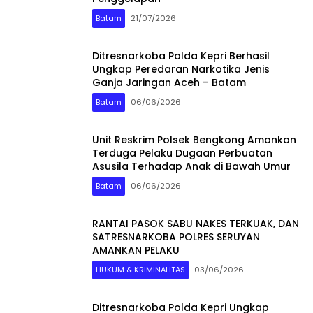
Batam
21/07/2026
Ditresnarkoba Polda Kepri Berhasil
Ungkap Peredaran Narkotika Jenis
Ganja Jaringan Aceh – Batam
Batam
06/06/2026
Unit Reskrim Polsek Bengkong Amankan
Terduga Pelaku Dugaan Perbuatan
Asusila Terhadap Anak di Bawah Umur
Batam
06/06/2026
RANTAI PASOK SABU NAKES TERKUAK, DAN
SATRESNARKOBA POLRES SERUYAN
AMANKAN PELAKU
HUKUM & KRIMINALITAS
03/06/2026
Ditresnarkoba Polda Kepri Ungkap