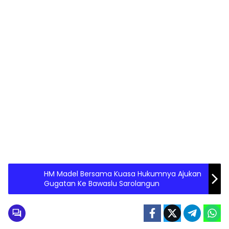
HM Madel Bersama Kuasa Hukumnya Ajukan
Gugatan Ke Bawaslu Sarolangun