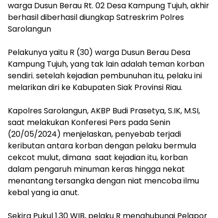
warga Dusun Berau Rt. 02 Desa Kampung Tujuh, akhir
berhasil diberhasil diungkap Satreskrim Polres
Sarolangun
Pelakunya yaitu R (30) warga Dusun Berau Desa
Kampung Tujuh, yang tak lain adalah teman korban
sendiri. setelah kejadian pembunuhan itu, pelaku ini
melarikan diri ke Kabupaten Siak Provinsi Riau.
Kapolres Sarolangun, AKBP Budi Prasetya, S.IK, M.SI,
saat melakukan Konferesi Pers pada Senin
(20/05/2024) menjelaskan, penyebab terjadi
keributan antara korban dengan pelaku bermula
cekcot mulut, dimana saat kejadian itu, korban
dalam pengaruh minuman keras hingga nekat
menantang tersangka dengan niat mencoba ilmu
kebal yang ia anut.
Sekira Pukul 1.30 WIB, pelaku R menghubungi Pelapor