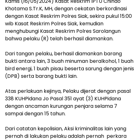
Kamis (16/05/2024) Kasat Reskrim IPTU Chindo
Khotama S.Tr.K, MH, dengan cekatan berkordinasi
dengan Kasat Reskrim Polres Siak, sekira pukul 15:00
wib Kasat Reskrim Polres Siak, kemudian
menghubungi Kasat Reskrim Polres Sarolangun
bahwa pelaku (R) telah berhasil diamankan.
Dari tangan pelaku, berhasil diamankan barang
bukti antara lain, 3 buah minuman beralkohol, 1 buah
bird energi, 1 buah pisau beserta sarung dengan jenis
(DPB) serta barang bukti lain.
Atas perlakuan kejinya, Pelaku dijerat dengan pasal
338 KUHPidana Jo Pasal 351 ayat (3) KUHPidana
dengan ancaman kurungan penjara selama 7
sampai dengan 15 tahun.
Dari catatan kepolisian, Aksi kriminalitas lain yang
pernah di lakukan pelaku adalah pernah perkara