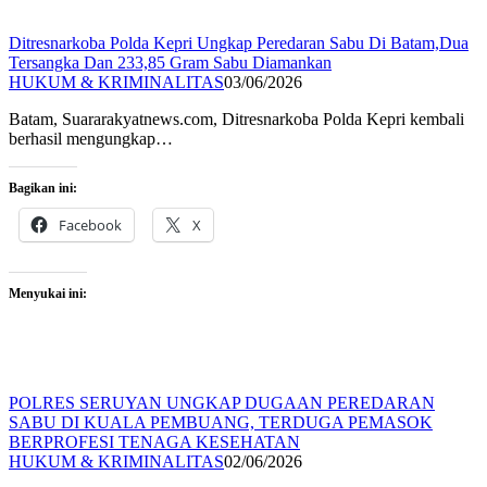
Ditresnarkoba Polda Kepri Ungkap Peredaran Sabu Di Batam,Dua
Tersangka Dan 233,85 Gram Sabu Diamankan
HUKUM & KRIMINALITAS
03/06/2026
Batam, Suararakyatnews.com, Ditresnarkoba Polda Kepri kembali
berhasil mengungkap…
Bagikan ini:
Facebook
X
Menyukai ini:
POLRES SERUYAN UNGKAP DUGAAN PEREDARAN
SABU DI KUALA PEMBUANG, TERDUGA PEMASOK
BERPROFESI TENAGA KESEHATAN
HUKUM & KRIMINALITAS
02/06/2026