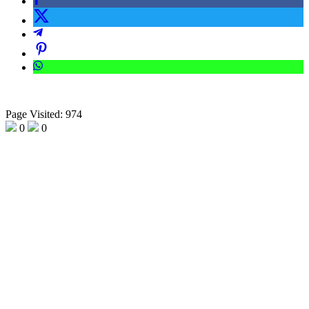
Page Visited: 974
0
0