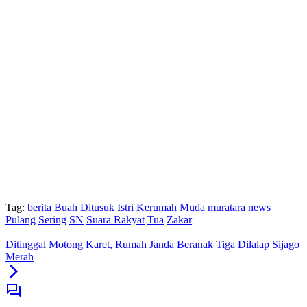
Tag:
berita
Buah
Ditusuk
Istri
Kerumah
Muda
muratara
news
Pulang
Sering
SN
Suara Rakyat
Tua
Zakar
Ditinggal Motong Karet, Rumah Janda Beranak Tiga Dilalap Sijago
Merah