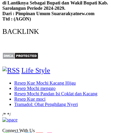
di Lantiknya Sebagai Bupati dan Wakil Bupati Kab.
Sarolangun Periode 2024-2029.
Dari : Pimpinan Umum Suararakyatnew.com
Ttd : (AGON)
BACKLINK
Life Style
Resep Kue Mochi Kacang Hijau
Resep Mochi menggo
Resep Mochi Pandan Isi Coklat dan Kacang
Resep Kue moci
Tramadol: Obat Penghilang Nyeri
/*
*/
Connect With Us