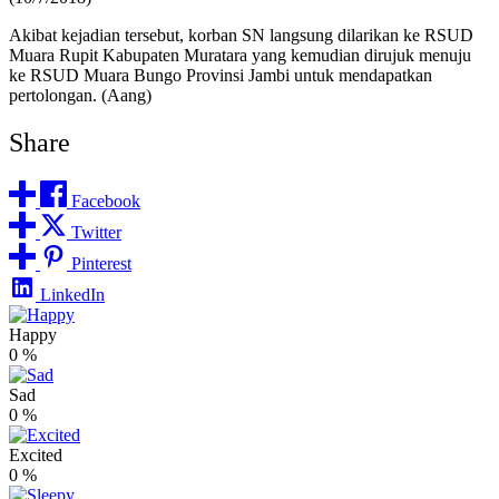
Akibat kejadian tersebut, korban SN langsung dilarikan ke RSUD
Muara Rupit Kabupaten Muratara yang kemudian dirujuk menuju
ke RSUD Muara Bungo Provinsi Jambi untuk mendapatkan
pertolongan. (Aang)
Share
Facebook
Twitter
Pinterest
LinkedIn
Happy
0
%
Sad
0
%
Excited
0
%