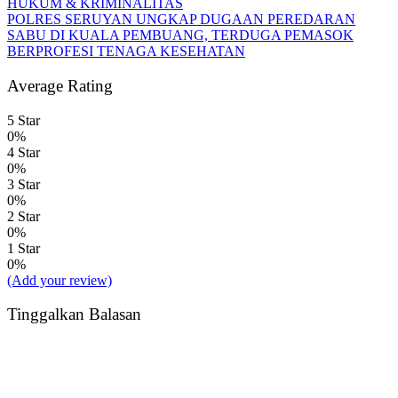
HUKUM & KRIMINALITAS
POLRES SERUYAN UNGKAP DUGAAN PEREDARAN
SABU DI KUALA PEMBUANG, TERDUGA PEMASOK
BERPROFESI TENAGA KESEHATAN
Average Rating
5 Star
0%
4 Star
0%
3 Star
0%
2 Star
0%
1 Star
0%
(Add your review)
Tinggalkan Balasan