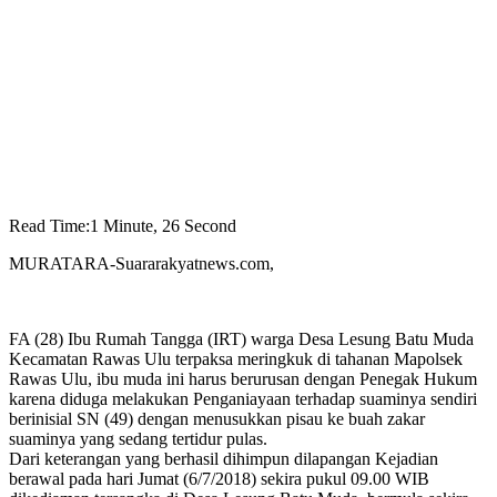
Read Time:
1 Minute, 26 Second
MURATARA-Suararakyatnews.com,
FA (28) Ibu Rumah Tangga (IRT) warga Desa Lesung Batu Muda
Kecamatan Rawas Ulu terpaksa meringkuk di tahanan Mapolsek
Rawas Ulu, ibu muda ini harus berurusan dengan Penegak Hukum
karena diduga melakukan Penganiayaan terhadap suaminya sendiri
berinisial SN (49) dengan menusukkan pisau ke buah zakar
suaminya yang sedang tertidur pulas.
Dari keterangan yang berhasil dihimpun dilapangan Kejadian
berawal pada hari Jumat (6/7/2018) sekira pukul 09.00 WIB