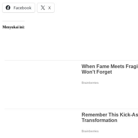
Facebook
X
Menyukai ini: