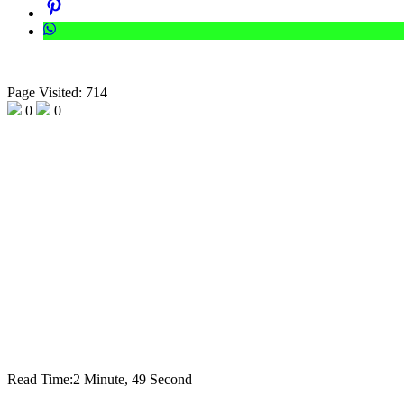
Page Visited: 714
0
0
Read Time:
2 Minute, 49 Second