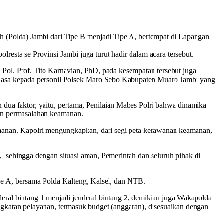
 (Polda) Jambi dari Tipe B menjadi Tipe A, bertempat di Lapangan
esta se Provinsi Jambi juga turut hadir dalam acara tersebut.
. Pol. Prof. Tito Karnavian, PhD, pada kesempatan tersebut juga
 biasa kepada personil Polsek Maro Sebo Kabupaten Muaro Jambi yang
 dua faktor, yaitu, pertama, Penilaian Mabes Polri bahwa dinamika
an permasalahan keamanan.
anan. Kapolri mengungkapkan, dari segi peta kerawanan keamanan,
, sehingga dengan situasi aman, Pemerintah dan seluruh pihak di
ipe A, bersama Polda Kalteng, Kalsel, dan NTB.
deral bintang 1 menjadi jenderal bintang 2, demikian juga Wakapolda
ingkatan pelayanan, termasuk budget (anggaran), disesuaikan dengan