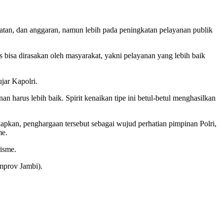
latan, dan anggaran, namun lebih pada peningkatan pelayanan publik
s bisa dirasakan oleh masyarakat, yakni pelayanan yang lebih baik
jar Kapolri.
harus lebih baik. Spirit kenaikan tipe ini betul-betul menghasilkan
apkan, penghargaan tersebut sebagai wujud perhatian pimpinan Polri,
me.
isme.
mprov Jambi).