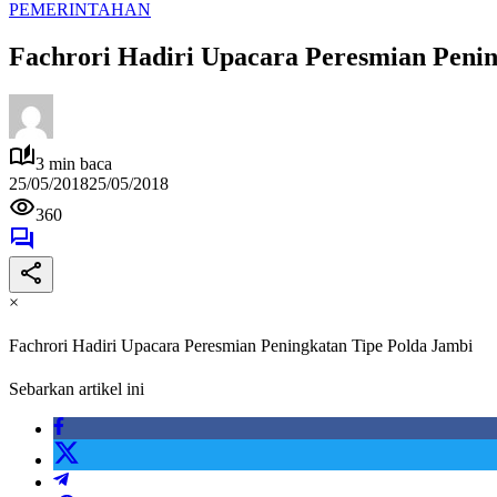
PEMERINTAHAN
Fachrori Hadiri Upacara Peresmian Penin
3 min baca
25/05/2018
25/05/2018
360
×
Fachrori Hadiri Upacara Peresmian Peningkatan Tipe Polda Jambi
Sebarkan artikel ini