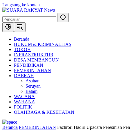
Langsung ke konten
Beranda
HUKUM & KRIMINALITAS
TOKOH
INFRASTRUKTUR
DESA MEMBANGUN
PENDIDIKAN
PEMERINTAHAN
DAERAH
Asahan
Seruyan
Batam
WACANA
WAHANA
POLITIK
OLAHRAGA & KESEHATAN
Beranda
PEMERINTAHAN
Fachrori Hadiri Upacara Peresmian Pen