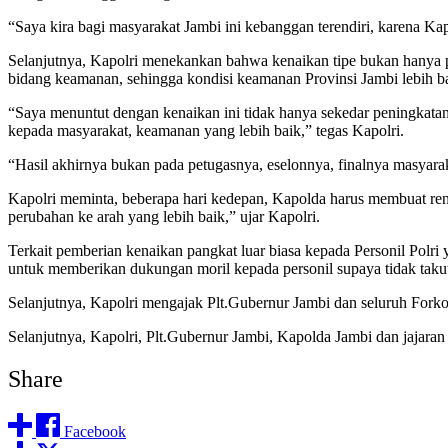
“Saya kira bagi masyarakat Jambi ini kebanggan terendiri, karena Kap
Selanjutnya, Kapolri menekankan bahwa kenaikan tipe bukan hanya pe
bidang keamanan, sehingga kondisi keamanan Provinsi Jambi lebih b
“Saya menuntut dengan kenaikan ini tidak hanya sekedar peningkatan 
kepada masyarakat, keamanan yang lebih baik,” tegas Kapolri.
“Hasil akhirnya bukan pada petugasnya, eselonnya, finalnya masyarak
Kapolri meminta, beberapa hari kedepan, Kapolda harus membuat renc
perubahan ke arah yang lebih baik,” ujar Kapolri.
Terkait pemberian kenaikan pangkat luar biasa kepada Personil Polr
untuk memberikan dukungan moril kepada personil supaya tidak tak
Selanjutnya, Kapolri mengajak Plt.Gubernur Jambi dan seluruh For
Selanjutnya, Kapolri, Plt.Gubernur Jambi, Kapolda Jambi dan jajar
Share
Facebook