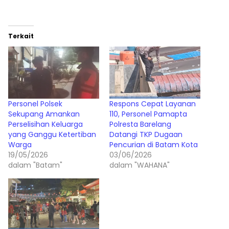
Terkait
Personel Polsek
Respons Cepat Layanan
Sekupang Amankan
110, Personel Pamapta
Perselisihan Keluarga
Polresta Barelang
yang Ganggu Ketertiban
Datangi TKP Dugaan
Warga
Pencurian di Batam Kota
19/05/2026
03/06/2026
dalam "Batam"
dalam "WAHANA"