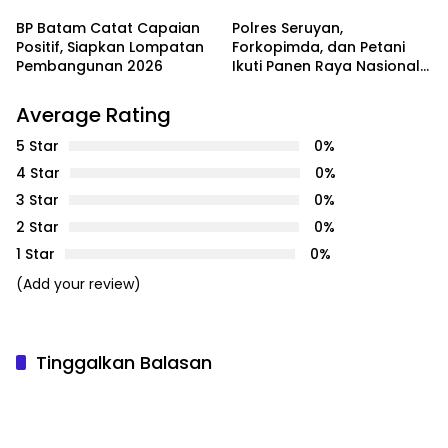
Murah di Batam
BP Batam Catat Capaian
Polres Seruyan,
Positif, Siapkan Lompatan
Forkopimda, dan Petani
Pembangunan 2026
Ikuti Panen Raya Nasional
Bersama Presiden
Prabowo
Average Rating
5 Star
0%
4 Star
0%
3 Star
0%
2 Star
0%
1 Star
0%
(Add your review)
Tinggalkan Balasan