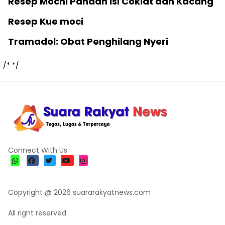
Resep Mochi Pandan Isi Coklat dan Kacang
Resep Kue moci
Tramadol: Obat Penghilang Nyeri
/*
*/
Connect With Us
Copyright @ 2026 suararakyatnews.com
All right reserved