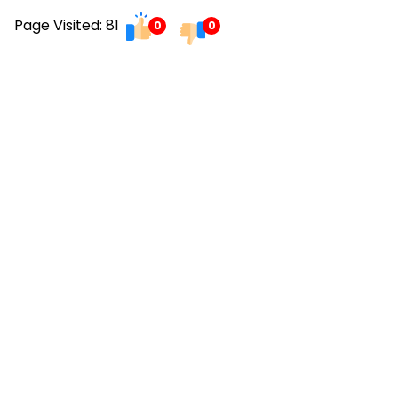
Page Visited: 81
0
0