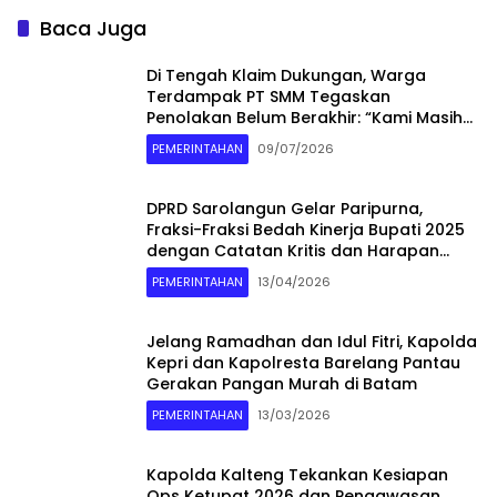
Baca Juga
Di Tengah Klaim Dukungan, Warga
Terdampak PT SMM Tegaskan
Penolakan Belum Berakhir: “Kami Masih
Merasakan Dampaknya”
PEMERINTAHAN
09/07/2026
DPRD Sarolangun Gelar Paripurna,
Fraksi-Fraksi Bedah Kinerja Bupati 2025
dengan Catatan Kritis dan Harapan
Baru
PEMERINTAHAN
13/04/2026
Jelang Ramadhan dan Idul Fitri, Kapolda
Kepri dan Kapolresta Barelang Pantau
Gerakan Pangan Murah di Batam
PEMERINTAHAN
13/03/2026
Kapolda Kalteng Tekankan Kesiapan
Ops Ketupat 2026 dan Pengawasan