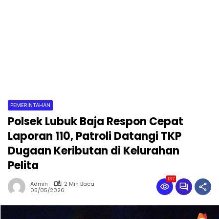
PEMERINTAHAN
Polsek Lubuk Baja Respon Cepat
Laporan 110, Patroli Datangi TKP
Dugaan Keributan di Kelurahan
Pelita
137
Admin
2 Min Baca
05/05/2026