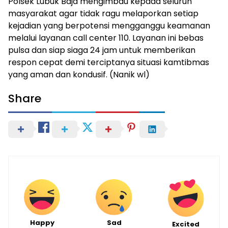
Polsek Lubuk Baja mengimbau kepada seluruh
masyarakat agar tidak ragu melaporkan setiap
kejadian yang berpotensi mengganggu keamanan
melalui layanan call center 110. Layanan ini bebas
pulsa dan siap siaga 24 jam untuk memberikan
respon cepat demi terciptanya situasi kamtibmas
yang aman dan kondusif. (Nanik wl)
Share
Happy
Sad
Excited