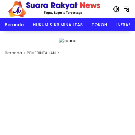
Langsung
ke
konten
Beranda
HUKUM & KRIMINALITAS
TOKOH
INFRAST
Beranda
PEMERINTAHAN