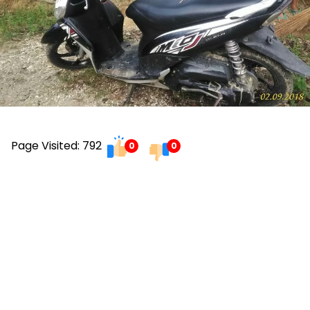
Page Visited: 792
0
0