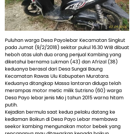
Puluhan warga Desa Payolebar Kecamatan Singkut
pada Jumat (9/2/2018) sekitar pukul 16.30 WIB dibuat
heboh atas ulah dua orang penjual Kambing yang
diketahui bernama Lukman (43) dan Afrizal (38)
keduanya berasal dari Desa Sungai Baung
Kecamatan Rawas Ulu Kabupaten Muratara.
Keduanya ditangkap Massa lantaran diduga telah
merampas motor metic milik Sutrisno (60) warga
Desa Payo lebar jenis Mio j tahun 2015 warna hitam
putih.
Kejadian bermula saat kedua pelaku datang ke
kediaman Boikun di Desa Payo Lebar membawa
seekor kambing mengunakan motor bebek yang
rencananya mau ditawarkan kepada boikun