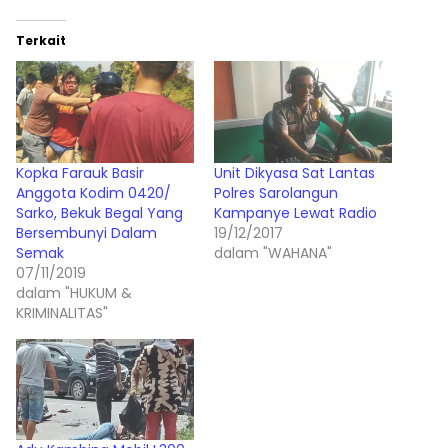
Terkait
Kopka Farauk Basir
Unit Dikyasa Sat Lantas
Anggota Kodim 0420/
Polres Sarolangun
Sarko, Bekuk Begal Yang
Kampanye Lewat Radio
Bersembunyi Dalam
19/12/2017
Semak
dalam "WAHANA"
07/11/2019
dalam "HUKUM &
KRIMINALITAS"