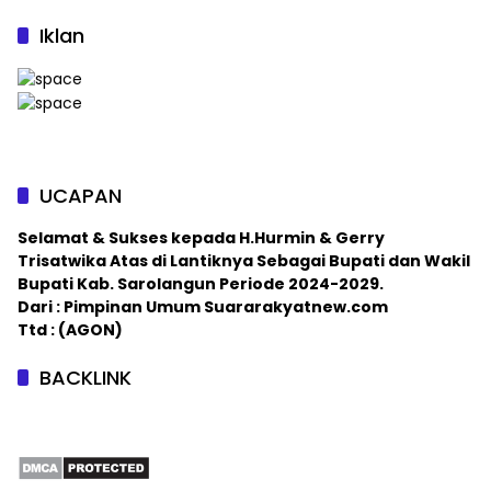
Iklan
UCAPAN
Selamat & Sukses kepada H.Hurmin & Gerry
Trisatwika Atas di Lantiknya Sebagai Bupati dan Wakil
Bupati Kab. Sarolangun Periode 2024-2029.
Dari : Pimpinan Umum Suararakyatnew.com
Ttd : (AGON)
BACKLINK