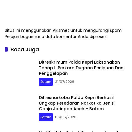
Situs ini menggunakan Akismet untuk mengurangi spam.
Pelajari bagaimana data komentar Anda diproses
Baca Juga
Ditreskrimum Polda Kepri Laksanakan
Tahap II Perkara Dugaan Penipuan Dan
Penggelapan
Batam
21/07/2026
Ditresnarkoba Polda Kepri Berhasil
Ungkap Peredaran Narkotika Jenis
Ganja Jaringan Aceh – Batam
Batam
06/06/2026