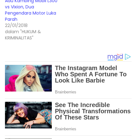
Adu Kambing Mobil L300
vs Vixion, Dua
Pengendara Motor Luka
Parah
22/01/2018
dalam "HUKUM &
KRIMINALITAS"