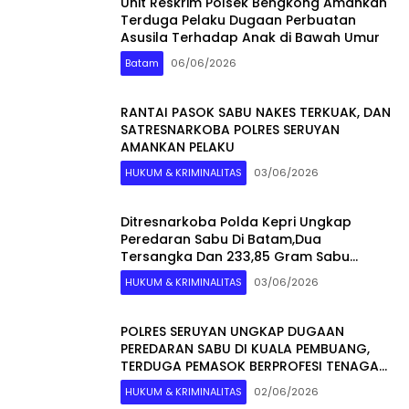
Unit Reskrim Polsek Bengkong Amankan
Terduga Pelaku Dugaan Perbuatan
Asusila Terhadap Anak di Bawah Umur
Batam
06/06/2026
RANTAI PASOK SABU NAKES TERKUAK, DAN
SATRESNARKOBA POLRES SERUYAN
AMANKAN PELAKU
HUKUM & KRIMINALITAS
03/06/2026
Ditresnarkoba Polda Kepri Ungkap
Peredaran Sabu Di Batam,Dua
Tersangka Dan 233,85 Gram Sabu
Diamankan
HUKUM & KRIMINALITAS
03/06/2026
POLRES SERUYAN UNGKAP DUGAAN
PEREDARAN SABU DI KUALA PEMBUANG,
TERDUGA PEMASOK BERPROFESI TENAGA
KESEHATAN
HUKUM & KRIMINALITAS
02/06/2026