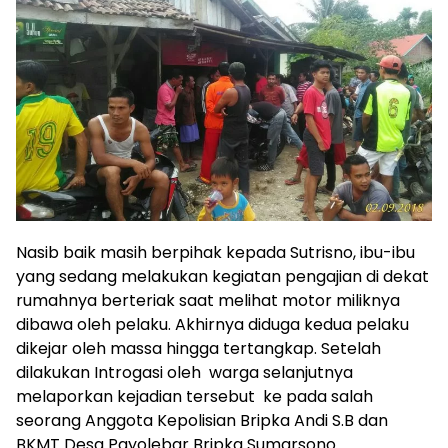
Nasib baik masih berpihak kepada Sutrisno, ibu-ibu
yang sedang melakukan kegiatan pengajian di dekat
rumahnya berteriak saat melihat motor miliknya
dibawa oleh pelaku. Akhirnya diduga kedua pelaku
dikejar oleh massa hingga tertangkap. Setelah
dilakukan Introgasi oleh warga selanjutnya
melaporkan kejadian tersebut ke pada salah
seorang Anggota Kepolisian Bripka Andi S.B dan
BKMT Desa Payolebar Bripka Sumarsono.