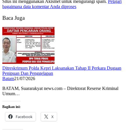
Situs ini menggunakan Akismet untuk mengurangi spam.
Pelajari
bagaimana data komentar Anda diproses
Baca Juga
Ditreskrimum Polda Kepri Laksanakan Tahap II Perkara Dugaan
Penipuan Dan Penggelapan
Batam
21/07/2026
BATAM, Suararakyat news.com – Direktorat Reserse Kriminal
Umum…
Bagikan ini:
Facebook
X