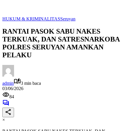
HUKUM & KRIMINALITAS
Seruyan
RANTAI PASOK SABU NAKES
TERKUAK, DAN SATRESNARKOBA
POLRES SERUYAN AMANKAN
PELAKU
admin
3 min baca
03/06/2026
84
×