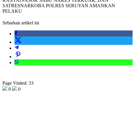
RANTAI PASOK SABU NAKES TERKUAK, DAN
SATRESNARKOBA POLRES SERUYAN AMANKAN
PELAKU
Sebarkan artikel ini
Page Visited: 33
0
0