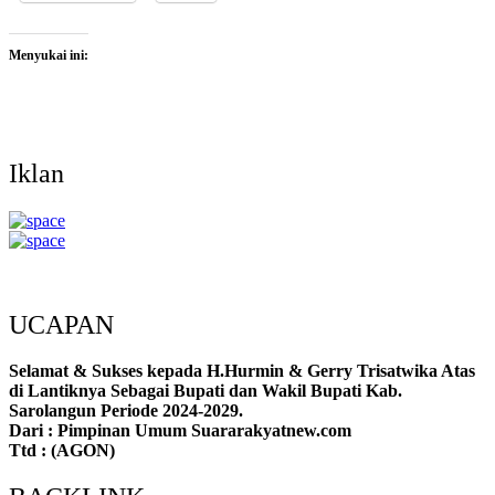
Menyukai ini:
Iklan
UCAPAN
Selamat & Sukses kepada H.Hurmin & Gerry Trisatwika Atas
di Lantiknya Sebagai Bupati dan Wakil Bupati Kab.
Sarolangun Periode 2024-2029.
Dari : Pimpinan Umum Suararakyatnew.com
Ttd : (AGON)