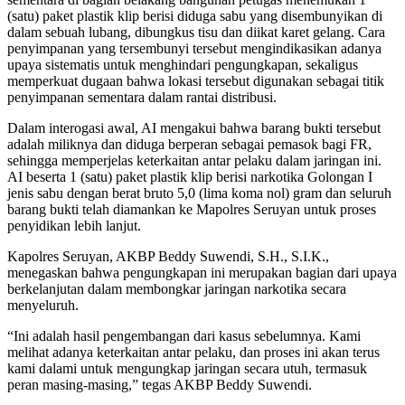
(satu) paket plastik klip berisi diduga sabu yang disembunyikan di
dalam sebuah lubang, dibungkus tisu dan diikat karet gelang. Cara
penyimpanan yang tersembunyi tersebut mengindikasikan adanya
upaya sistematis untuk menghindari pengungkapan, sekaligus
memperkuat dugaan bahwa lokasi tersebut digunakan sebagai titik
penyimpanan sementara dalam rantai distribusi.
Dalam interogasi awal, AI mengakui bahwa barang bukti tersebut
adalah miliknya dan diduga berperan sebagai pemasok bagi FR,
sehingga memperjelas keterkaitan antar pelaku dalam jaringan ini.
AI beserta 1 (satu) paket plastik klip berisi narkotika Golongan I
jenis sabu dengan berat bruto 5,0 (lima koma nol) gram dan seluruh
barang bukti telah diamankan ke Mapolres Seruyan untuk proses
penyidikan lebih lanjut.
Kapolres Seruyan, AKBP Beddy Suwendi, S.H., S.I.K.,
menegaskan bahwa pengungkapan ini merupakan bagian dari upaya
berkelanjutan dalam membongkar jaringan narkotika secara
menyeluruh.
“Ini adalah hasil pengembangan dari kasus sebelumnya. Kami
melihat adanya keterkaitan antar pelaku, dan proses ini akan terus
kami dalami untuk mengungkap jaringan secara utuh, termasuk
peran masing-masing,” tegas AKBP Beddy Suwendi.