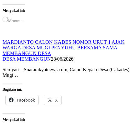
Menyukai ini:
Memuat...
MARDIANTO CALON KADES NOMOR URUT 1 AJAK
WARGA DESA MUGI PENYUHU BERSAMA SAMA
MEMBANGUN DESA
DESA MEMBANGUN
28/06/2026
Seruyan – Suararakyatnews.com, Calon Kepala Desa (Cakades)
Mugi…
Bagikan ini:
Facebook
X
Menyukai ini: