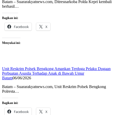
Batam – Suararakyatnews.com, Ditresnarkoba Polda Kepri kembali
berhasil…
Bagikan ini:
Facebook
X
Menyukai ini:
Unit Reskrim Polsek Bengkong Amankan Terduga Pelaku Dugaan
Perbuatan Asusila Terhadap Anak di Bawah Umur
Batam
06/06/2026
Batam – Suararakyatnews.com, Unit Reskrim Polsek Bengkong
Polresta…
Bagikan ini:
Facebook
X