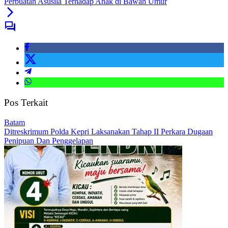
Perbuatan Asusila Terhadap Anak di Bawah Umur
Pos Terkait
Batam
Ditreskrimum Polda Kepri Laksanakan Tahap II Perkara Dugaan
Penipuan Dan Penggelapan