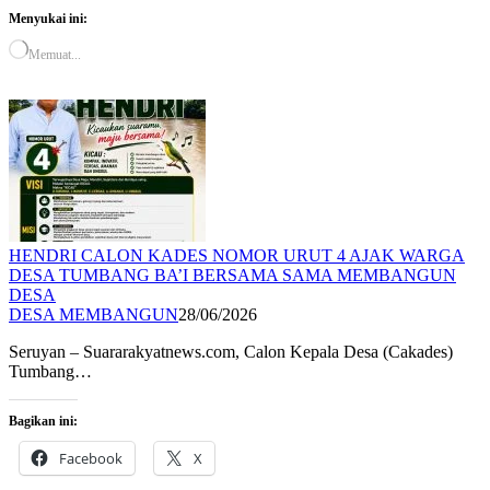
Menyukai ini:
Memuat...
HENDRI CALON KADES NOMOR URUT 4 AJAK WARGA
DESA TUMBANG BA’I BERSAMA SAMA MEMBANGUN
DESA
DESA MEMBANGUN
28/06/2026
Seruyan – Suararakyatnews.com, Calon Kepala Desa (Cakades)
Tumbang…
Bagikan ini:
Facebook
X