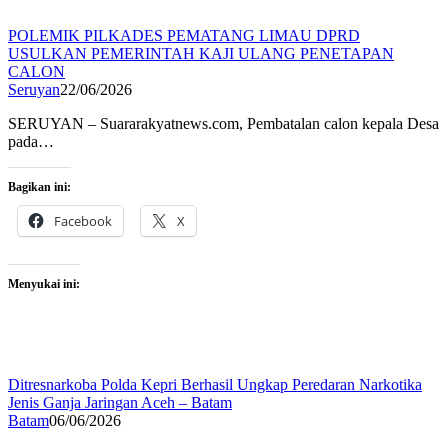
POLEMIK PILKADES PEMATANG LIMAU DPRD
USULKAN PEMERINTAH KAJI ULANG PENETAPAN
CALON
Seruyan
22/06/2026
SERUYAN – Suararakyatnews.com, Pembatalan calon kepala Desa
pada…
Bagikan ini:
Facebook
X
Menyukai ini:
Ditresnarkoba Polda Kepri Berhasil Ungkap Peredaran Narkotika
Jenis Ganja Jaringan Aceh – Batam
Batam
06/06/2026