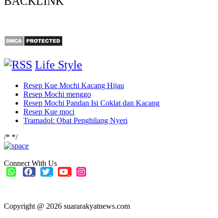
BACKLINK
Life Style
Resep Kue Mochi Kacang Hijau
Resep Mochi menggo
Resep Mochi Pandan Isi Coklat dan Kacang
Resep Kue moci
Tramadol: Obat Penghilang Nyeri
/*
*/
Connect With Us
Copyright @ 2026 suararakyatnews.com