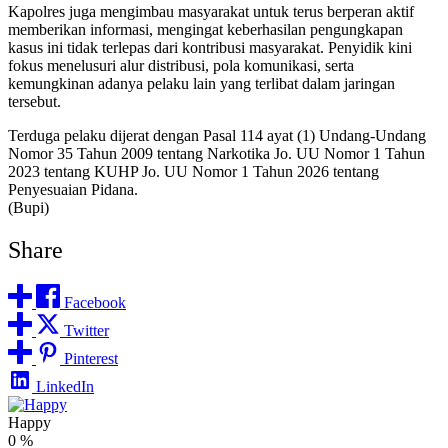
Kapolres juga mengimbau masyarakat untuk terus berperan aktif
memberikan informasi, mengingat keberhasilan pengungkapan
kasus ini tidak terlepas dari kontribusi masyarakat. Penyidik kini
fokus menelusuri alur distribusi, pola komunikasi, serta
kemungkinan adanya pelaku lain yang terlibat dalam jaringan
tersebut.
Terduga pelaku dijerat dengan Pasal 114 ayat (1) Undang-Undang
Nomor 35 Tahun 2009 tentang Narkotika Jo. UU Nomor 1 Tahun
2023 tentang KUHP Jo. UU Nomor 1 Tahun 2026 tentang
Penyesuaian Pidana.
(Bupi)
Share
Facebook
Twitter
Pinterest
LinkedIn
Happy
0
%