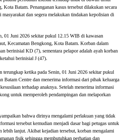
, Kota Batam. Penanganan kasus tersebut dilakukan secara
ri masyarakat dan segera melakukan tindakan kepolisian di
nin, 01 Juni 2026 sekitar pukul 12.15 WIB di kawasan
ut, Kecamatan Bengkong, Kota Batam. Korban dalam
n berinisial KD (7), sementara pelapor adalah ayah korban
etahui berinisial J (47).
n terungkap ketika pada Senin, 01 Juni 2026 sekitar pukul
n Batam Centre dan menerima informasi dari pihak keluarga
esusilaan terhadap anaknya. Setelah menerima informasi
ngkong untuk memperoleh pendampingan dan melaporkan
nyampaikan bahwa dirinya mengalami perlakuan yang tidak
nformasi tersebut kemudian menjadi dasar bagi petugas untuk
 lebih lanjut. Akibat kejadian tersebut, korban mengalami
yamanan fisik sehingga membutuhkan perhatian dan