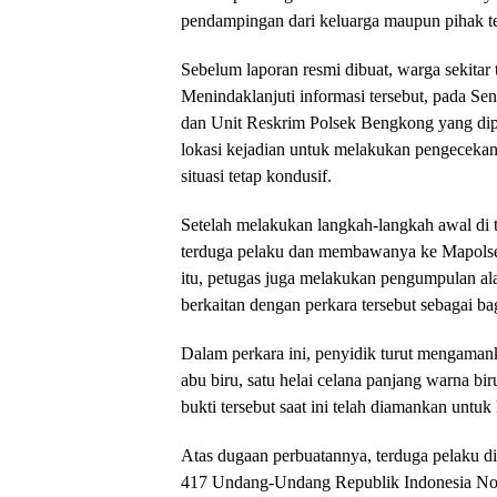
pendampingan dari keluarga maupun pihak te
Sebelum laporan resmi dibuat, warga sekitar
Menindaklanjuti informasi tersebut, pada Sen
dan Unit Reskrim Polsek Bengkong yang dip
lokasi kejadian untuk melakukan pengecekan
situasi tetap kondusif.
Setelah melakukan langkah-langkah awal di
terduga pelaku dan membawanya ke Mapolsek
itu, petugas juga melakukan pengumpulan ala
berkaitan dengan perkara tersebut sebagai ba
Dalam perkara ini, penyidik turut mengamank
abu biru, satu helai celana panjang warna bi
bukti tersebut saat ini telah diamankan unt
Atas dugaan perbuatannya, terduga pelaku d
417 Undang-Undang Republik Indonesia N