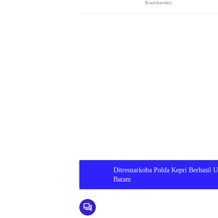
Ditresnarkoba Polda Kepri Berhasil U
Batam