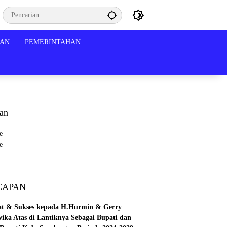
KAN
PEMERINTAHAN
lan
CAPAN
at & Sukses kepada H.Hurmin & Gerry
wika Atas di Lantiknya Sebagai Bupati dan