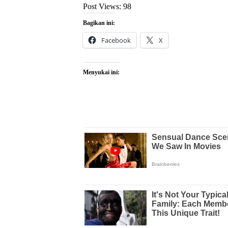
Post Views:
98
Bagikan ini:
Facebook
X
Menyukai ini: