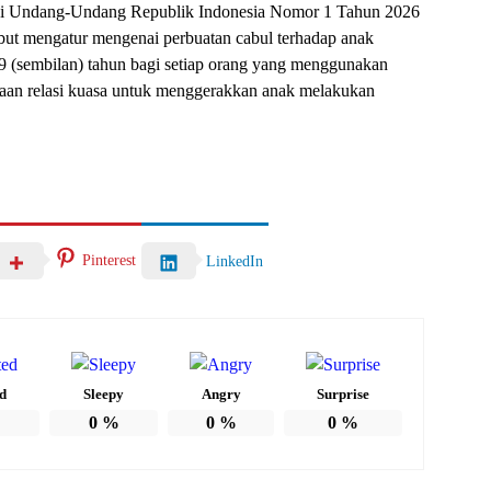
alui Undang-Undang Republik Indonesia Nomor 1 Tahun 2026
ebut mengatur mengenai perbuatan cabul terhadap anak
9 (sembilan) tahun bagi setiap orang yang menggunakan
naan relasi kuasa untuk menggerakkan anak melakukan
Pinterest
LinkedIn
d
Sleepy
Angry
Surprise
0
%
0
%
0
%