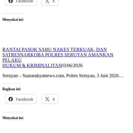
Facebook
X
Menyukai ini:
RANTAI PASOK SABU NAKES TERKUAK, DAN
SATRESNARKOBA POLRES SERUYAN AMANKAN
PELAKU
HUKUM & KRIMINALITAS
03/06/2026
Seruyan – Suararakyatnews.com, Polres Seruyan, 3 Juni 2026…
Bagikan ini:
Facebook
X
Menyukai ini: