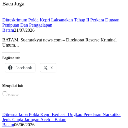
Baca Juga
Ditreskrimum Polda Kepri Laksanakan Tahap II Perkara Dugaan
Penipuan Dan Penggelapan
Batam
21/07/2026
BATAM, Suararakyat news.com – Direktorat Reserse Kriminal
Umum…
Bagikan ini:
Facebook
X
Menyukai ini:
Memuat...
Ditresnarkoba Polda Kepri Berhasil Ungkap Peredaran Narkotika
Jenis Ganja Jaringan Aceh – Batam
Batam
06/06/2026