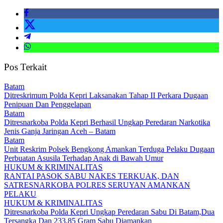
Pos Terkait
Batam
Ditreskrimum Polda Kepri Laksanakan Tahap II Perkara Dugaan
Penipuan Dan Penggelapan
Batam
Ditresnarkoba Polda Kepri Berhasil Ungkap Peredaran Narkotika
Jenis Ganja Jaringan Aceh – Batam
Batam
Unit Reskrim Polsek Bengkong Amankan Terduga Pelaku Dugaan
Perbuatan Asusila Terhadap Anak di Bawah Umur
HUKUM & KRIMINALITAS
RANTAI PASOK SABU NAKES TERKUAK, DAN
SATRESNARKOBA POLRES SERUYAN AMANKAN
PELAKU
HUKUM & KRIMINALITAS
Ditresnarkoba Polda Kepri Ungkap Peredaran Sabu Di Batam,Dua
Tersangka Dan 233,85 Gram Sabu Diamankan