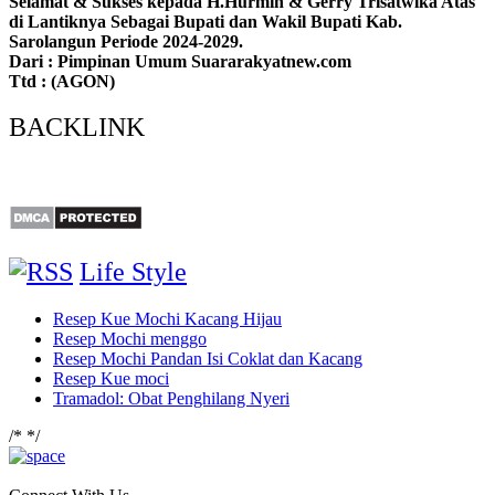
Selamat & Sukses kepada H.Hurmin & Gerry Trisatwika Atas
di Lantiknya Sebagai Bupati dan Wakil Bupati Kab.
Sarolangun Periode 2024-2029.
Dari : Pimpinan Umum Suararakyatnew.com
Ttd : (AGON)
BACKLINK
Life Style
Resep Kue Mochi Kacang Hijau
Resep Mochi menggo
Resep Mochi Pandan Isi Coklat dan Kacang
Resep Kue moci
Tramadol: Obat Penghilang Nyeri
/*
*/