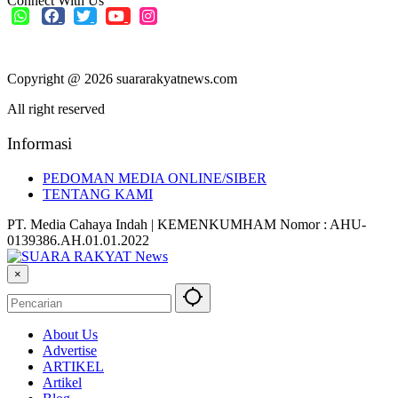
Connect With Us
Copyright @ 2026 suararakyatnews.com
All right reserved
Informasi
PEDOMAN MEDIA ONLINE/SIBER
TENTANG KAMI
PT. Media Cahaya Indah | KEMENKUMHAM Nomor : AHU-
0139386.AH.01.01.2022
×
About Us
Advertise
ARTIKEL
Artikel