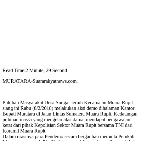
Read Time:
2 Minute, 29 Second
MURATARA-Suararakyatnews.com,
Puluhan Masyarakat Desa Sungai Jernih Kecamatan Muara Rupit
siang ini Rabu (8/2/2018) melakukan aksi demo dihalaman Kantor
Bupati Muratara di Jalan Lintas Sumatera Muara Rupit. Kedatangan
puluhan massa yang mengelar aksi damai mendapat pengawalan
ketat dari pihak Kepolisian Sektor Muara Rupit bersama TNI dari
Koramil Muara Rupit.
Dalam orasinya para Pendemo secara bergantian meminta Pemkab