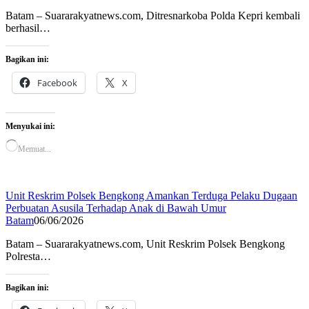
Batam – Suararakyatnews.com, Ditresnarkoba Polda Kepri kembali
berhasil…
Bagikan ini:
Facebook
X
Menyukai ini:
Memuat...
Unit Reskrim Polsek Bengkong Amankan Terduga Pelaku Dugaan
Perbuatan Asusila Terhadap Anak di Bawah Umur
Batam
06/06/2026
Batam – Suararakyatnews.com, Unit Reskrim Polsek Bengkong
Polresta…
Bagikan ini: