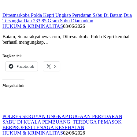
Ditresnarkoba Polda Kepri Ungkap Peredaran Sabu Di Batam,Dua
Tersangka Dan 233,85 Gram Sabu Diamankan
HUKUM & KRIMINALITAS
03/06/2026
Batam, Suararakyatnews.com, Ditresnarkoba Polda Kepri kembali
berhasil mengungkap…
Bagikan ini:
Facebook
X
Menyukai ini:
POLRES SERUYAN UNGKAP DUGAAN PEREDARAN
SABU DI KUALA PEMBUANG, TERDUGA PEMASOK
BERPROFESI TENAGA KESEHATAN
HUKUM & KRIMINALITAS
02/06/2026