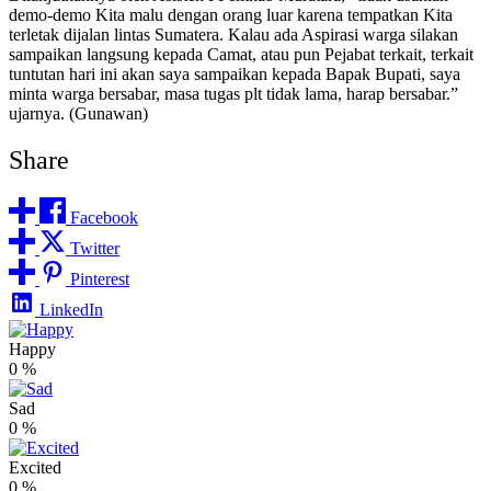
demo-demo Kita malu dengan orang luar karena tempatkan Kita
terletak dijalan lintas Sumatera. Kalau ada Aspirasi warga silakan
sampaikan langsung kepada Camat, atau pun Pejabat terkait, terkait
tuntutan hari ini akan saya sampaikan kepada Bapak Bupati, saya
minta warga bersabar, masa tugas plt tidak lama, harap bersabar.”
ujarnya. (Gunawan)
Share
Facebook
Twitter
Pinterest
LinkedIn
Happy
0
%
Sad
0
%
Excited
0
%