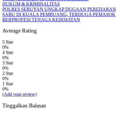
HUKUM & KRIMINALITAS
POLRES SERUYAN UNGKAP DUGAAN PEREDARAN
SABU DI KUALA PEMBUANG, TERDUGA PEMASOK
BERPROFESI TENAGA KESEHATAN
Average Rating
5 Star
0%
4 Star
0%
3 Star
0%
2 Star
0%
1 Star
0%
(Add your review)
Tinggalkan Balasan