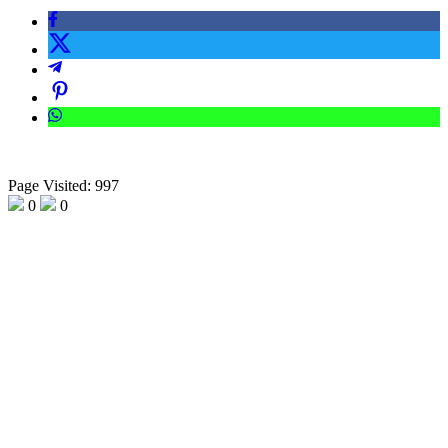
Page Visited: 997
0
0