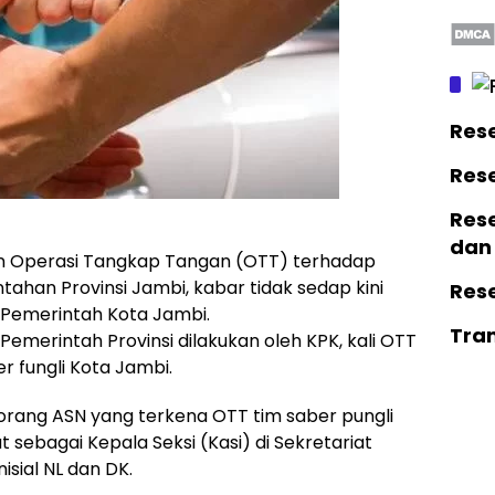
Res
Res
Rese
dan
n Operasi Tangkap Tangan (OTT) terhadap
ahan Provinsi Jambi, kabar tidak sedap kini
Res
 Pemerintah Kota Jambi.
Tra
emerintah Provinsi dilakukan oleh KPK, kali OTT
r fungli Kota Jambi.
a orang ASN yang terkena OTT tim saber pungli
sebagai Kepala Seksi (Kasi) di Sekretariat
sial NL dan DK.