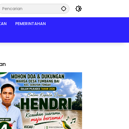
KAN
PEMERINTAHAN
lan