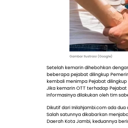
Gambar Ilustrasi (Google)
Setelah kemarin dihebohkan denga
beberapa pejabat dilingkup Pemerint
kembali menimpa Pejabat dilingkup
Jika kemarin OTT terhadap Pejabat P
informasinya dilakukan oleh tim sabe
Dikutif dari Inilahjambi.com ada du
Salah satunnya dikabarkan menjabat 
Daerah Kota Jambi, keduannya berini