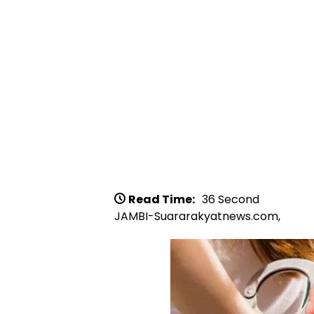
Read Time:
36 Second
JAMBI-Suararakyatnews.com,