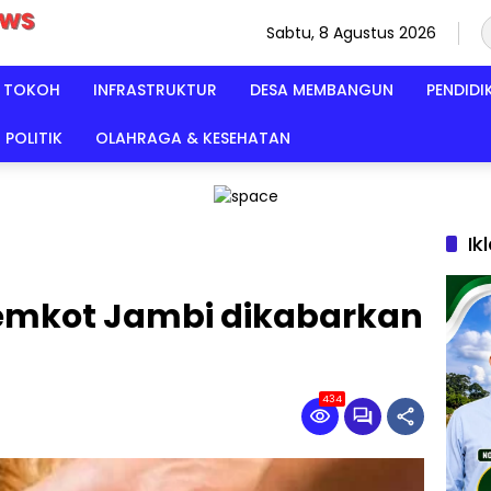
Sabtu, 8 Agustus 2026
TOKOH
INFRASTRUKTUR
DESA MEMBANGUN
PENDIDI
POLITIK
OLAHRAGA & KESEHATAN
Ik
emkot Jambi dikabarkan
434