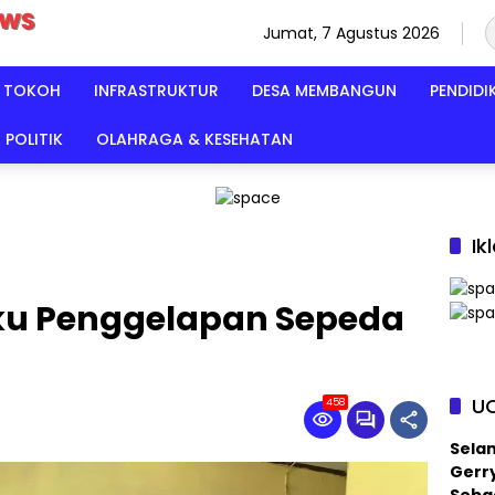
Jumat, 7 Agustus 2026
TOKOH
INFRASTRUKTUR
DESA MEMBANGUN
PENDIDI
POLITIK
OLAHRAGA & KESEHATAN
Ik
aku Penggelapan Sepeda
U
458
Sela
Gerry
Sebag