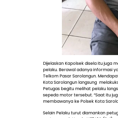
Dijelaskan Kapolsek disela itu jug
pelaku. Berawal adanya informasi 
Telkom Pasar Sarolangun. Mendapat 
Kota Sarolangun langsung melakukan 
Petugas begitu melihat pelaku lan
sepeda motor tersebut. “Saat itu j
membawanya ke Polsek Kota Sarolan
Selain Pelaku turut diamankan pet