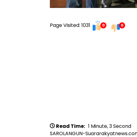
Page Visited: 1031
0
0
Read Time:
1 Minute, 3 Second
SAROLANGUN-Suararakyatnews.co