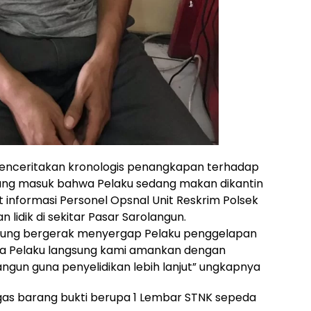
a menceritakan kronologis penangkapan terhadap
yang masuk bahwa Pelaku sedang makan dikantin
informasi Personel Opsnal Unit Reskrim Polsek
lidik di sekitar Pasar Sarolangun.
gsung bergerak menyergap Pelaku penggelapan
uga Pelaku langsung kami amankan dengan
gun guna penyelidikan lebih lanjut” ungkapnya
ugas barang bukti berupa 1 Lembar STNK sepeda