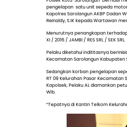
Polsek Kota Sarolangun berhasil m
pengelapan satu unit sepeda motor
Kapolres Sarolangun AKBP Dadan Wir
Reinaldy, S.IK kepada Wartawan me
Menurutnya penangkapan terhadap p
XI / 2016 / JAMBI / RES SRL / SEK SRL.
Pelaku diketahui indititasnya berinis
Kecamatan Sarolangun Kabupaten Sa
Sedangkan korban pengelapan sepe
RT 09 Kelurahan Pasar Kecamatan S
Kapolsek, Pelaku AL diamankan petug
Wib.
“Tepatnya di Kantin Telkom Kelura