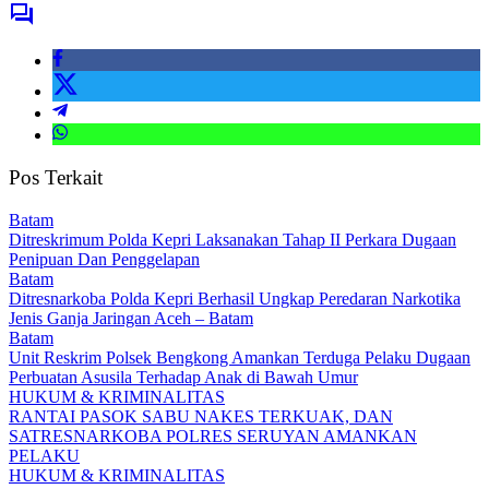
Pos Terkait
Batam
Ditreskrimum Polda Kepri Laksanakan Tahap II Perkara Dugaan
Penipuan Dan Penggelapan
Batam
Ditresnarkoba Polda Kepri Berhasil Ungkap Peredaran Narkotika
Jenis Ganja Jaringan Aceh – Batam
Batam
Unit Reskrim Polsek Bengkong Amankan Terduga Pelaku Dugaan
Perbuatan Asusila Terhadap Anak di Bawah Umur
HUKUM & KRIMINALITAS
RANTAI PASOK SABU NAKES TERKUAK, DAN
SATRESNARKOBA POLRES SERUYAN AMANKAN
PELAKU
HUKUM & KRIMINALITAS