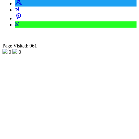
Page Visited: 961
0
0