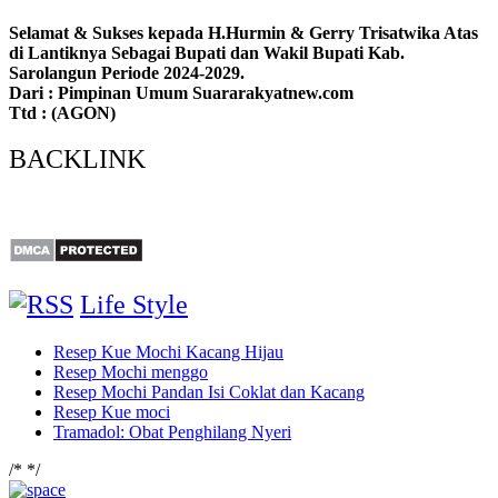
Selamat & Sukses kepada H.Hurmin & Gerry Trisatwika Atas
di Lantiknya Sebagai Bupati dan Wakil Bupati Kab.
Sarolangun Periode 2024-2029.
Dari : Pimpinan Umum Suararakyatnew.com
Ttd : (AGON)
BACKLINK
Life Style
Resep Kue Mochi Kacang Hijau
Resep Mochi menggo
Resep Mochi Pandan Isi Coklat dan Kacang
Resep Kue moci
Tramadol: Obat Penghilang Nyeri
/*
*/