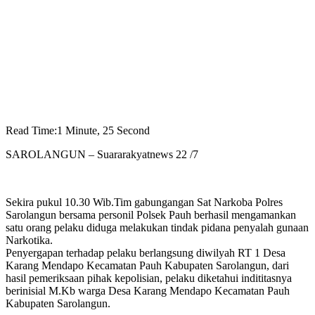
Read Time:
1 Minute, 25 Second
SAROLANGUN – Suararakyatnews 22 /7
Sekira pukul 10.30 Wib.Tim gabungangan Sat Narkoba Polres
Sarolangun bersama personil Polsek Pauh berhasil mengamankan
satu orang pelaku diduga melakukan tindak pidana penyalah gunaan
Narkotika.
Penyergapan terhadap pelaku berlangsung diwilyah RT 1 Desa
Karang Mendapo Kecamatan Pauh Kabupaten Sarolangun, dari
hasil pemeriksaan pihak kepolisian, pelaku diketahui indititasnya
berinisial M.Kb warga Desa Karang Mendapo Kecamatan Pauh
Kabupaten Sarolangun.