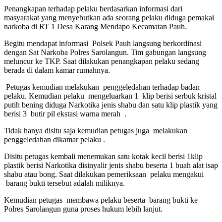
Penangkapan terhadap pelaku berdasarkan informasi dari
masyarakat yang menyebutkan ada seorang pelaku diduga pemakai
narkoba di RT 1 Desa Karang Mendapo Kecamatan Pauh.
Begitu mendapat informasi Polsek Pauh langsung berkordinasi
dengan Sat Narkoba Polres Sarolangun. Tim gabungan langsung
meluncur ke TKP. Saat dilakukan penangkapan pelaku sedang
berada di dalam kamar rumahnya.
Petugas kemudian melakukan penggeledahan terhadap badan
pelaku. Kemudian pelaku mengeluarkan 1 klip berisi serbuk kristal
putih bening diduga Narkotika jenis shabu dan satu klip plastik yang
berisi 3 butir pil ekstasi warna merah .
Tidak hanya disitu saja kemudian petugas juga melakukan
penggeledahan dikamar pelaku .
Disitu petugas kembali menemukan satu kotak kecil berisi 1klip
plastik berisi Narkotika disinyalir jenis shabu beserta 1 buah alat isap
shabu atau bong. Saat dilakukan pemeriksaan pelaku mengakui
barang bukti tersebut adalah miliknya.
Kemudian petugas membawa pelaku beserta barang bukti ke
Polres Sarolangun guna proses hukum lebih lanjut.