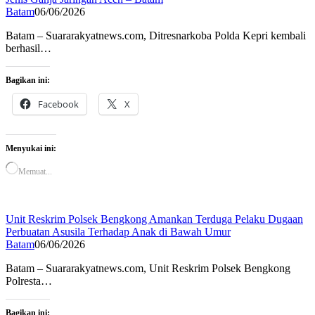
Batam
06/06/2026
Batam – Suararakyatnews.com, Ditresnarkoba Polda Kepri kembali
berhasil…
Bagikan ini:
Facebook
X
Menyukai ini:
Memuat...
Unit Reskrim Polsek Bengkong Amankan Terduga Pelaku Dugaan
Perbuatan Asusila Terhadap Anak di Bawah Umur
Batam
06/06/2026
Batam – Suararakyatnews.com, Unit Reskrim Polsek Bengkong
Polresta…
Bagikan ini: