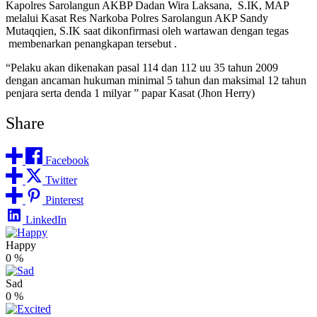
Kapolres Sarolangun AKBP Dadan Wira Laksana, S.IK, MAP
melalui Kasat Res Narkoba Polres Sarolangun AKP Sandy
Mutaqqien, S.IK saat dikonfirmasi oleh wartawan dengan tegas
membenarkan penangkapan tersebut .
“Pelaku akan dikenakan pasal 114 dan 112 uu 35 tahun 2009
dengan ancaman hukuman minimal 5 tahun dan maksimal 12 tahun
penjara serta denda 1 milyar ” papar Kasat (Jhon Herry)
Share
Facebook
Twitter
Pinterest
LinkedIn
Happy
0
%
Sad
0
%