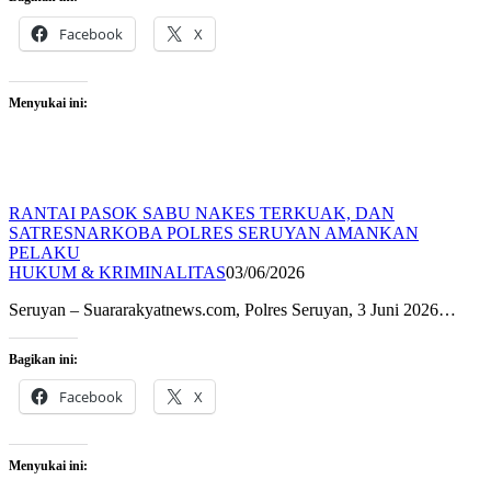
Facebook
X
Menyukai ini:
RANTAI PASOK SABU NAKES TERKUAK, DAN
SATRESNARKOBA POLRES SERUYAN AMANKAN
PELAKU
HUKUM & KRIMINALITAS
03/06/2026
Seruyan – Suararakyatnews.com, Polres Seruyan, 3 Juni 2026…
Bagikan ini:
Facebook
X
Menyukai ini: