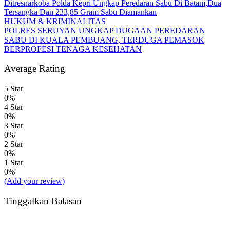
Ditresnarkoba Polda Kepri Ungkap Peredaran Sabu Di Batam,Dua
Tersangka Dan 233,85 Gram Sabu Diamankan
HUKUM & KRIMINALITAS
POLRES SERUYAN UNGKAP DUGAAN PEREDARAN
SABU DI KUALA PEMBUANG, TERDUGA PEMASOK
BERPROFESI TENAGA KESEHATAN
Average Rating
5 Star
0%
4 Star
0%
3 Star
0%
2 Star
0%
1 Star
0%
(Add your review)
Tinggalkan Balasan