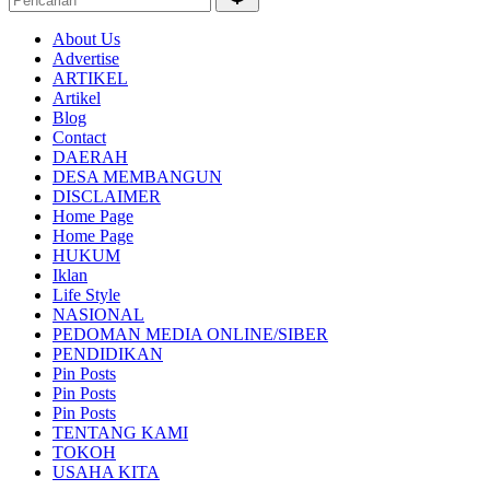
About Us
Advertise
ARTIKEL
Artikel
Blog
Contact
DAERAH
DESA MEMBANGUN
DISCLAIMER
Home Page
Home Page
HUKUM
Iklan
Life Style
NASIONAL
PEDOMAN MEDIA ONLINE/SIBER
PENDIDIKAN
Pin Posts
Pin Posts
Pin Posts
TENTANG KAMI
TOKOH
USAHA KITA