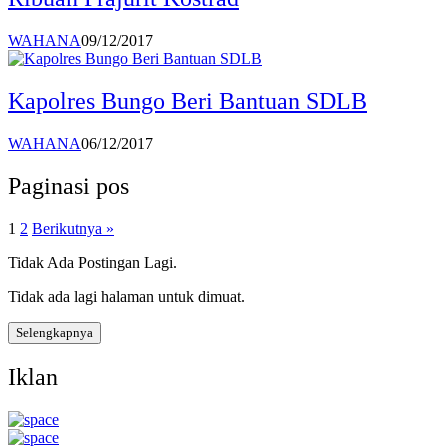
WAHANA
09/12/2017
Kapolres Bungo Beri Bantuan SDLB
WAHANA
06/12/2017
Paginasi pos
1
2
Berikutnya »
Tidak Ada Postingan Lagi.
Tidak ada lagi halaman untuk dimuat.
Selengkapnya
Iklan