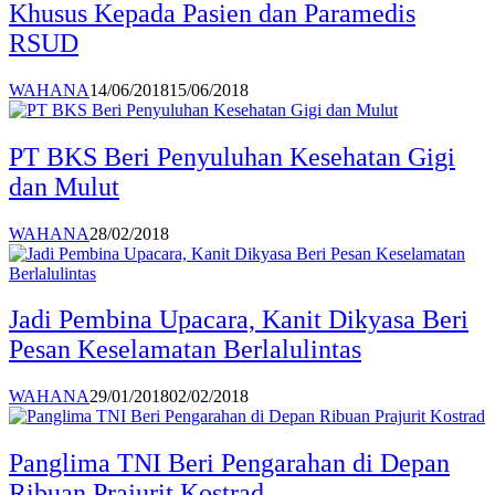
Khusus Kepada Pasien dan Paramedis
RSUD
WAHANA
14/06/2018
15/06/2018
PT BKS Beri Penyuluhan Kesehatan Gigi
dan Mulut
WAHANA
28/02/2018
Jadi Pembina Upacara, Kanit Dikyasa Beri
Pesan Keselamatan Berlalulintas
WAHANA
29/01/2018
02/02/2018
Panglima TNI Beri Pengarahan di Depan
Ribuan Prajurit Kostrad