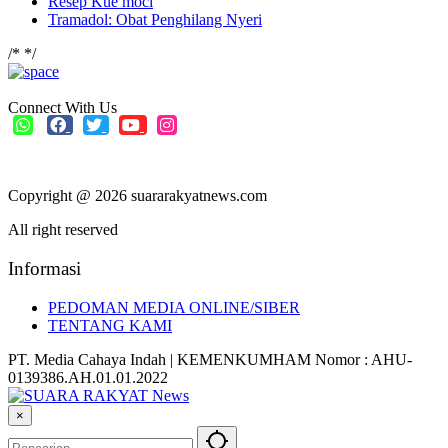
Resep Kue moci
Tramadol: Obat Penghilang Nyeri
/*
*/
Connect With Us
Copyright @ 2026 suararakyatnews.com
All right reserved
Informasi
PEDOMAN MEDIA ONLINE/SIBER
TENTANG KAMI
PT. Media Cahaya Indah | KEMENKUMHAM Nomor : AHU-
0139386.AH.01.01.2022
×