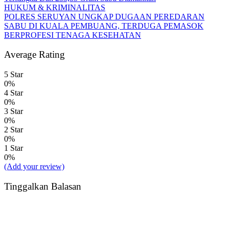
HUKUM & KRIMINALITAS
POLRES SERUYAN UNGKAP DUGAAN PEREDARAN
SABU DI KUALA PEMBUANG, TERDUGA PEMASOK
BERPROFESI TENAGA KESEHATAN
Average Rating
5 Star
0%
4 Star
0%
3 Star
0%
2 Star
0%
1 Star
0%
(Add your review)
Tinggalkan Balasan