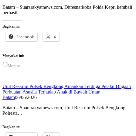
Batam – Suararakyatnews.com, Ditresnarkoba Polda Kepri kembali
berhasil…
Bagikan ini:
Facebook
X
Menyukai ini:
Memuat...
Unit Reskrim Polsek Bengkong Amankan Terduga Pelaku Dugaan
Perbuatan Asusila Terhadap Anak di Bawah Umur
Batam
06/06/2026
Batam – Suararakyatnews.com, Unit Reskrim Polsek Bengkong
Polresta…
Bagikan ini: