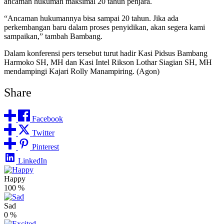
ancaman hukuman maksimal 20 tahun penjara.
“Ancaman hukumannya bisa sampai 20 tahun. Jika ada
perkembangan baru dalam proses penyidikan, akan segera kami
sampaikan,” tambah Bambang.
Dalam konferensi pers tersebut turut hadir Kasi Pidsus Bambang
Harmoko SH, MH dan Kasi Intel Rikson Lothar Siagian SH, MH
mendampingi Kajari Rolly Manampiring. (Agon)
Share
Facebook
Twitter
Pinterest
LinkedIn
Happy
100
%
Sad
0
%