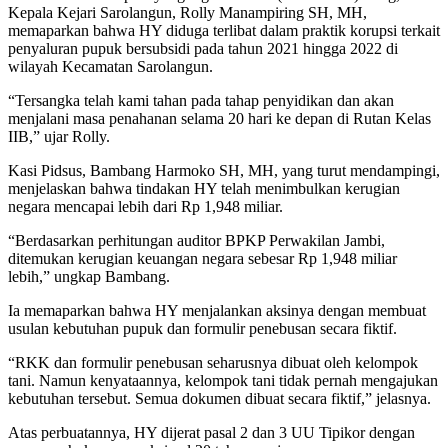
Kepala Kejari Sarolangun, Rolly Manampiring SH, MH,
memaparkan bahwa HY diduga terlibat dalam praktik korupsi terkait
penyaluran pupuk bersubsidi pada tahun 2021 hingga 2022 di
wilayah Kecamatan Sarolangun.
“Tersangka telah kami tahan pada tahap penyidikan dan akan
menjalani masa penahanan selama 20 hari ke depan di Rutan Kelas
IIB,” ujar Rolly.
Kasi Pidsus, Bambang Harmoko SH, MH, yang turut mendampingi,
menjelaskan bahwa tindakan HY telah menimbulkan kerugian
negara mencapai lebih dari Rp 1,948 miliar.
“Berdasarkan perhitungan auditor BPKP Perwakilan Jambi,
ditemukan kerugian keuangan negara sebesar Rp 1,948 miliar
lebih,” ungkap Bambang.
Ia memaparkan bahwa HY menjalankan aksinya dengan membuat
usulan kebutuhan pupuk dan formulir penebusan secara fiktif.
“RKK dan formulir penebusan seharusnya dibuat oleh kelompok
tani. Namun kenyataannya, kelompok tani tidak pernah mengajukan
kebutuhan tersebut. Semua dokumen dibuat secara fiktif,” jelasnya.
Atas perbuatannya, HY dijerat pasal 2 dan 3 UU Tipikor dengan