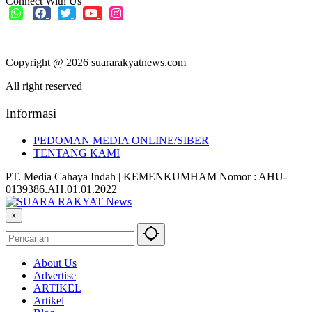
Connect With Us
Copyright @ 2026 suararakyatnews.com
All right reserved
Informasi
PEDOMAN MEDIA ONLINE/SIBER
TENTANG KAMI
PT. Media Cahaya Indah | KEMENKUMHAM Nomor : AHU-
0139386.AH.01.01.2022
×
About Us
Advertise
ARTIKEL
Artikel