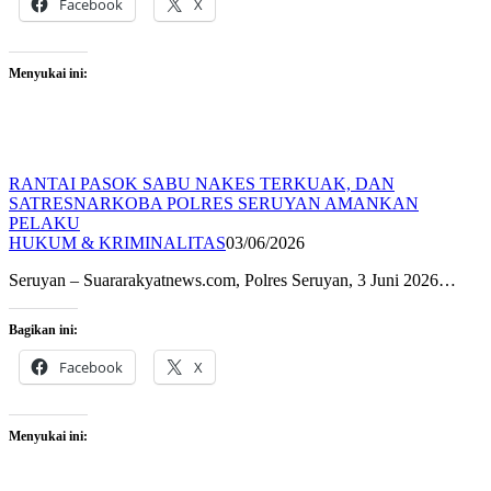
Facebook
X
Menyukai ini:
RANTAI PASOK SABU NAKES TERKUAK, DAN
SATRESNARKOBA POLRES SERUYAN AMANKAN
PELAKU
HUKUM & KRIMINALITAS
03/06/2026
Seruyan – Suararakyatnews.com, Polres Seruyan, 3 Juni 2026…
Bagikan ini:
Facebook
X
Menyukai ini: