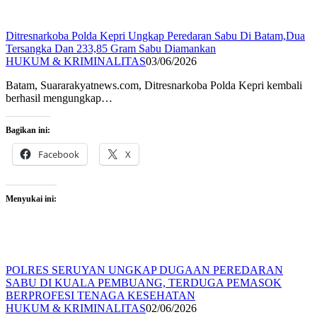
Ditresnarkoba Polda Kepri Ungkap Peredaran Sabu Di Batam,Dua
Tersangka Dan 233,85 Gram Sabu Diamankan
HUKUM & KRIMINALITAS
03/06/2026
Batam, Suararakyatnews.com, Ditresnarkoba Polda Kepri kembali
berhasil mengungkap…
Bagikan ini:
Facebook
X
Menyukai ini:
POLRES SERUYAN UNGKAP DUGAAN PEREDARAN
SABU DI KUALA PEMBUANG, TERDUGA PEMASOK
BERPROFESI TENAGA KESEHATAN
HUKUM & KRIMINALITAS
02/06/2026