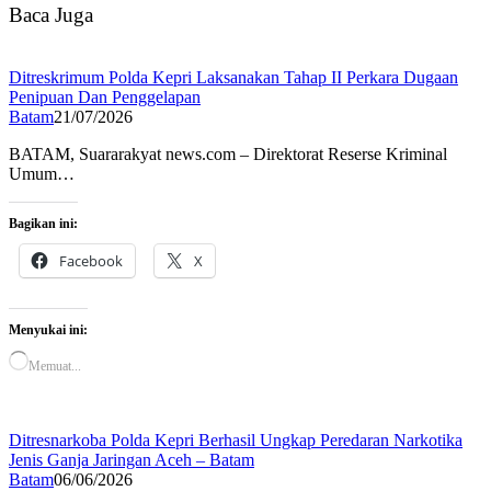
Baca Juga
Ditreskrimum Polda Kepri Laksanakan Tahap II Perkara Dugaan
Penipuan Dan Penggelapan
Batam
21/07/2026
BATAM, Suararakyat news.com – Direktorat Reserse Kriminal
Umum…
Bagikan ini:
Facebook
X
Menyukai ini:
Memuat...
Ditresnarkoba Polda Kepri Berhasil Ungkap Peredaran Narkotika
Jenis Ganja Jaringan Aceh – Batam
Batam
06/06/2026