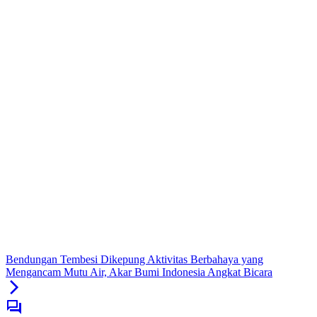
Bendungan Tembesi Dikepung Aktivitas Berbahaya yang
Mengancam Mutu Air, Akar Bumi Indonesia Angkat Bicara