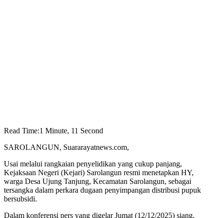
Read Time:
1 Minute, 11 Second
SAROLANGUN, Suararayatnews.com,
Usai melalui rangkaian penyelidikan yang cukup panjang,
Kejaksaan Negeri (Kejari) Sarolangun resmi menetapkan HY,
warga Desa Ujung Tanjung, Kecamatan Sarolangun, sebagai
tersangka dalam perkara dugaan penyimpangan distribusi pupuk
bersubsidi.
Dalam konferensi pers yang digelar Jumat (12/12/2025) siang,