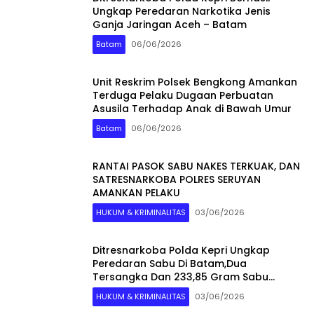
Ungkap Peredaran Narkotika Jenis
Ganja Jaringan Aceh – Batam
Batam
06/06/2026
Unit Reskrim Polsek Bengkong Amankan
Terduga Pelaku Dugaan Perbuatan
Asusila Terhadap Anak di Bawah Umur
Batam
06/06/2026
RANTAI PASOK SABU NAKES TERKUAK, DAN
SATRESNARKOBA POLRES SERUYAN
AMANKAN PELAKU
HUKUM & KRIMINALITAS
03/06/2026
Ditresnarkoba Polda Kepri Ungkap
Peredaran Sabu Di Batam,Dua
Tersangka Dan 233,85 Gram Sabu
Diamankan
HUKUM & KRIMINALITAS
03/06/2026