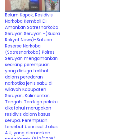
Belum Kapok, Residivis
Narkoba Kembali Di
Amankan Satresnarkoba
Seruyan Seruyan -(Suara
Rakyat News)-Satuan
Reserse Narkoba
(Satresnarkoba) Polres
Seruyan mengamankan
seorang perempuan
yang diduga terlibat
dalam peredaran
narkotika jenis sabu di
wilayah Kabupaten
Seruyan, Kalimantan
Tengah. Terduga pelaku
diketahui merupakan
residivis dalam kasus
serupa. Perempuan
tersebut berinisial J alias
A.U, yang diamankan