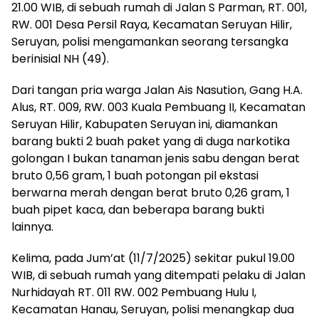
21.00 WIB, di sebuah rumah di Jalan S Parman, RT. 001,
RW. 001 Desa Persil Raya, Kecamatan Seruyan Hilir,
Seruyan, polisi mengamankan seorang tersangka
berinisial NH (49).
Dari tangan pria warga Jalan Ais Nasution, Gang H.A.
Alus, RT. 009, RW. 003 Kuala Pembuang II, Kecamatan
Seruyan Hilir, Kabupaten Seruyan ini, diamankan
barang bukti 2 buah paket yang di duga narkotika
golongan I bukan tanaman jenis sabu dengan berat
bruto 0,56 gram, 1 buah potongan pil ekstasi
berwarna merah dengan berat bruto 0,26 gram, 1
buah pipet kaca, dan beberapa barang bukti
lainnya.
Kelima, pada Jum’at (11/7/2025) sekitar pukul 19.00
WIB, di sebuah rumah yang ditempati pelaku di Jalan
Nurhidayah RT. 011 RW. 002 Pembuang Hulu I,
Kecamatan Hanau, Seruyan, polisi menangkap dua