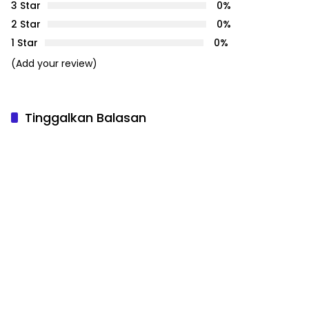
3 Star
0%
2 Star
0%
1 Star
0%
(Add your review)
Tinggalkan Balasan