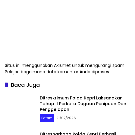
Situs ini menggunakan Akismet untuk mengurangi spam.
Pelajari bagaimana data komentar Anda diproses
Baca Juga
Ditreskrimum Polda Kepri Laksanakan
Tahap II Perkara Dugaan Penipuan Dan
Penggelapan
Batam
21/07/2026
Ditresnarkoba Polda Kepri Berhasil