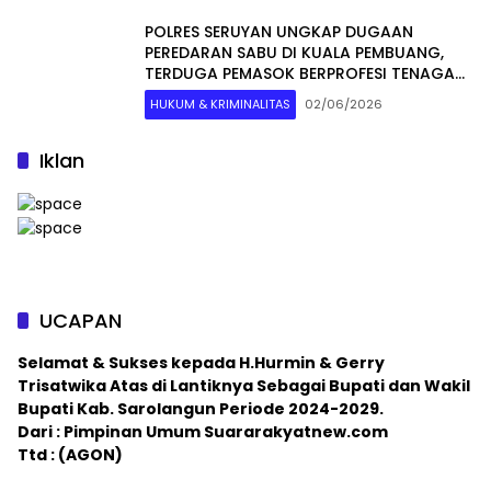
POLRES SERUYAN UNGKAP DUGAAN
PEREDARAN SABU DI KUALA PEMBUANG,
TERDUGA PEMASOK BERPROFESI TENAGA
KESEHATAN
HUKUM & KRIMINALITAS
02/06/2026
Iklan
UCAPAN
Selamat & Sukses kepada H.Hurmin & Gerry
Trisatwika Atas di Lantiknya Sebagai Bupati dan Wakil
Bupati Kab. Sarolangun Periode 2024-2029.
Dari : Pimpinan Umum Suararakyatnew.com
Ttd : (AGON)