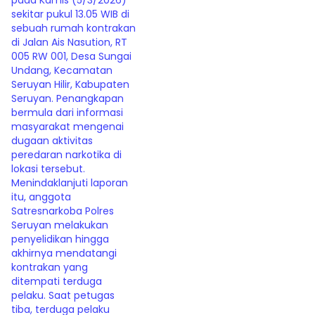
pada Kamis (5/3/2026)
sekitar pukul 13.05 WIB di
sebuah rumah kontrakan
di Jalan Ais Nasution, RT
005 RW 001, Desa Sungai
Undang, Kecamatan
Seruyan Hilir, Kabupaten
Seruyan. Penangkapan
bermula dari informasi
masyarakat mengenai
dugaan aktivitas
peredaran narkotika di
lokasi tersebut.
Menindaklanjuti laporan
itu, anggota
Satresnarkoba Polres
Seruyan melakukan
penyelidikan hingga
akhirnya mendatangi
kontrakan yang
ditempati terduga
pelaku. Saat petugas
tiba, terduga pelaku