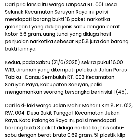
Dari pria lansia itu warga Lanpasa RT. 001 Desa
Selunuk Kecamatan Seruyan Raya ini, polisi
mendapati barang bukti 18 paket narkotika
golongan I yang diduga jenis sabu dengan berat
kotor 5,6 gram, uang tunai yang diduga hasil
penjualan narkotika sebesar Rp5,8 juta dan barang
bukti lainnya.
Kedua, pada Sabtu (21/6/2025) sekira pukul 16.00
WIB, dirumah yang ditempati pelaku di Jalan Poros
Tabiku- Danau Sembuluh RT. 003 Kecamatan
Seruyan Raya, Kabupaten Seruyan, polisi
mengamankan seorang tersangka berinisial I (45).
Dari laki-laki warga Jalan Mahir Mahar I Km 8, RT. 012,
RW. 004, Desa Bukit Tunggal, Kecamatan Jekan
Raya, Kota Palangka Raya ini, polisi mendapati
barang bukti 3 paket diduga narkotika jenis sabu-
sabu dengan berat bruto 0,69 gram, 51 plastik klip