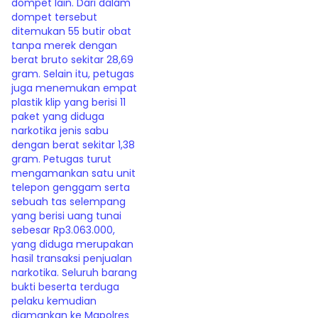
dompet lain. Dari dalam
dompet tersebut
ditemukan 55 butir obat
tanpa merek dengan
berat bruto sekitar 28,69
gram. Selain itu, petugas
juga menemukan empat
plastik klip yang berisi 11
paket yang diduga
narkotika jenis sabu
dengan berat sekitar 1,38
gram. Petugas turut
mengamankan satu unit
telepon genggam serta
sebuah tas selempang
yang berisi uang tunai
sebesar Rp3.063.000,
yang diduga merupakan
hasil transaksi penjualan
narkotika. Seluruh barang
bukti beserta terduga
pelaku kemudian
diamankan ke Mapolres