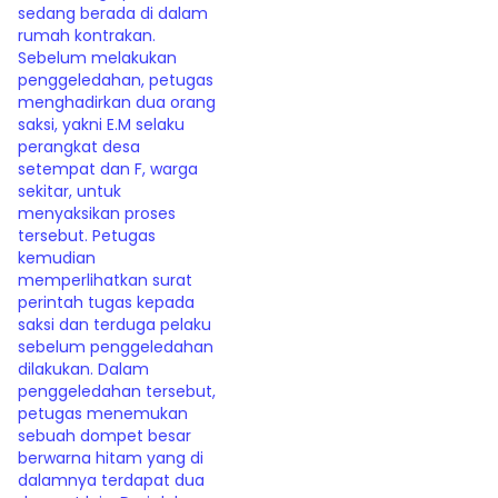
sedang berada di dalam
rumah kontrakan.
Sebelum melakukan
penggeledahan, petugas
menghadirkan dua orang
saksi, yakni E.M selaku
perangkat desa
setempat dan F, warga
sekitar, untuk
menyaksikan proses
tersebut. Petugas
kemudian
memperlihatkan surat
perintah tugas kepada
saksi dan terduga pelaku
sebelum penggeledahan
dilakukan. Dalam
penggeledahan tersebut,
petugas menemukan
sebuah dompet besar
berwarna hitam yang di
dalamnya terdapat dua