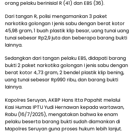
orang pelaku berinisial R (41) dan EBS (36).
Dari tangan R, polisi mengamankan 3 paket
narkotika golongan I jenis sabu dengan berat kotor
45,98 gram, 1 buah plastik klip besar, uang tunai uang
tunai sebesar Rp2,9 juta dan beberapa barang bukti
lainnya.
Sedangkan dari tangan pelaku EBS, didapati barang
bukti 2 paket narkotika golongan I jenis sabu dengan
berat kotor 4,73 gram, 2 bendel plastik klip bening,
uang tunai sebesar Rp990 ribu, dan barang bukti
lainnya.
Kapolres Seruyan, AKBP Hans Itta Papahit melalui
Kasi Humas IPTU Yudi Hernawan kepada wartawan,
Rabu (16/7/2025), mengatakan bahwa ke enam
pelaku beserta barang bukti sudah diamankan di
Mapolres Seruyan guna proses hukum lebih lanjut.