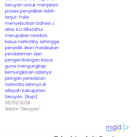
Seruyan untuk menjalani
proses penyidikan lebih
lanjut. Polisi
menyebutkan bahwa J
alias A.U diketahui
merupakan residivis
kasus narkotika, sehingga
penyidik akan melakukan
pendalaman dan
pengembangan kasus
guna mengungkap
kemungkinan adanya
jaringan peredaran
narkotika lainnya di
wilayah Kabupaten
Seruyan. (Bupi)
06/03/2026
dalam "Seruyan"