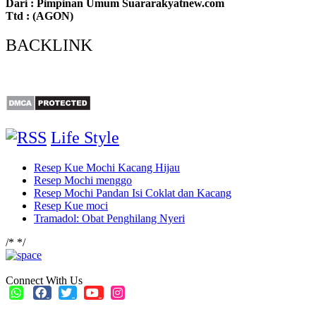
Dari : Pimpinan Umum Suararakyatnew.com
Ttd : (AGON)
BACKLINK
Life Style
Resep Kue Mochi Kacang Hijau
Resep Mochi menggo
Resep Mochi Pandan Isi Coklat dan Kacang
Resep Kue moci
Tramadol: Obat Penghilang Nyeri
/*
*/
Connect With Us