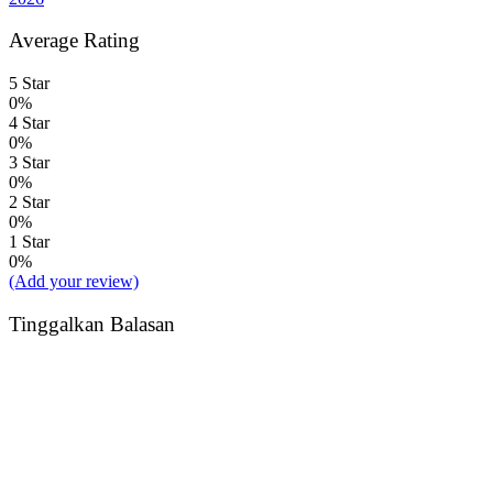
Average Rating
5 Star
0%
4 Star
0%
3 Star
0%
2 Star
0%
1 Star
0%
(Add your review)
Tinggalkan Balasan