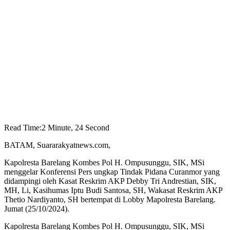
Read Time:
2 Minute, 24 Second
BATAM, Suararakyatnews.com,
Kapolresta Barelang Kombes Pol H. Ompusunggu, SIK, MSi
menggelar Konferensi Pers ungkap Tindak Pidana Curanmor yang
didampingi oleh Kasat Reskrim AKP Debby Tri Andrestian, SIK,
MH, Li, Kasihumas Iptu Budi Santosa, SH, Wakasat Reskrim AKP
Thetio Nardiyanto, SH bertempat di Lobby Mapolresta Barelang.
Jumat (25/10/2024).
Kapolresta Barelang Kombes Pol H. Ompusunggu, SIK, MSi