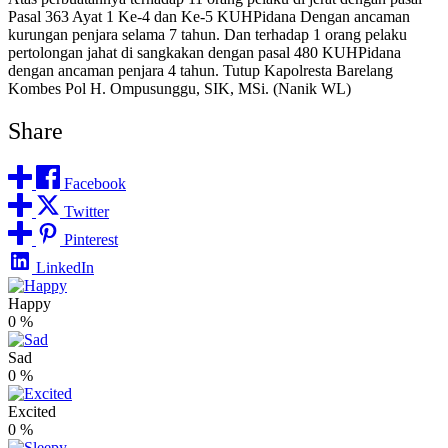
Pasal 363 Ayat 1 Ke-4 dan Ke-5 KUHPidana Dengan ancaman
kurungan penjara selama 7 tahun. Dan terhadap 1 orang pelaku
pertolongan jahat di sangkakan dengan pasal 480 KUHPidana
dengan ancaman penjara 4 tahun. Tutup Kapolresta Barelang
Kombes Pol H. Ompusunggu, SIK, MSi. (Nanik WL)
Share
Facebook
Twitter
Pinterest
LinkedIn
Happy
0
%
Sad
0
%
Excited
0
%