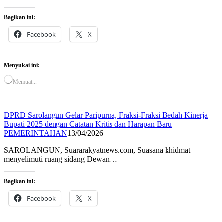
Bagikan ini:
Facebook
X
Menyukai ini:
Memuat...
DPRD Sarolangun Gelar Paripurna, Fraksi-Fraksi Bedah Kinerja
Bupati 2025 dengan Catatan Kritis dan Harapan Baru
PEMERINTAHAN
13/04/2026
SAROLANGUN, Suararakyatnews.com, Suasana khidmat
menyelimuti ruang sidang Dewan…
Bagikan ini:
Facebook
X