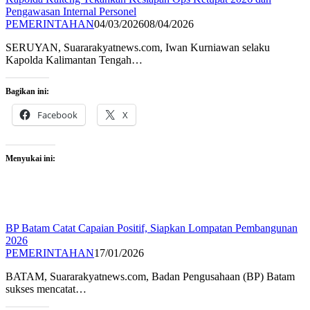
Pengawasan Internal Personel
PEMERINTAHAN
04/03/2026
08/04/2026
SERUYAN, Suararakyatnews.com, Iwan Kurniawan selaku
Kapolda Kalimantan Tengah…
Bagikan ini:
Facebook
X
Menyukai ini:
BP Batam Catat Capaian Positif, Siapkan Lompatan Pembangunan
2026
PEMERINTAHAN
17/01/2026
BATAM, Suararakyatnews.com, Badan Pengusahaan (BP) Batam
sukses mencatat…