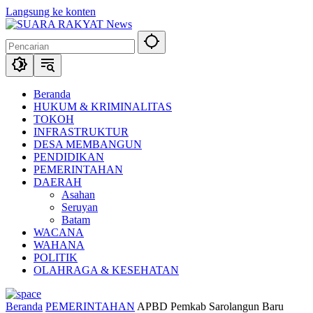
Langsung ke konten
Beranda
HUKUM & KRIMINALITAS
TOKOH
INFRASTRUKTUR
DESA MEMBANGUN
PENDIDIKAN
PEMERINTAHAN
DAERAH
Asahan
Seruyan
Batam
WACANA
WAHANA
POLITIK
OLAHRAGA & KESEHATAN
Beranda
PEMERINTAHAN
APBD Pemkab Sarolangun Baru