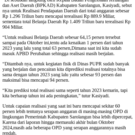
dan Aset Daerah (BPKAD) Kabupaten Sarolangun, Kasiyadi, sebut
nya untuk Realisasi Pendapatan Daerah dari total anggaran sebesar
Rp 1.296 Triliun baru mencapai terealisasi Rp 889.9 Miliar,
sementara total Belanja Daerah Rp 1.409 Triliun baru terealisasi Rp
904 Miliar.
“Untuk realisasi Belanja Daerah sebesar 64,15 persen tersebut
sampai pada Oktober ini,tentu ada kenaikan 1 persen dari tahun
2023 yang lalu yang total 63 persen,Dimana saat ini kita sudah
masuk APBD Perubahan sehingga realisasi masih berjalan.
“Ditambah nya, untuk kegiatan fisik di Dinas PUPR sudah banyak
yang berjalan dan pencairan kita diprediksi realisasi totalnya bisa
sama dengan tahun 2023 yang lalu yaitu sebesar 93 persen dan
maksimal bisa mencapai 94 persen.
“Kita prediksi total realisasi sama seperti tahun 2023 kemarin, tapi
kita berharap tahun ini ada peningkatan,” tutur Kasiyadi.
Untuk capaian realisasi yang saat ini baru mencapai sekitar 60
persen lebih tentunya serapan anggaran di masing-masing OPD di
lingkungan Pemerintah Kabupaten Sarolangun bisa lebih dipercepat,
Karena dari laporan hingga memasuki akhir bulan Oktober
2024,masih ada beberapa OPD yang serapan anggarannya masih
rendah.