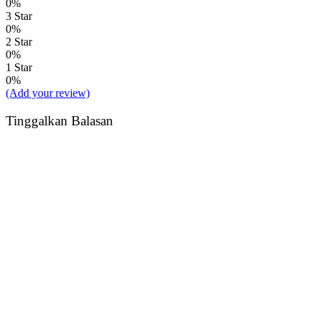
0%
3 Star
0%
2 Star
0%
1 Star
0%
(Add your review)
Tinggalkan Balasan