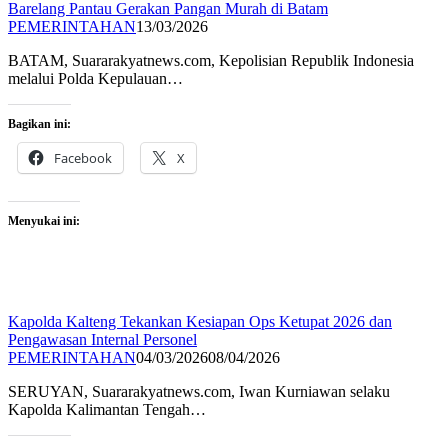
Barelang Pantau Gerakan Pangan Murah di Batam
PEMERINTAHAN
13/03/2026
BATAM, Suararakyatnews.com, Kepolisian Republik Indonesia
melalui Polda Kepulauan…
Bagikan ini:
Facebook
X
Menyukai ini:
Kapolda Kalteng Tekankan Kesiapan Ops Ketupat 2026 dan
Pengawasan Internal Personel
PEMERINTAHAN
04/03/2026
08/04/2026
SERUYAN, Suararakyatnews.com, Iwan Kurniawan selaku
Kapolda Kalimantan Tengah…