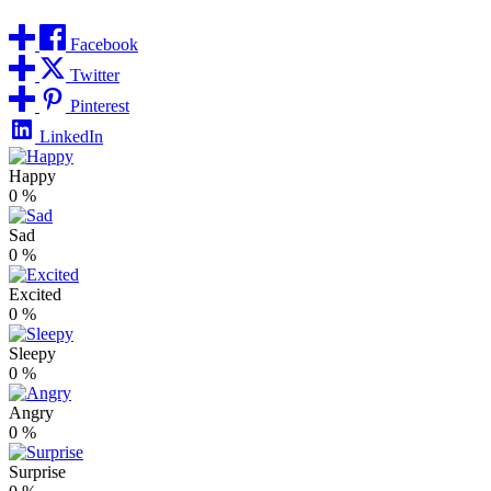
Facebook
Twitter
Pinterest
LinkedIn
Happy
0
%
Sad
0
%
Excited
0
%
Sleepy
0
%
Angry
0
%
Surprise