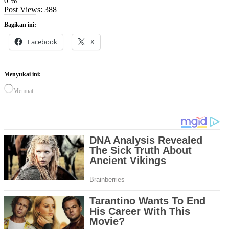
0
%
Post Views:
388
Bagikan ini:
Facebook
X
Menyukai ini:
Memuat...