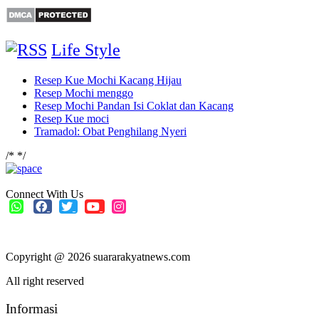
Life Style
Resep Kue Mochi Kacang Hijau
Resep Mochi menggo
Resep Mochi Pandan Isi Coklat dan Kacang
Resep Kue moci
Tramadol: Obat Penghilang Nyeri
/*
*/
Connect With Us
Copyright @ 2026 suararakyatnews.com
All right reserved
Informasi