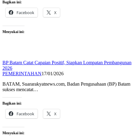
Bagikan ini:
Facebook
X
Menyukai ini:
BP Batam Catat Capaian Positif, Siapkan Lompatan Pembangunan
2026
PEMERINTAHAN
17/01/2026
BATAM, Suararakyatnews.com, Badan Pengusahaan (BP) Batam
sukses mencatat…
Bagikan ini:
Facebook
X
Menyukai ini: