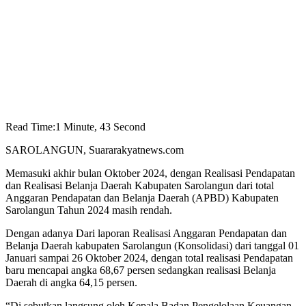
Read Time:
1 Minute, 43 Second
SAROLANGUN, Suararakyatnews.com
Memasuki akhir bulan Oktober 2024, dengan Realisasi Pendapatan
dan Realisasi Belanja Daerah Kabupaten Sarolangun dari total
Anggaran Pendapatan dan Belanja Daerah (APBD) Kabupaten
Sarolangun Tahun 2024 masih rendah.
Dengan adanya Dari laporan Realisasi Anggaran Pendapatan dan
Belanja Daerah kabupaten Sarolangun (Konsolidasi) dari tanggal 01
Januari sampai 26 Oktober 2024, dengan total realisasi Pendapatan
baru mencapai angka 68,67 persen sedangkan realisasi Belanja
Daerah di angka 64,15 persen.
“Di sebutkan langsung oleh Kepala Badan Pengelolaan Keuangan