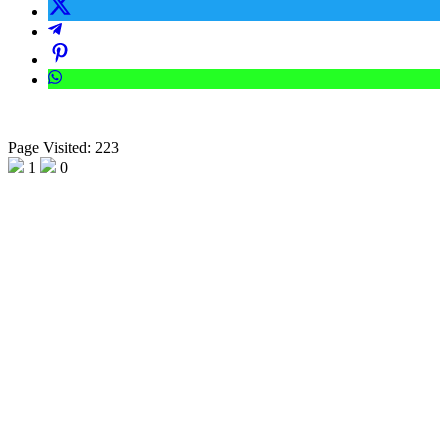
Page Visited: 223
1
0