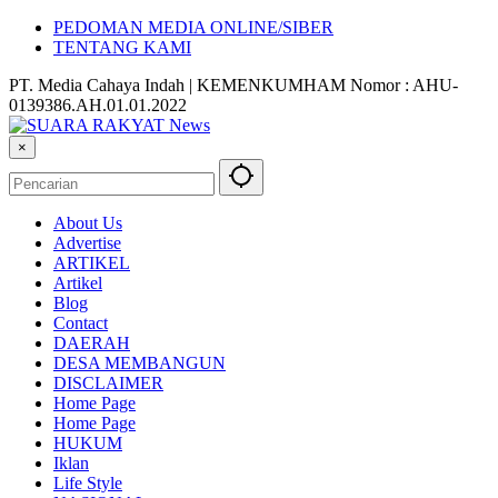
PEDOMAN MEDIA ONLINE/SIBER
TENTANG KAMI
PT. Media Cahaya Indah | KEMENKUMHAM Nomor : AHU-
0139386.AH.01.01.2022
×
About Us
Advertise
ARTIKEL
Artikel
Blog
Contact
DAERAH
DESA MEMBANGUN
DISCLAIMER
Home Page
Home Page
HUKUM
Iklan
Life Style