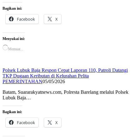
Bagikan ini:
Facebook
X
Menyukai ini:
Memuat...
Polsek Lubuk Baja Respon Cepat Laporan 110, Patroli Datangi
TKP Dugaan Keributan di Kelurahan Pelita
PEMERINTAHAN
05/05/2026
Batam, Suararakyatnews.com, Polresta Barelang melalui Polsek
Lubuk Baja…
Bagikan ini:
Facebook
X