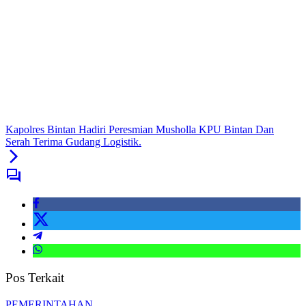
Kapolres Bintan Hadiri Peresmian Musholla KPU Bintan Dan
Serah Terima Gudang Logistik.
Pos Terkait
PEMERINTAHAN