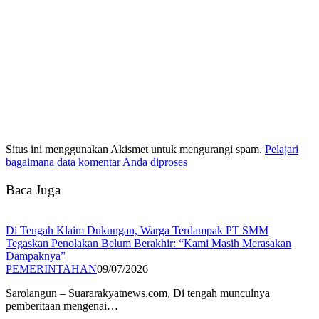
Situs ini menggunakan Akismet untuk mengurangi spam.
Pelajari
bagaimana data komentar Anda diproses
Baca Juga
Di Tengah Klaim Dukungan, Warga Terdampak PT SMM
Tegaskan Penolakan Belum Berakhir: “Kami Masih Merasakan
Dampaknya”
PEMERINTAHAN
09/07/2026
Sarolangun – Suararakyatnews.com, Di tengah munculnya
pemberitaan mengenai…