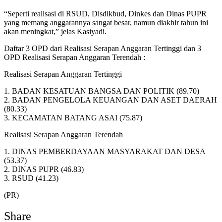
“Seperti realisasi di RSUD, Disdikbud, Dinkes dan Dinas PUPR
yang memang anggarannya sangat besar, namun diakhir tahun ini
akan meningkat,” jelas Kasiyadi.
Daftar 3 OPD dari Realisasi Serapan Anggaran Tertinggi dan 3
OPD Realisasi Serapan Anggaran Terendah :
Realisasi Serapan Anggaran Tertinggi
1. BADAN KESATUAN BANGSA DAN POLITIK (89.70)
2. BADAN PENGELOLA KEUANGAN DAN ASET DAERAH
(80.33)
3. KECAMATAN BATANG ASAI (75.87)
Realisasi Serapan Anggaran Terendah
1. DINAS PEMBERDAYAAN MASYARAKAT DAN DESA
(53.37)
2. DINAS PUPR (46.83)
3. RSUD (41.23)
(PR)
Share