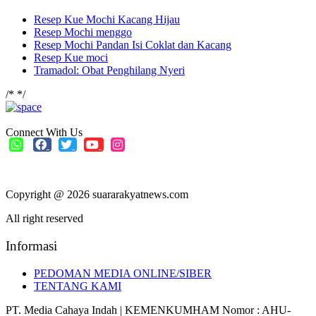
Resep Kue Mochi Kacang Hijau
Resep Mochi menggo
Resep Mochi Pandan Isi Coklat dan Kacang
Resep Kue moci
Tramadol: Obat Penghilang Nyeri
/*
*/
Connect With Us
Copyright @ 2026 suararakyatnews.com
All right reserved
Informasi
PEDOMAN MEDIA ONLINE/SIBER
TENTANG KAMI
PT. Media Cahaya Indah | KEMENKUMHAM Nomor : AHU-