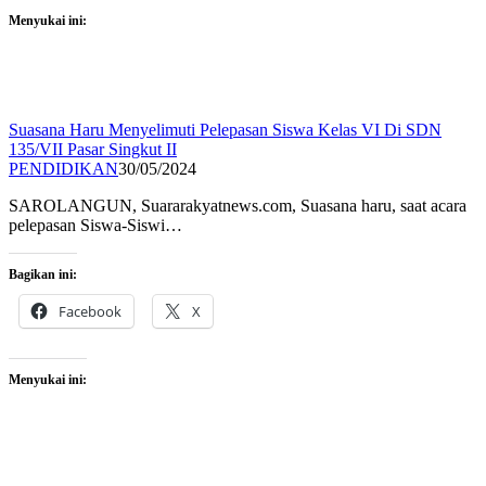
Menyukai ini:
Suasana Haru Menyelimuti Pelepasan Siswa Kelas VI Di SDN
135/VII Pasar Singkut II
PENDIDIKAN
30/05/2024
SAROLANGUN, Suararakyatnews.com, Suasana haru, saat acara
pelepasan Siswa-Siswi…
Bagikan ini:
Facebook
X
Menyukai ini: