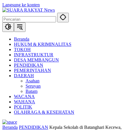
Langsung ke konten
Beranda
HUKUM & KRIMINALITAS
TOKOH
INFRASTRUKTUR
DESA MEMBANGUN
PENDIDIKAN
PEMERINTAHAN
DAERAH
Asahan
Seruyan
Batam
WACANA
WAHANA
POLITIK
OLAHRAGA & KESEHATAN
Beranda
PENDIDIKAN
Kepala Sekolah di Batanghari Kecewa,