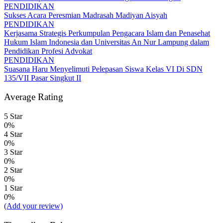
PENDIDIKAN
Sukses Acara Peresmian Madrasah Madiyan Aisyah
PENDIDIKAN
Kerjasama Strategis Perkumpulan Pengacara Islam dan Penasehat
Hukum Islam Indonesia dan Universitas An Nur Lampung dalam
Pendidikan Profesi Advokat
PENDIDIKAN
Suasana Haru Menyelimuti Pelepasan Siswa Kelas VI Di SDN
135/VII Pasar Singkut II
Average Rating
5 Star
0%
4 Star
0%
3 Star
0%
2 Star
0%
1 Star
0%
(Add your review)