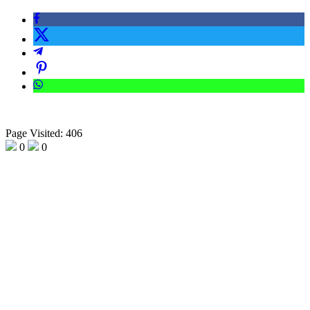
Page Visited: 406
0
0