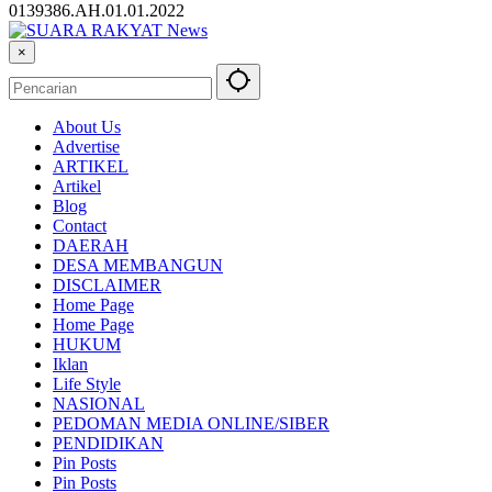
0139386.AH.01.01.2022
×
About Us
Advertise
ARTIKEL
Artikel
Blog
Contact
DAERAH
DESA MEMBANGUN
DISCLAIMER
Home Page
Home Page
HUKUM
Iklan
Life Style
NASIONAL
PEDOMAN MEDIA ONLINE/SIBER
PENDIDIKAN
Pin Posts
Pin Posts