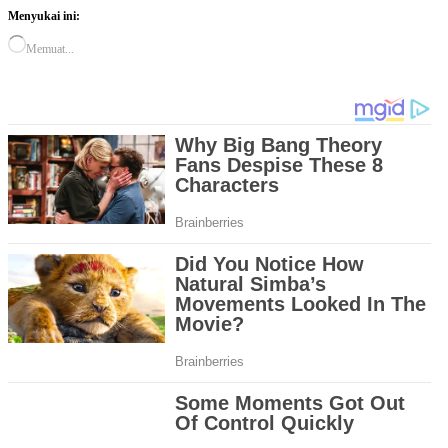
Menyukai ini:
Memuat...