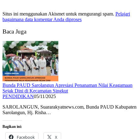
Situs ini menggunakan Akismet untuk mengurangi spam.
Pelajari
bagaimana data komentar Anda diproses
Baca Juga
Bunda PAUD Sarolangun Apresiasi Penanaman Nilai Keagamaan
Sejak Dini di Kecamatan Singkut
PENDIDIKAN
05/11/2025
SAROLANGUN, Suararakyatnews.com, Bunda PAUD Kabupaten
Sarolangun, Hj. Risha…
Bagikan ini:
Facebook
X