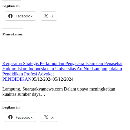
Bagikan ini:
Facebook
X
Menyukai ini:
Kerjasama Strategis Perkumpulan Pengacara Islam dan Penasehat
Hukum Islam Indonesia dan Universitas An Nur Lampung dalam
Pendidikan Profesi Advokat
PENDIDIKAN
05/12/2024
05/12/2024
Lampung, Suararakyatnews.com Dalam upaya meningkatkan
kualitas sumber daya…
Bagikan ini:
Facebook
X