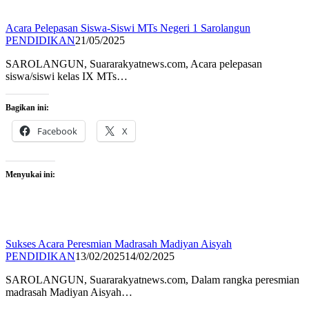
Acara Pelepasan Siswa-Siswi MTs Negeri 1 Sarolangun
PENDIDIKAN
21/05/2025
SAROLANGUN, Suararakyatnews.com, Acara pelepasan
siswa/siswi kelas IX MTs…
Bagikan ini:
Facebook
X
Menyukai ini:
Sukses Acara Peresmian Madrasah Madiyan Aisyah
PENDIDIKAN
13/02/2025
14/02/2025
SAROLANGUN, Suararakyatnews.com, Dalam rangka peresmian
madrasah Madiyan Aisyah…