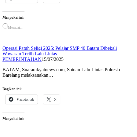
Menyukai ini:
Memuat...
Operasi Patuh Seligi 2025: Pelajar SMP 40 Batam Dibekali
Wawasan Tertib Lalu Lintas
PEMERINTAHAN
15/07/2025
BATAM, Suararakyatnews.com, Satuan Lalu Lintas Polresta
Barelang melaksanakan…
Bagikan ini:
Facebook
X
Menyukai ini: