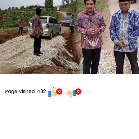
Page Visited: 432
0
0