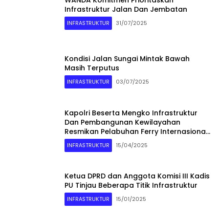
WANDA Komitmen Prioritaskan
Infrastruktur Jalan Dan Jembatan
INFRASTRUKTUR
31/07/2025
Kondisi Jalan Sungai Mintak Bawah
Masih Terputus
INFRASTRUKTUR
03/07/2025
Kapolri Beserta Mengko Infrastruktur
Dan Pembangunan Kewilayahan
Resmikan Pelabuhan Ferry Internasional
Gold Coast Bengkong
INFRASTRUKTUR
15/04/2025
Ketua DPRD dan Anggota Komisi III Kadis
PU Tinjau Beberapa Titik Infrastruktur
INFRASTRUKTUR
15/01/2025