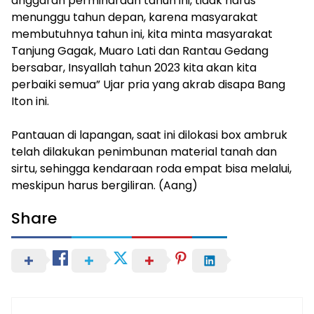
anggaran permiharaan tahun ini, tidak harus
menunggu tahun depan, karena masyarakat
membutuhnya tahun ini, kita minta masyarakat
Tanjung Gagak, Muaro Lati dan Rantau Gedang
bersabar, Insyallah tahun 2023 kita akan kita
perbaiki semua” Ujar pria yang akrab disapa Bang
Iton ini.
Pantauan di lapangan, saat ini dilokasi box ambruk
telah dilakukan penimbunan material tanah dan
sirtu, sehingga kendaraan roda empat bisa melalui,
meskipun harus bergiliran. (Aang)
Share