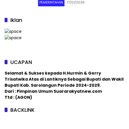
PEMERINTAHAN
17/01/2026
Iklan
UCAPAN
Selamat & Sukses kepada H.Hurmin & Gerry
Trisatwika Atas di Lantiknya Sebagai Bupati dan Wakil
Bupati Kab. Sarolangun Periode 2024-2029.
Dari : Pimpinan Umum Suararakyatnew.com
Ttd : (AGON)
BACKLINK