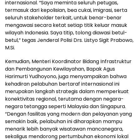
internasional. “Saya meminta seluruh petugas,
termasuk dari kepolisian, bea cukai, imigrasi, serta
seluruh stakeholder terkait, untuk benar-benar
mengawasi secara ketat setiap titik keluar masuk
wilayah Indonesia. Saya titip, tolong diawasi betul-
betul,” tegas Jenderal Polisi Drs. Listyo Sigit Prabowo,
M.Si.
Kemudian, Menteri Koordinator Bidang Infrastruktur
dan Pembangunan Kewilayahan, Bapak Agus
Harimurti Yudhoyono, juga menyampaikan bahwa
kehadiran pelabuhan bertaraf internasional ini
merupakan langkah strategis dalam memperkuat
konektivitas regional, terutama dengan negara-
negara tetangga seperti Malaysia dan Singapura.
“Dengan fasilitas yang modern dan pelayanan yang
semakin baik, pelabuhan ini diharapkan mampu
menarik lebih banyak wisatawan mancanegara,
sekaligus mendorong pertumbuhan ekonomi lokal