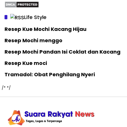
Life Style
Resep Kue Mochi Kacang Hijau
Resep Mochi menggo
Resep Mochi Pandan Isi Coklat dan Kacang
Resep Kue moci
Tramadol: Obat Penghilang Nyeri
/*
*/