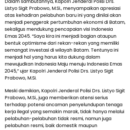
Dalam sambutannya, Kapolri Jenderal Polisi Drs.
Listyo Sigit Prabowo, M.Si., menyampaikan apresiasi
atas kehadiran pelabuhan baru ini yang dinilai akan
menjadi penggerak pertumbuhan ekonomi di Batam,
sekaligus mendukung pencapaian visi Indonesia
Emas 2045. “Saya kira ini menjadi bagian ataupun
bentuk optimisme dari rekan-rekan yang memiliki
semangat investasi di wilayah Batam. Tentunya ini
menjadi hal yang harus kita dukung dalam
mewujudkan Indonesia Maju menuju Indonesia Emas
2045,” ujar Kapolri Jenderal Polisi Drs. Listyo Sigit
Prabowo, M.Si.
Meski demikian, Kapolri Jenderal Polisi Drs. Listyo Sigit
Prabowo, M.Si., juga memberikan atensi serius
terhadap potensi ancaman penyelundupan tenaga
kerja ilegal yang semakin marak, tidak hanya melalui
pelabuhan-pelabuhan tidak resmi, namun juga
pelabuhan resmi, baik domestik maupun