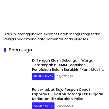
Situs ini menggunakan Akismet untuk mengurangi spam.
Pelajari bagaimana data komentar Anda diproses
Baca Juga
Di Tengah Klaim Dukungan, Warga
Terdampak PT SMM Tegaskan
Penolakan Belum Berakhir: “Kami Masih
Merasakan Dampaknya”
PEMERINTAHAN
09/07/2026
Polsek Lubuk Baja Respon Cepat
Laporan 110, Patroli Datangi TKP Dugaan
Keributan di Kelurahan Pelita
PEMERINTAHAN
05/05/2026