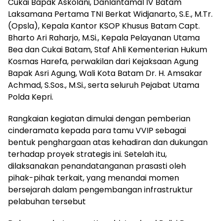
Cukai Bapak Askolani, Danlantamal IV Batam
Laksamana Pertama TNI Berkat Widjanarto, S.E., M.Tr.
(Opsla), Kepala Kantor KSOP Khusus Batam Capt.
Bharto Ari Raharjo, M.Si., Kepala Pelayanan Utama
Bea dan Cukai Batam, Staf Ahli Kementerian Hukum
Kosmas Harefa, perwakilan dari Kejaksaan Agung
Bapak Asri Agung, Wali Kota Batam Dr. H. Amsakar
Achmad, S.Sos., M.Si., serta seluruh Pejabat Utama
Polda Kepri.
Rangkaian kegiatan dimulai dengan pemberian
cinderamata kepada para tamu VVIP sebagai
bentuk penghargaan atas kehadiran dan dukungan
terhadap proyek strategis ini. Setelah itu,
dilaksanakan penandatanganan prasasti oleh
pihak-pihak terkait, yang menandai momen
bersejarah dalam pengembangan infrastruktur
pelabuhan tersebut