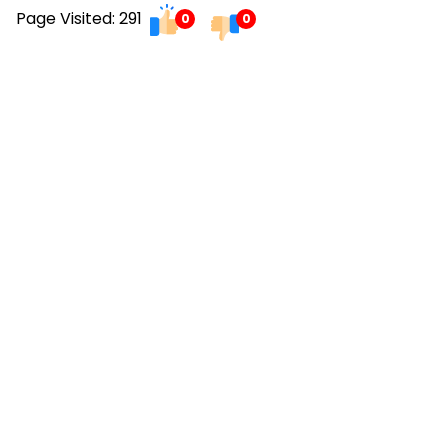
Page Visited: 291
0
0