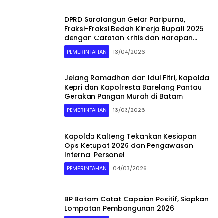
DPRD Sarolangun Gelar Paripurna,
Fraksi-Fraksi Bedah Kinerja Bupati 2025
dengan Catatan Kritis dan Harapan
Baru
PEMERINTAHAN
13/04/2026
Jelang Ramadhan dan Idul Fitri, Kapolda
Kepri dan Kapolresta Barelang Pantau
Gerakan Pangan Murah di Batam
PEMERINTAHAN
13/03/2026
Kapolda Kalteng Tekankan Kesiapan
Ops Ketupat 2026 dan Pengawasan
Internal Personel
PEMERINTAHAN
04/03/2026
BP Batam Catat Capaian Positif, Siapkan
Lompatan Pembangunan 2026