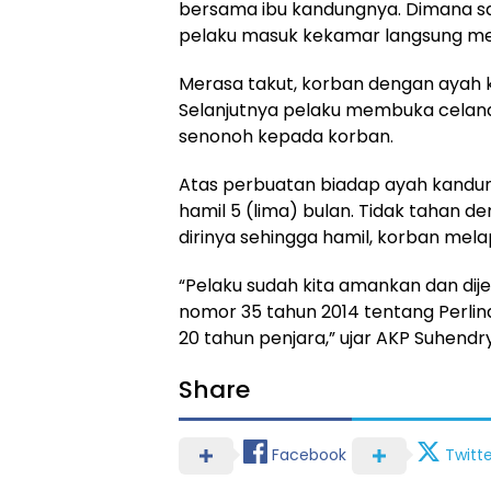
bersama ibu kandungnya. Dimana sa
pelaku masuk kekamar langsung me
Merasa takut, korban dengan ayah k
Selanjutnya pelaku membuka celan
senonoh kepada korban.
Atas perbuatan biadap ayah kandu
hamil 5 (lima) bulan. Tidak tahan
dirinya sehingga hamil, korban mela
“Pelaku sudah kita amankan dan dije
nomor 35 tahun 2014 tentang Perl
20 tahun penjara,” ujar AKP Suhendry
Share
Facebook
Twitte