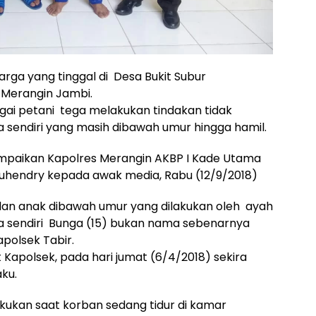
rga yang tinggal di Desa Bukit Subur
 Merangin Jambi.
agai petani tega melakukan tindakan tidak
sendiri yang masih dibawah umur hingga hamil.
mpaikan Kapolres Merangin AKBP I Kade Utama
 Suhendry kepada awak media, Rabu (12/9/2018)
bulan anak dibawah umur yang dilakukan oleh ayah
 sendiri Bunga (15) bukan nama sebenarnya
apolsek Tabir.
Kapolsek, pada hari jumat (6/4/2018) sekira
ku.
akukan saat korban sedang tidur di kamar