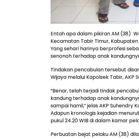
Entah apa dalam pikiran AM (38) Wa
Kecamatan Tabir Timur, Kabupaten
Yang sehari harinya berprofesi seb
senonoh terhadap anak kandungnya 
Tindakan pencabulan tersebut disa
Wijaya melalui Kapolsek Tabir, AKP
“Benar, telah terjadi tindak penca
kandung terhadap anak kandungnya
sampai hamil,” jelas AKP Suhendry K
Adapun kronologis kejadian menurut 
pukul 24.20 WIB di dalam kamar pela
Perbuatan bejat pelaku AM (38) dil