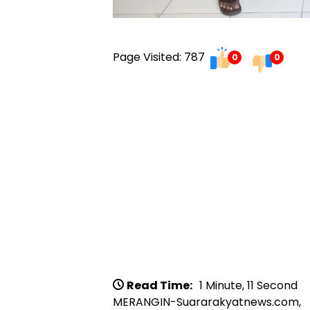
Page Visited: 787
0
0
Read Time:
1 Minute, 11 Second
MERANGIN-Suararakyatnews.com,