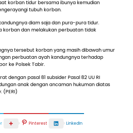
at korban tidur bersama ibunya kemudian
ngerayangi tubuh korban.
andungnya diam saja dan pura-pura tidur.
a korban dan melakukan perbuatan tidak
ngnya tersebut korban yang masih dibawah umur
 dengan perbuatan ayah kandungnya terhadap
por ke Polsek Tabir.
rat dengan pasal 81 subsider Pasal 82 UU RI
indungan anak dengan ancaman hukuman diatas
. (PERI)
r
Pinterest
LinkedIn