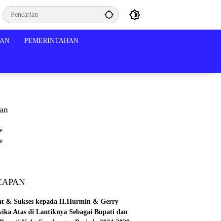
KAN
PEMERINTAHAN
lan
CAPAN
at & Sukses kepada H.Hurmin & Gerry
wika Atas di Lantiknya Sebagai Bupati dan