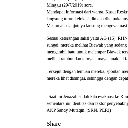
Minggu (29/7/2019) sore.
Mendapat Informasi dari warga, Kasat Resk
langsung turun kelokasi dimana ditemukanny
Meaumai selanjutnya lansung mengevakuasi
Sesuai keterangan saksi yaitu AG (15), RHN 
sungai, mereka melihat Biawak yang sedang b
mengambil batu untuk melempar Biawak terse
melihat rambut dan ternyata mayat anak laki
Terkejut dengan temuan mereka, spontan mer
mereka lihat disungai, sehingga dengan cepa
“Saat ini Jenazah sudah kita evakuasi ke R
sementara ini identitas dan faktor penyebabn
AKP.Sandy Mutaqin. (SRN. PERI)
Share