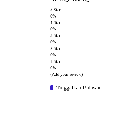
5 Star
0%
4 Star
0%
3 Star
0%
2 Star
0%
1 Star
0%
(Add your review)
Tinggalkan Balasan