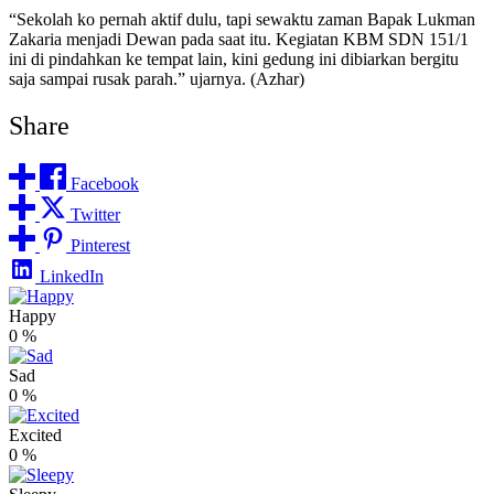
“Sekolah ko pernah aktif dulu, tapi sewaktu zaman Bapak Lukman
Zakaria menjadi Dewan pada saat itu. Kegiatan KBM SDN 151/1
ini di pindahkan ke tempat lain, kini gedung ini dibiarkan bergitu
saja sampai rusak parah.” ujarnya. (Azhar)
Share
Facebook
Twitter
Pinterest
LinkedIn
Happy
0
%
Sad
0
%
Excited
0
%