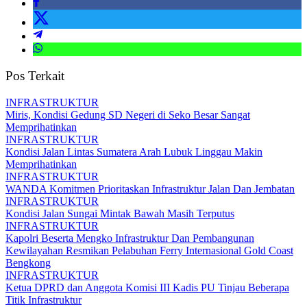
Pos Terkait
INFRASTRUKTUR
Miris, Kondisi Gedung SD Negeri di Seko Besar Sangat
Memprihatinkan
INFRASTRUKTUR
Kondisi Jalan Lintas Sumatera Arah Lubuk Linggau Makin
Memprihatinkan
INFRASTRUKTUR
WANDA Komitmen Prioritaskan Infrastruktur Jalan Dan Jembatan
INFRASTRUKTUR
Kondisi Jalan Sungai Mintak Bawah Masih Terputus
INFRASTRUKTUR
Kapolri Beserta Mengko Infrastruktur Dan Pembangunan
Kewilayahan Resmikan Pelabuhan Ferry Internasional Gold Coast
Bengkong
INFRASTRUKTUR
Ketua DPRD dan Anggota Komisi III Kadis PU Tinjau Beberapa
Titik Infrastruktur