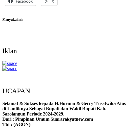
Facebook
X
Menyukai ini:
Iklan
UCAPAN
Selamat & Sukses kepada H.Hurmin & Gerry Trisatwika Atas
di Lantiknya Sebagai Bupati dan Wakil Bupati Kab.
Sarolangun Periode 2024-2029.
Dari : Pimpinan Umum Suararakyatnew.com
Ttd : (AGON)