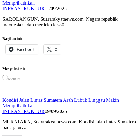
Memprihatinkan
INFRASTRUKTUR
11/09/2025
SAROLANGUN, Suararakyatnews.com, Negara republik
indonesia sudah merdeka ke-80…
Bagikan ini:
Facebook
X
Menyukai ini:
Memuat...
Kondisi Jalan Lintas Sumatera Arah Lubuk Linggau Makin
Memprihatinkan
INFRASTRUKTUR
09/09/2025
MURATARA, Suararakyatnews.com, Kondisi jalan lintas Sumatera
pada jalur…