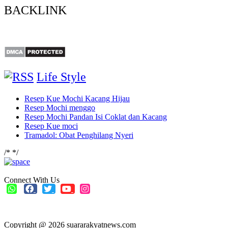
BACKLINK
Life Style
Resep Kue Mochi Kacang Hijau
Resep Mochi menggo
Resep Mochi Pandan Isi Coklat dan Kacang
Resep Kue moci
Tramadol: Obat Penghilang Nyeri
/*
*/
Connect With Us
Copyright @ 2026 suararakyatnews.com