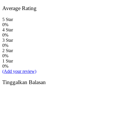
Average Rating
5 Star
0%
4 Star
0%
3 Star
0%
2 Star
0%
1 Star
0%
(Add your review)
Tinggalkan Balasan