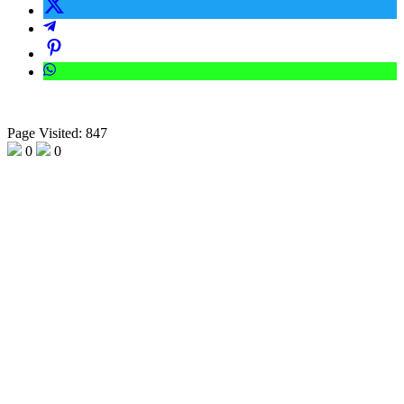
Page Visited: 847
0
0