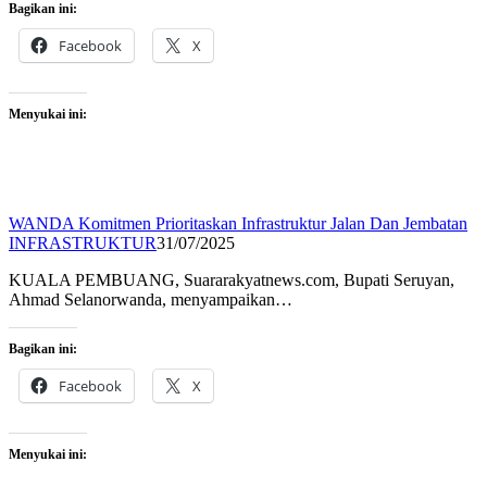
Bagikan ini:
Facebook
X
Menyukai ini:
WANDA Komitmen Prioritaskan Infrastruktur Jalan Dan Jembatan
INFRASTRUKTUR
31/07/2025
KUALA PEMBUANG, Suararakyatnews.com, Bupati Seruyan,
Ahmad Selanorwanda, menyampaikan…
Bagikan ini:
Facebook
X
Menyukai ini: