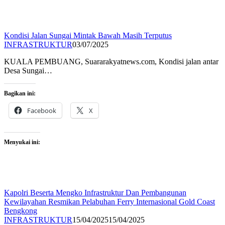
Kondisi Jalan Sungai Mintak Bawah Masih Terputus
INFRASTRUKTUR
03/07/2025
KUALA PEMBUANG, Suararakyatnews.com, Kondisi jalan antar
Desa Sungai…
Bagikan ini:
Facebook
X
Menyukai ini:
Kapolri Beserta Mengko Infrastruktur Dan Pembangunan
Kewilayahan Resmikan Pelabuhan Ferry Internasional Gold Coast
Bengkong
INFRASTRUKTUR
15/04/2025
15/04/2025