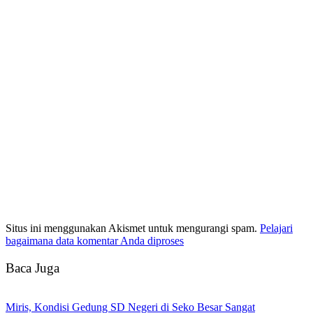
Situs ini menggunakan Akismet untuk mengurangi spam.
Pelajari
bagaimana data komentar Anda diproses
Baca Juga
Miris, Kondisi Gedung SD Negeri di Seko Besar Sangat