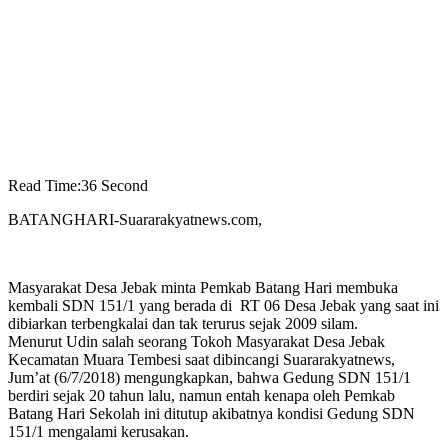
Read Time:
36 Second
BATANGHARI-Suararakyatnews.com,
Masyarakat Desa Jebak minta Pemkab Batang Hari membuka
kembali SDN 151/1 yang berada di RT 06 Desa Jebak yang saat ini
dibiarkan terbengkalai dan tak terurus sejak 2009 silam.
Menurut Udin salah seorang Tokoh Masyarakat Desa Jebak
Kecamatan Muara Tembesi saat dibincangi Suararakyatnews,
Jum’at (6/7/2018) mengungkapkan, bahwa Gedung SDN 151/1
berdiri sejak 20 tahun lalu, namun entah kenapa oleh Pemkab
Batang Hari Sekolah ini ditutup akibatnya kondisi Gedung SDN
151/1 mengalami kerusakan.