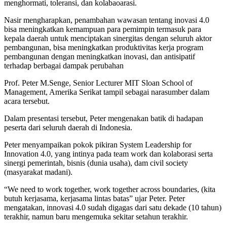
menghormati, toleransi, dan kolabaoarasi.
Nasir mengharapkan, penambahan wawasan tentang inovasi 4.0
bisa meningkatkan kemampuan para pemimpin termasuk para
kepala daerah untuk menciptakan sinergitas dengan seluruh aktor
pembangunan, bisa meningkatkan produktivitas kerja program
pembangunan dengan meningkatkan inovasi, dan antisipatif
terhadap berbagai dampak perubahan
Prof. Peter M.Senge, Senior Lecturer MIT Sloan School of
Management, Amerika Serikat tampil sebagai narasumber dalam
acara tersebut.
Dalam presentasi tersebut, Peter mengenakan batik di hadapan
peserta dari seluruh daerah di Indonesia.
Peter menyampaikan pokok pikiran System Leadership for
Innovation 4.0, yang intinya pada team work dan kolaborasi serta
sinergi pemerintah, bisnis (dunia usaha), dam civil society
(masyarakat madani).
“We need to work together, work together across boundaries, (kita
butuh kerjasama, kerjasama lintas batas” ujar Peter. Peter
mengatakan, innovasi 4.0 sudah digagas dari satu dekade (10 tahun)
terakhir, namun baru mengemuka sekitar setahun terakhir.