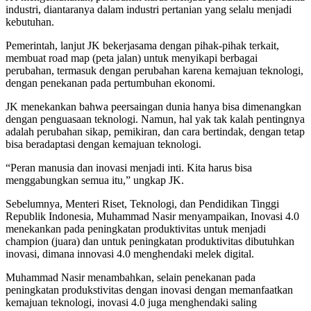
industri, diantaranya dalam industri pertanian yang selalu menjadi
kebutuhan.
Pemerintah, lanjut JK bekerjasama dengan pihak-pihak terkait,
membuat road map (peta jalan) untuk menyikapi berbagai
perubahan, termasuk dengan perubahan karena kemajuan teknologi,
dengan penekanan pada pertumbuhan ekonomi.
JK menekankan bahwa peersaingan dunia hanya bisa dimenangkan
dengan penguasaan teknologi. Namun, hal yak tak kalah pentingnya
adalah perubahan sikap, pemikiran, dan cara bertindak, dengan tetap
bisa beradaptasi dengan kemajuan teknologi.
“Peran manusia dan inovasi menjadi inti. Kita harus bisa
menggabungkan semua itu,” ungkap JK.
Sebelumnya, Menteri Riset, Teknologi, dan Pendidikan Tinggi
Republik Indonesia, Muhammad Nasir menyampaikan, Inovasi 4.0
menekankan pada peningkatan produktivitas untuk menjadi
champion (juara) dan untuk peningkatan produktivitas dibutuhkan
inovasi, dimana innovasi 4.0 menghendaki melek digital.
Muhammad Nasir menambahkan, selain penekanan pada
peningkatan produkstivitas dengan inovasi dengan memanfaatkan
kemajuan teknologi, inovasi 4.0 juga menghendaki saling