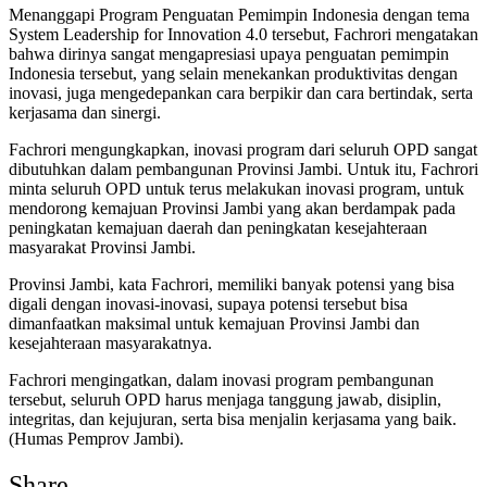
Menanggapi Program Penguatan Pemimpin Indonesia dengan tema
System Leadership for Innovation 4.0 tersebut, Fachrori mengatakan
bahwa dirinya sangat mengapresiasi upaya penguatan pemimpin
Indonesia tersebut, yang selain menekankan produktivitas dengan
inovasi, juga mengedepankan cara berpikir dan cara bertindak, serta
kerjasama dan sinergi.
Fachrori mengungkapkan, inovasi program dari seluruh OPD sangat
dibutuhkan dalam pembangunan Provinsi Jambi. Untuk itu, Fachrori
minta seluruh OPD untuk terus melakukan inovasi program, untuk
mendorong kemajuan Provinsi Jambi yang akan berdampak pada
peningkatan kemajuan daerah dan peningkatan kesejahteraan
masyarakat Provinsi Jambi.
Provinsi Jambi, kata Fachrori, memiliki banyak potensi yang bisa
digali dengan inovasi-inovasi, supaya potensi tersebut bisa
dimanfaatkan maksimal untuk kemajuan Provinsi Jambi dan
kesejahteraan masyarakatnya.
Fachrori mengingatkan, dalam inovasi program pembangunan
tersebut, seluruh OPD harus menjaga tanggung jawab, disiplin,
integritas, dan kejujuran, serta bisa menjalin kerjasama yang baik.
(Humas Pemprov Jambi).
Share