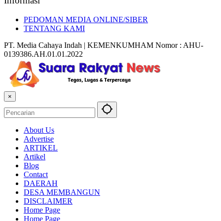
Informasi
PEDOMAN MEDIA ONLINE/SIBER
TENTANG KAMI
PT. Media Cahaya Indah | KEMENKUMHAM Nomor : AHU-
0139386.AH.01.01.2022
×
About Us
Advertise
ARTIKEL
Artikel
Blog
Contact
DAERAH
DESA MEMBANGUN
DISCLAIMER
Home Page
Home Page