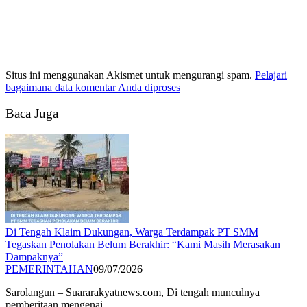
Situs ini menggunakan Akismet untuk mengurangi spam.
Pelajari
bagaimana data komentar Anda diproses
Baca Juga
Di Tengah Klaim Dukungan, Warga Terdampak PT SMM
Tegaskan Penolakan Belum Berakhir: “Kami Masih Merasakan
Dampaknya”
PEMERINTAHAN
09/07/2026
Sarolangun – Suararakyatnews.com, Di tengah munculnya
pemberitaan mengenai…