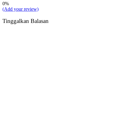
0%
(Add your review)
Tinggalkan Balasan