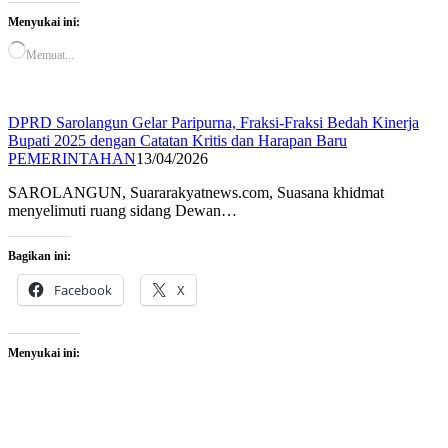
Menyukai ini:
Memuat...
DPRD Sarolangun Gelar Paripurna, Fraksi-Fraksi Bedah Kinerja
Bupati 2025 dengan Catatan Kritis dan Harapan Baru
PEMERINTAHAN
13/04/2026
SAROLANGUN, Suararakyatnews.com, Suasana khidmat
menyelimuti ruang sidang Dewan…
Bagikan ini:
Facebook
X
Menyukai ini: