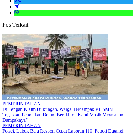
Pos Terkait
PEMERINTAHAN
Di Tengah Klaim Dukungan, Warga Terdampak PT SMM
Tegaskan Penolakan Belum Berakhir: “Kami Masih Merasakan
Dampaknya”
PEMERINTAHAN
Polsek Lubuk Baja Respon Cepat Laporan 110, Patroli Datangi