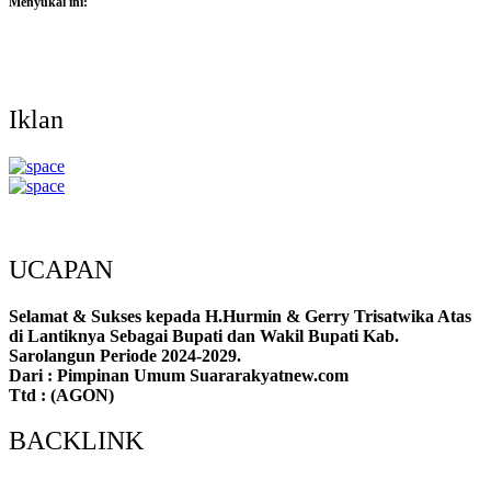
Menyukai ini:
Iklan
UCAPAN
Selamat & Sukses kepada H.Hurmin & Gerry Trisatwika Atas
di Lantiknya Sebagai Bupati dan Wakil Bupati Kab.
Sarolangun Periode 2024-2029.
Dari : Pimpinan Umum Suararakyatnew.com
Ttd : (AGON)
BACKLINK