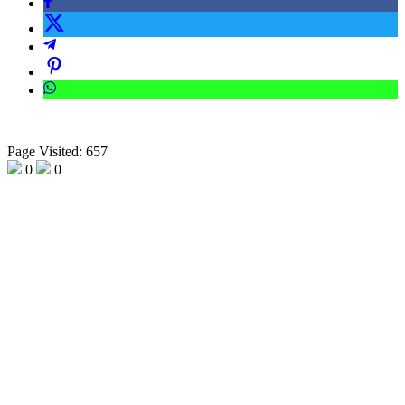
Page Visited: 657
0
0