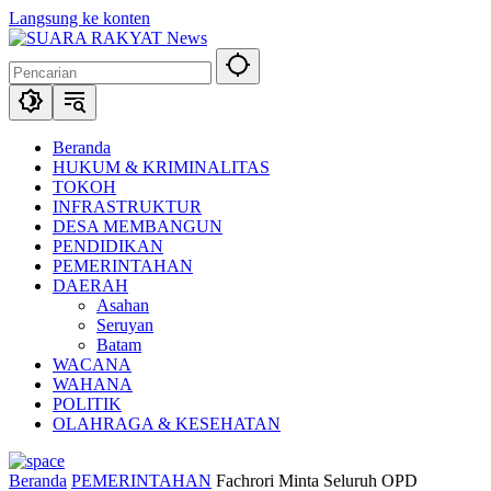
Langsung ke konten
Beranda
HUKUM & KRIMINALITAS
TOKOH
INFRASTRUKTUR
DESA MEMBANGUN
PENDIDIKAN
PEMERINTAHAN
DAERAH
Asahan
Seruyan
Batam
WACANA
WAHANA
POLITIK
OLAHRAGA & KESEHATAN
Beranda
PEMERINTAHAN
Fachrori Minta Seluruh OPD