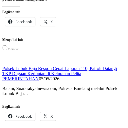
Bagikan ini:
Facebook
X
Menyukai ini:
Memuat...
Polsek Lubuk Baja Respon Cepat Laporan 110, Patroli Datangi
TKP Dugaan Keributan di Kelurahan Pelita
PEMERINTAHAN
05/05/2026
Batam, Suararakyatnews.com, Polresta Barelang melalui Polsek
Lubuk Baja…
Bagikan ini:
Facebook
X