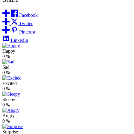
Facebook
Twitter
Pinterest
LinkedIn
Happy
0
%
Sad
0
%
Excited
0
%
Sleepy
0
%
Angry
0
%
Surprise