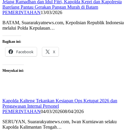
Jelang Ramadhan dan Idul Fitri, Kapolda Kepri dan Kapolresta
Barelang Pantau Gerakan Pangan Murah di Batam
PEMERINTAHAN
13/03/2026
BATAM, Suararakyatnews.com, Kepolisian Republik Indonesia
melalui Polda Kepulauan…
Bagikan ini:
Facebook
X
Menyukai ini:
Kapolda Kalteng Tekankan Kesiapan Ops Ketupat 2026 dan
Pengawasan Internal Personel
PEMERINTAHAN
04/03/2026
08/04/2026
SERUYAN, Suararakyatnews.com, Iwan Kurniawan selaku
Kapolda Kalimantan Tengah…