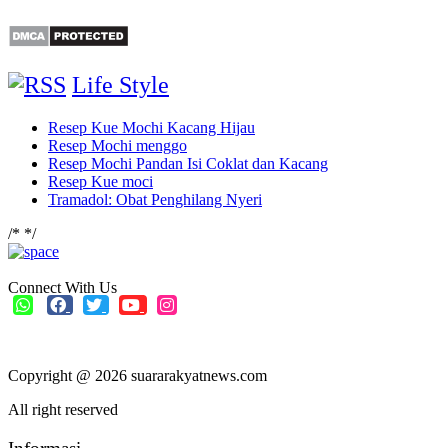
Life Style
Resep Kue Mochi Kacang Hijau
Resep Mochi menggo
Resep Mochi Pandan Isi Coklat dan Kacang
Resep Kue moci
Tramadol: Obat Penghilang Nyeri
/*
*/
Connect With Us
Copyright @ 2026 suararakyatnews.com
All right reserved