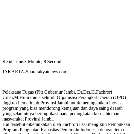
Read Time:
3 Minute, 8 Second
JAKARTA-Suararakyatnews.com,
Pelaksana Tugas (Plt) Gubernur Jambi, Dr.Drs.H.Fachrori
Umar,M.Hum minta seluruh Organisasi Perangkat Daerah (OPD)
lingkup Pemerintah Provinsi Jambi untuk meningkatkan inovasi
program yang bisa mendorong kemajuan dan daya saing daerah
yang selanjutnya berimplikasi pada peningkatan kesejahteraan
masyarakat Provinsi Jambi.
Hal tersebut dikemukakan oleh Fachrori usai mengikuti Pembukaan
Program Penguatan Kapasitas Pemimpin Indonesia dengan tema