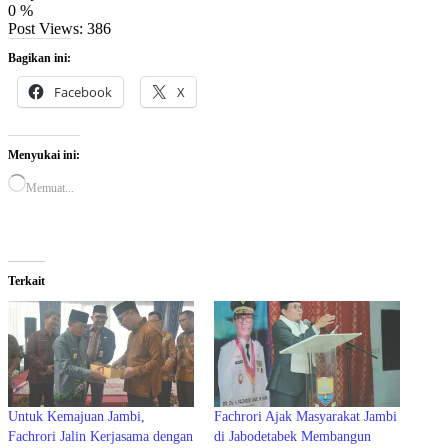
0
%
Post Views:
386
Bagikan ini:
Facebook
X
Menyukai ini:
Memuat...
Terkait
Untuk Kemajuan Jambi,
Fachrori Ajak Masyarakat Jambi
Fachrori Jalin Kerjasama dengan
di Jabodetabek Membangun