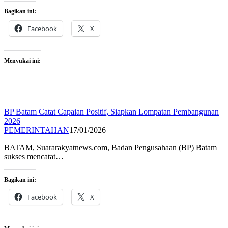
Bagikan ini:
Facebook
X
Menyukai ini:
BP Batam Catat Capaian Positif, Siapkan Lompatan Pembangunan
2026
PEMERINTAHAN
17/01/2026
BATAM, Suararakyatnews.com, Badan Pengusahaan (BP) Batam
sukses mencatat…
Bagikan ini:
Facebook
X