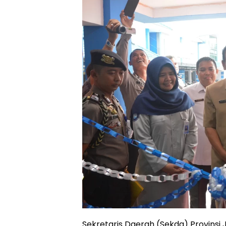
Sekretaris Daerah (Sekda) Provinsi 