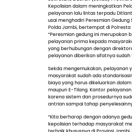
Kepolisian dalam meningkatkan Pel
pelayanan lalu lintas terpadu Ditla
usai menghadiri Peresmian Gedung S
Polda Jambi, bertempat di Polresta 
“Peresmian gedung ini merupakan b
pelayanan prima kepada masyarak
yang berhubungan dengan direktorat 
pelayanan diberikan sifatnya sudah
Sekda mengemukakan, pelayanan yan
masyarakat sudah ada standarisasi
biaya yang harus dikeluarkan dala
maupun E-Tilang. Kantor pelayanan 
karena sistem dan prosedurnya suda
antrian sampai tahap penyelesainn
“Kita berharap dengan adanya gedu
kepolisian terhadap masyarakat men
terbaik khususnya di Provinsi Jamb