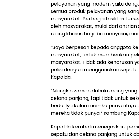
pelayanan yang modern yaitu dengan
semua produk pelayanan yang san
masyarakat. Berbagai fasilitas ters
oleh masyarakat, mulai dari antrian 
ruang khusus bagi ibu menyusui, ruan
“Saya berpesan kepada anggota ke
masyarakat, untuk memberikan pe
masyarakat. Tidak ada keharusan 
polisi dengan menggunakan sepatu
Kapolda.
“Mungkin zaman dahulu orang yang m
celana panjang, tapi tidak untuk s
beda. Iya kalau mereka punya itu,
mereka tidak punya,” sambung Kapo
Kapolda kembali menegaskan, pers
sepatu dan celana panjang untuk da