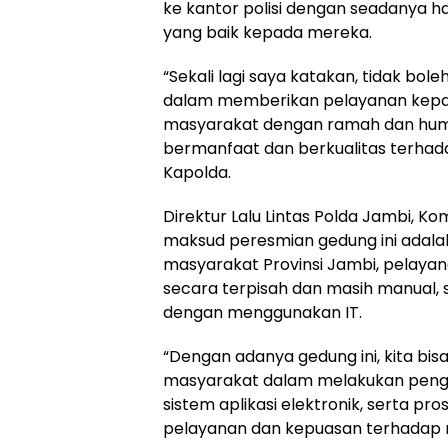
ke kantor polisi dengan seadanya ha
yang baik kepada mereka.
“Sekali lagi saya katakan, tidak b
dalam memberikan pelayanan kepa
masyarakat dengan ramah dan human
bermanfaat dan berkualitas terhad
Kapolda.
Direktur Lalu Lintas Polda Jambi, K
maksud peresmian gedung ini adala
masyarakat Provinsi Jambi, pelayan
secara terpisah dan masih manual, s
dengan menggunakan IT.
“Dengan adanya gedung ini, kita 
masyarakat dalam melakukan pengu
sistem aplikasi elektronik, serta p
pelayanan dan kepuasan terhadap m