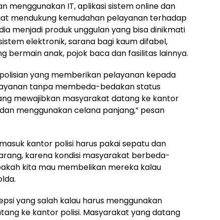
 menggunakan IT, aplikasi sistem online dan
gat mendukung kemudahan pelayanan terhadap
edia menjadi produk unggulan yang bisa dinikmati
sistem elektronik, sarana bagi kaum difabel,
g bermain anak, pojok baca dan fasilitas lainnya.
polisian yang memberikan pelayanan kepada
layanan tanpa membeda-bedakan status
yang mewajibkan masyarakat datang ke kantor
 dan menggunakan celana panjang,” pesan
asuk kantor polisi harus pakai sepatu dan
ekarang, karena kondisi masyarakat berbeda-
 apakah kita mau membelikan mereka kalau
lda.
epsi yang salah kalau harus menggunakan
tang ke kantor polisi. Masyarakat yang datang