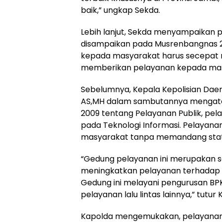
baik,” ungkap Sekda.
Lebih lanjut, Sekda menyampaikan p
disampaikan pada Musrenbangnas 
kepada masyarakat harus secepat
memberikan pelayanan kepada mas
Sebelumnya, Kepala Kepolisian Daera
AS,MH dalam sambutannya mengata
2009 tentang Pelayanan Publik, pel
pada Teknologi Informasi. Pelayanan
masyarakat tanpa memandang status
“Gedung pelayanan ini merupakan s
meningkatkan pelayanan terhadap 
Gedung ini melayani pengurusan BPK
pelayanan lalu lintas lainnya,” tutur 
Kapolda mengemukakan, pelayanan