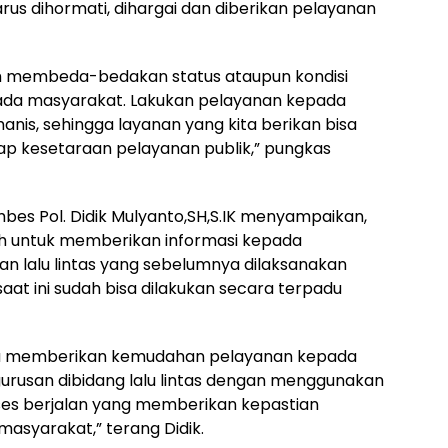
rus dihormati, dihargai dan diberikan pelayanan
oleh membeda-bedakan status ataupun kondisi
da masyarakat. Lakukan pelayanan kepada
is, sehingga layanan yang kita berikan bisa
ap kesetaraan pelayanan publik,” pungkas
ombes Pol. Didik Mulyanto,SH,S.IK menyampaikan,
h untuk memberikan informasi kepada
an lalu lintas yang sebelumnya dilaksanakan
aat ini sudah bisa dilakukan secara terpadu
bisa memberikan kemudahan pelayanan kepada
rusan dibidang lalu lintas dengan menggunakan
roses berjalan yang memberikan kepastian
asyarakat,” terang Didik.