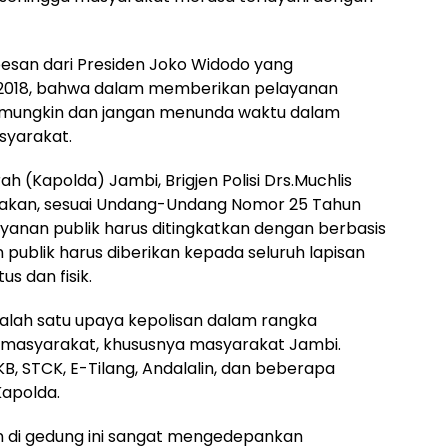
esan dari Presiden Joko Widodo yang
2018, bahwa dalam memberikan pelayanan
 mungkin dan jangan menunda waktu dalam
yarakat.
h (Kapolda) Jambi, Brigjen Polisi Drs.Muchlis
kan, sesuai Undang-Undang Nomor 25 Tahun
ayanan publik harus ditingkatkan dengan berbasis
 publik harus diberikan kepada seluruh lapisan
 dan fisik.
alah satu upaya kepolisan dalam rangka
masyarakat, khususnya masyarakat Jambi.
B, STCK, E-Tilang, Andalalin, dan beberapa
Kapolda.
 di gedung ini sangat mengedepankan