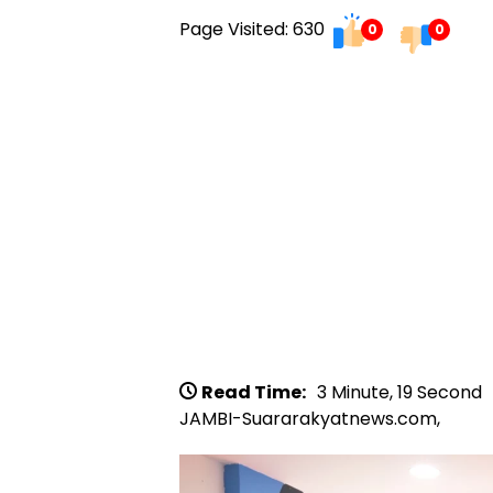
Page Visited: 630
0
0
Read Time:
3 Minute, 19 Second
JAMBI-Suararakyatnews.com,