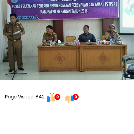
Page Visited: 842
0
0