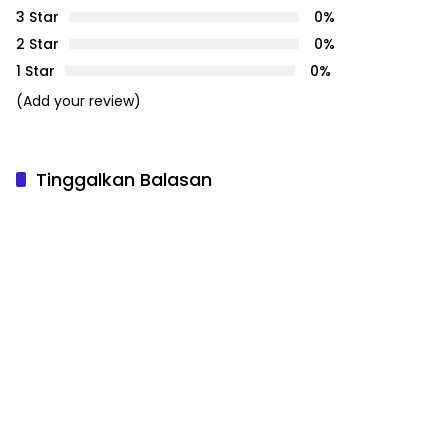
3 Star
0%
2 Star
0%
1 Star
0%
(Add your review)
Tinggalkan Balasan