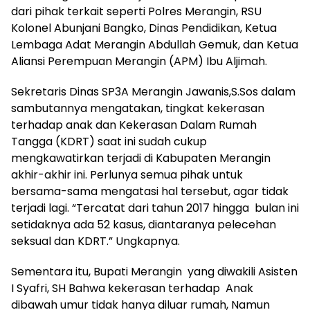
dari pihak terkait seperti Polres Merangin, RSU
Kolonel Abunjani Bangko, Dinas Pendidikan, Ketua
Lembaga Adat Merangin Abdullah Gemuk, dan Ketua
Aliansi Perempuan Merangin (APM) Ibu Aljimah.
Sekretaris Dinas SP3A Merangin Jawanis,S.Sos dalam
sambutannya mengatakan, tingkat kekerasan
terhadap anak dan Kekerasan Dalam Rumah
Tangga (KDRT) saat ini sudah cukup
mengkawatirkan terjadi di Kabupaten Merangin
akhir-akhir ini. Perlunya semua pihak untuk
bersama-sama mengatasi hal tersebut, agar tidak
terjadi lagi. “Tercatat dari tahun 2017 hingga bulan ini
setidaknya ada 52 kasus, diantaranya pelecehan
seksual dan KDRT.” Ungkapnya.
Sementara itu, Bupati Merangin yang diwakili Asisten
I Syafri, SH Bahwa kekerasan terhadap Anak
dibawah umur tidak hanya diluar rumah, Namun