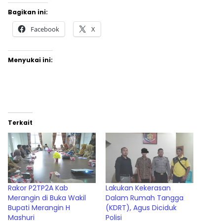
Bagikan ini:
Facebook
X
Menyukai ini:
Terkait
Rakor P2TP2A Kab
Lakukan Kekerasan
Merangin di Buka Wakil
Dalam Rumah Tangga
Bupati Merangin H
(KDRT), Agus Diciduk
Mashuri
Polisi