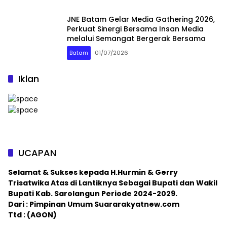
JNE Batam Gelar Media Gathering 2026,
Perkuat Sinergi Bersama Insan Media
melalui Semangat Bergerak Bersama
Batam
01/07/2026
Iklan
UCAPAN
Selamat & Sukses kepada H.Hurmin & Gerry
Trisatwika Atas di Lantiknya Sebagai Bupati dan Wakil
Bupati Kab. Sarolangun Periode 2024-2029.
Dari : Pimpinan Umum Suararakyatnew.com
Ttd : (AGON)