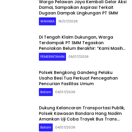
Warga Pelawan Jaya Kembali Gelar Aksi
Damai, Sampaikan Aspirasi Terkait
Dugaan Dampak Lingkungan PT SMM
WAHANA
16/07/2026
Di Tengah Klaim Dukungan, Warga
Terdampak PT SMM Tegaskan
Penolakan Belum Berakhir: “Kami Masih
Merasakan Dampaknya”
PEMERINTAHAN
09/07/2026
Polsek Bengkong Gandeng Pelaku
Usaha Besi Tua Perkuat Pencegahan
Pencurian Fasilitas Umum
Batam
04/07/2026
Dukung Kelancaran Transportasi Publik,
Polsek Kawasan Bandara Hang Nadim
Amankan Uji Coba Trayek Bus Trans
Batam
Batam
04/07/2026