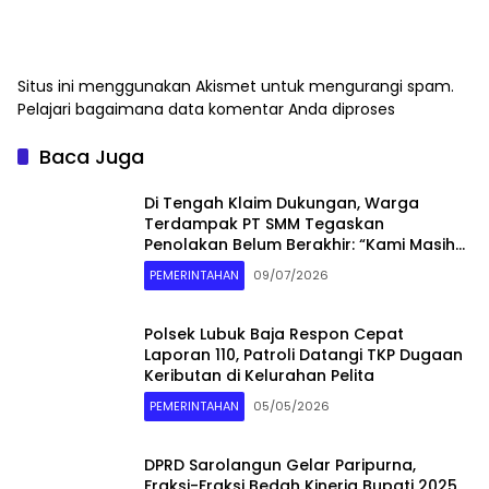
Situs ini menggunakan Akismet untuk mengurangi spam.
Pelajari bagaimana data komentar Anda diproses
Baca Juga
Di Tengah Klaim Dukungan, Warga
Terdampak PT SMM Tegaskan
Penolakan Belum Berakhir: “Kami Masih
Merasakan Dampaknya”
PEMERINTAHAN
09/07/2026
Polsek Lubuk Baja Respon Cepat
Laporan 110, Patroli Datangi TKP Dugaan
Keributan di Kelurahan Pelita
PEMERINTAHAN
05/05/2026
DPRD Sarolangun Gelar Paripurna,
Fraksi-Fraksi Bedah Kinerja Bupati 2025