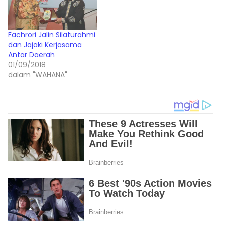
Fachrori Jalin Silaturahmi
dan Jajaki Kerjasama
Antar Daerah
01/09/2018
dalam "WAHANA"