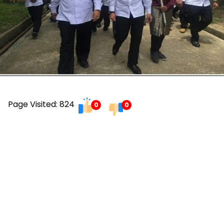
Page Visited: 824
0
0