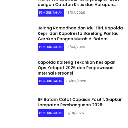
dengan Catatan Kritis dan Harapan
Baru
PEMERINTAHAN
13/04/2026
Jelang Ramadhan dan Idul Fitri, Kapolda
Kepri dan Kapolresta Barelang Pantau
Gerakan Pangan Murah di Batam
PEMERINTAHAN
13/03/2026
Kapolda Kalteng Tekankan Kesiapan
Ops Ketupat 2026 dan Pengawasan
Internal Personel
PEMERINTAHAN
04/03/2026
BP Batam Catat Capaian Positif, Siapkan
Lompatan Pembangunan 2026
PEMERINTAHAN
17/01/2026