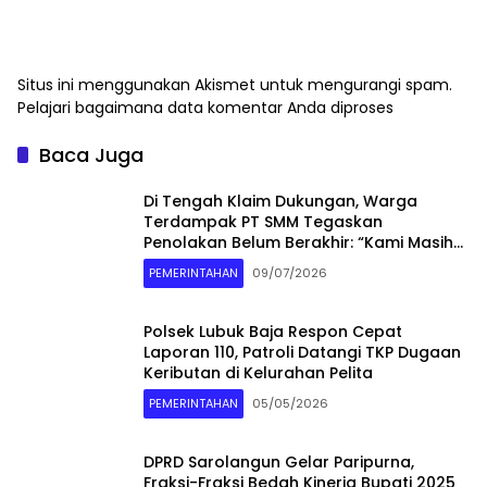
Situs ini menggunakan Akismet untuk mengurangi spam.
Pelajari bagaimana data komentar Anda diproses
Baca Juga
Di Tengah Klaim Dukungan, Warga
Terdampak PT SMM Tegaskan
Penolakan Belum Berakhir: “Kami Masih
Merasakan Dampaknya”
PEMERINTAHAN
09/07/2026
Polsek Lubuk Baja Respon Cepat
Laporan 110, Patroli Datangi TKP Dugaan
Keributan di Kelurahan Pelita
PEMERINTAHAN
05/05/2026
DPRD Sarolangun Gelar Paripurna,
Fraksi-Fraksi Bedah Kinerja Bupati 2025