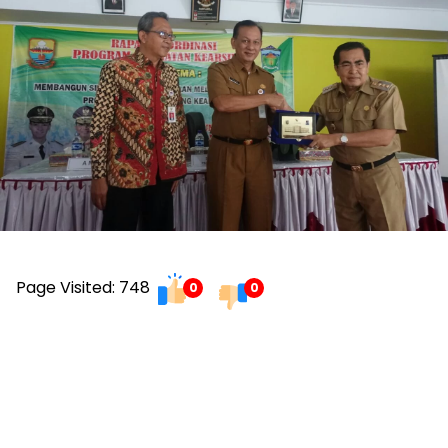
Page Visited: 748
0
0