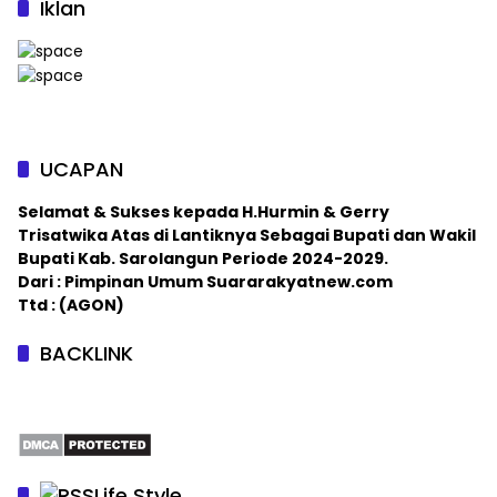
Iklan
UCAPAN
Selamat & Sukses kepada H.Hurmin & Gerry
Trisatwika Atas di Lantiknya Sebagai Bupati dan Wakil
Bupati Kab. Sarolangun Periode 2024-2029.
Dari : Pimpinan Umum Suararakyatnew.com
Ttd : (AGON)
BACKLINK
Life Style