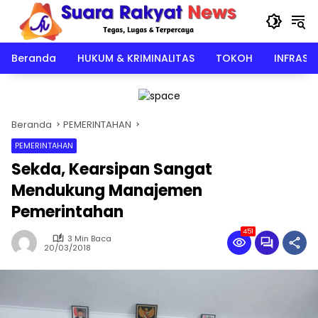
Langsung
ke
konten
Beranda
HUKUM & KRIMINALITAS
TOKOH
INFRAST
Beranda
PEMERINTAHAN
PEMERINTAHAN
Sekda, Kearsipan Sangat
Mendukung Manajemen
Pemerintahan
451
3 Min Baca
20/03/2018