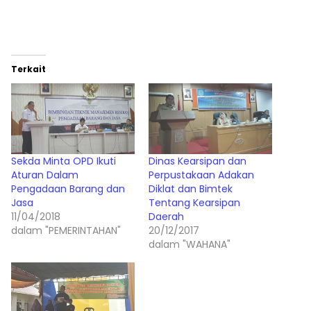
Terkait
Sekda Minta OPD Ikuti
Dinas Kearsipan dan
Aturan Dalam
Perpustakaan Adakan
Pengadaan Barang dan
Diklat dan Bimtek
Jasa
Tentang Kearsipan
11/04/2018
Daerah
dalam "PEMERINTAHAN"
20/12/2017
dalam "WAHANA"