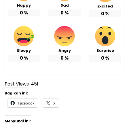
Happy
Sad
Excited
0
%
0
%
0
%
Sleepy
Angry
Surprise
0
%
0
%
0
%
Post Views:
451
Bagikan ini:
Facebook
X
Menyukai ini: