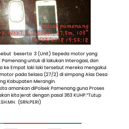
ersebut beserta 3 (Unit) Sepeda motor yang
k Pamenang untuk di lakukan Interogasi, dan
da ke Empat laki laki tersebut mereka mengakui
motor pada Selasa (27/2) di simpang Alas Desa
g Kabupaten Merangin.
 kita amankan diPolsek Pamenang guna Proses
 akan kita jerat dengan pasal 363 KUHP.”Tutup
SH.MH. (SRN.PERI)