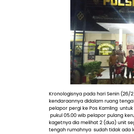
Kronologisnya pada hari Senin (26/2
kendaraannya didalam ruang tengah 
pelapor pergi ke Pos Kamling untuk 
pukul 05.00 wib pelapor pulang k
kagetnya dia melihat 2 (dua) unit 
tengah rumahnya sudah tidak ada l