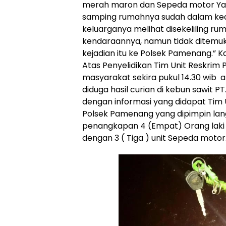
merah maron dan Sepeda motor Yama
samping rumahnya sudah dalam kead
keluarganya melihat disekeliling 
kendaraannya, namun tidak ditemuk
kejadian itu ke Polsek Pamenang.” K
Atas Penyelidikan Tim Unit Reskrim
masyarakat sekira pukul 14.30 wib a
diduga hasil curian di kebun sawit PT
dengan informasi yang didapat Tim 
Polsek Pamenang yang dipimpin lan
penangkapan 4 (Empat) Orang laki 
dengan 3 ( Tiga ) unit Sepeda motor