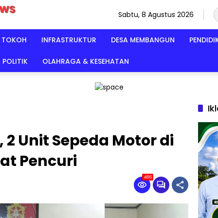
Sabtu, 8 Agustus 2026
TOKOH
INFRASTRUKTUR
DESA MEMBANGUN
PENDIDI
POLITIK
OLAHRAGA & KESEHATAN
Ik
 2 Unit Sepeda Motor di
t Pencuri
486