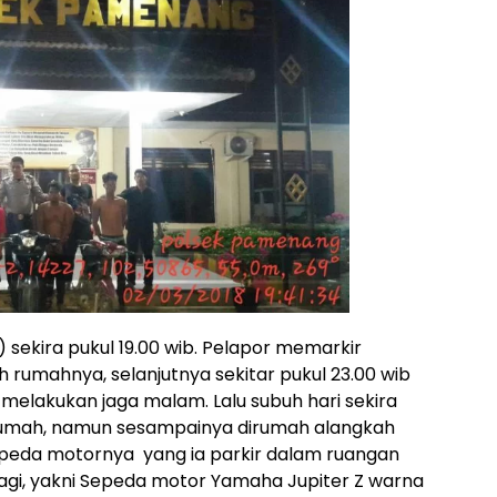
) sekira pukul 19.00 wib. Pelapor memarkir
rumahnya, selanjutnya sekitar pukul 23.00 wib
melakukan jaga malam. Lalu subuh hari sekira
erumah, namun sesampainya dirumah alangkah
sepeda motornya yang ia parkir dalam ruangan
agi, yakni Sepeda motor Yamaha Jupiter Z warna