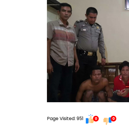
Page Visited: 951
0
0