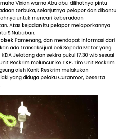
ha Vixion warna Abu abu, dilihatnya pintu
aan terbuka, selanjutnya pelapor dan dibantu
rumahnya untuk mencari keberadaan
an. Atas kejadian itu pelapor melaporkannya
ata S.Nababan.
 Polsek Pamenang, dan mendapat Informasi dari
kan ada transaksi jual beli Sepeda Motor yang
. KDA Jelatang dan sekira pukul 17.30 wib sesuai
Unit Reskrim meluncur ke TKP, Tim Unit Reskrim
gsung oleh Kanit Reskrim melakukan
laki yang diduga pelaku Curanmor, beserta
.