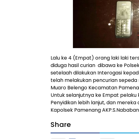
Lalu ke 4 (Empat) orang laki laki t
diduga hasil curian dibawa ke Polse
setelaah dilakukan Interogasi kepa
telah melakukan pencurian sepeda 
Muaro Belengo Kecamatan Pamenan
Untuk selanjutnya ke Empat pelaku
Penyidikan lebih lanjut, dan mereka
Kapolsek Pamenang AKP.S.Nababan.
Share