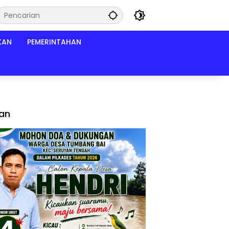
KAN
PEMERINTAHAN
lan