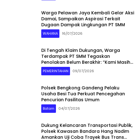
Warga Pelawan Jaya Kembali Gelar Aksi
Damai, Sampaikan Aspirasi Terkait
Dugaan Dampak Lingkungan PT SMM
WAHANA
16/07/2026
Di Tengah Klaim Dukungan, Warga
Terdampak PT SMM Tegaskan
Penolakan Belum Berakhir: “Kami Masih
Merasakan Dampaknya”
PEMERINTAHAN
09/07/2026
Polsek Bengkong Gandeng Pelaku
Usaha Besi Tua Perkuat Pencegahan
Pencurian Fasilitas Umum
Batam
04/07/2026
Dukung Kelancaran Transportasi Publik,
Polsek Kawasan Bandara Hang Nadim
Amankan Uji Coba Trayek Bus Trans