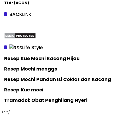
Ttd : (AGON)
BACKLINK
Life Style
Resep Kue Mochi Kacang Hijau
Resep Mochi menggo
Resep Mochi Pandan Isi Coklat dan Kacang
Resep Kue moci
Tramadol: Obat Penghilang Nyeri
/*
*/