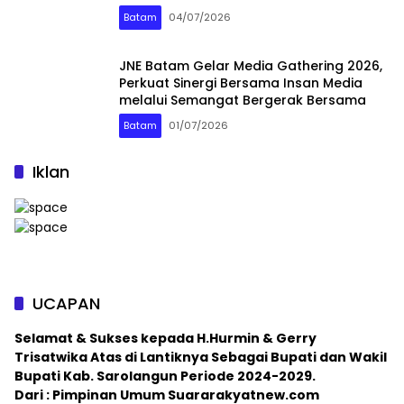
Batam
Batam
04/07/2026
JNE Batam Gelar Media Gathering 2026,
Perkuat Sinergi Bersama Insan Media
melalui Semangat Bergerak Bersama
Batam
01/07/2026
Iklan
UCAPAN
Selamat & Sukses kepada H.Hurmin & Gerry
Trisatwika Atas di Lantiknya Sebagai Bupati dan Wakil
Bupati Kab. Sarolangun Periode 2024-2029.
Dari : Pimpinan Umum Suararakyatnew.com