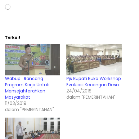
Memuat...
Terkait
Wabup : Rancang
Pjs Bupati Buka Workshop
Program Kerja Untuk
Evaluasi Keuangan Desa
Mensejahterahkan
24/04/2018
Masyarakat
dalam "PEMERINTAHAN"
11/03/2019
dalam "PEMERINTAHAN"