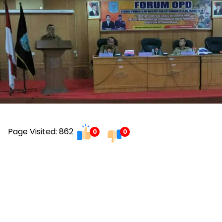
Page Visited: 862
0
0