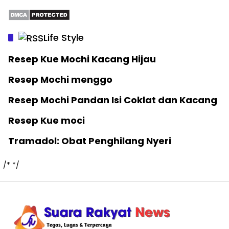
Life Style
Resep Kue Mochi Kacang Hijau
Resep Mochi menggo
Resep Mochi Pandan Isi Coklat dan Kacang
Resep Kue moci
Tramadol: Obat Penghilang Nyeri
/*
*/