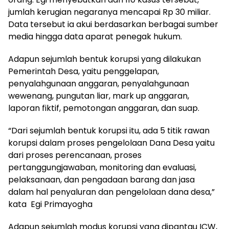
jumlah kerugian negaranya mencapai Rp 30 miliar.
Data tersebut ia akui berdasarkan berbagai sumber
media hingga data aparat penegak hukum.
Adapun sejumlah bentuk korupsi yang dilakukan
Pemerintah Desa, yaitu penggelapan,
penyalahgunaan anggaran, penyalahgunaan
wewenang, pungutan liar, mark up anggaran,
laporan fiktif, pemotongan anggaran, dan suap.
“Dari sejumlah bentuk korupsi itu, ada 5 titik rawan
korupsi dalam proses pengelolaan Dana Desa yaitu
dari proses perencanaan, proses
pertanggungjawaban, monitoring dan evaluasi,
pelaksanaan, dan pengadaan barang dan jasa
dalam hal penyaluran dan pengelolaan dana desa,”
kata Egi Primayogha
Adapun sejumlah modus korupsi yang dipantau ICW,