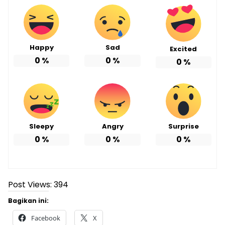
Happy
Sad
Excited
0
%
0
%
0
%
Sleepy
Angry
Surprise
0
%
0
%
0
%
Post Views:
394
Bagikan ini:
Facebook
X