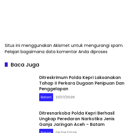
Situs ini menggunakan Akismet untuk mengurangi spam.
Pelajari bagaimana data komentar Anda diproses
Baca Juga
Ditreskrimum Polda Kepri Laksanakan
Tahap II Perkara Dugaan Penipuan Dan
Penggelapan
Batam
21/07/2026
Ditresnarkoba Polda Kepri Berhasil
Ungkap Peredaran Narkotika Jenis
Ganja Jaringan Aceh – Batam
Batam
06/06/2026