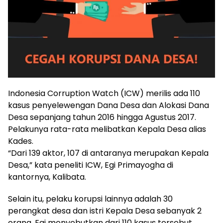
Indonesia Corruption Watch (ICW) merilis ada 110
kasus penyelewengan Dana Desa dan Alokasi Dana
Desa sepanjang tahun 2016 hingga Agustus 2017.
Pelakunya rata-rata melibatkan Kepala Desa alias
Kades.
“Dari 139 aktor, 107 di antaranya merupakan Kepala
Desa,” kata peneliti ICW, Egi Primayogha di
kantornya, Kalibata.
Selain itu, pelaku korupsi lainnya adalah 30
perangkat desa dan istri Kepala Desa sebanyak 2
orang. Egi menyebutkan dari 110 kasus tersebut,