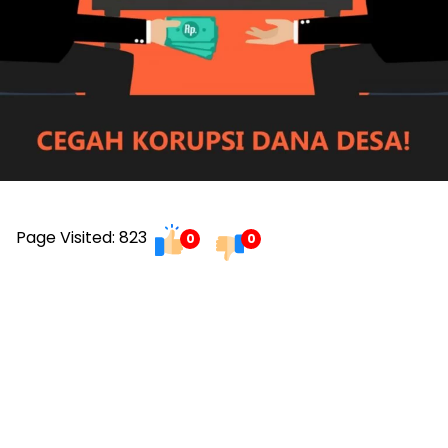
Page Visited: 823
0
0