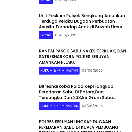
Unit Reskrim Polsek Bengkong Amankan
Terduga Pelaku Dugaan Perbuatan
Asusila Terhadap Anak di Bawah Umur
Batam
06/06/2026
RANTAI PASOK SABU NAKES TERKUAK, DAN
SATRESNARKOBA POLRES SERUYAN
AMANKAN PELAKU
HUKUM & KRIMINALITAS
03/06/2026
Ditresnarkoba Polda Kepri Ungkap
Peredaran Sabu Di Batam,Dua
Tersangka Dan 233,85 Gram Sabu
Diamankan
HUKUM & KRIMINALITAS
03/06/2026
POLRES SERUYAN UNGKAP DUGAAN
PEREDARAN SABU DI KUALA PEMBUANG,