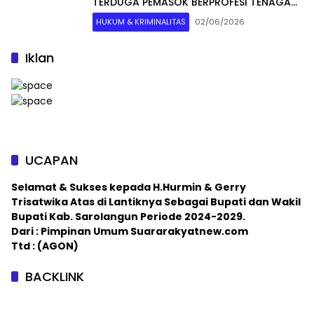
TERDUGA PEMASOK BERPROFESI TENAGA
KESEHATAN
HUKUM & KRIMINALITAS
02/06/2026
Iklan
UCAPAN
Selamat & Sukses kepada H.Hurmin & Gerry
Trisatwika Atas di Lantiknya Sebagai Bupati dan Wakil
Bupati Kab. Sarolangun Periode 2024-2029.
Dari : Pimpinan Umum Suararakyatnew.com
Ttd : (AGON)
BACKLINK