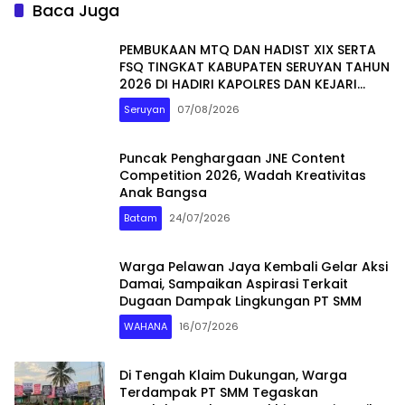
Baca Juga
PEMBUKAAN MTQ DAN HADIST XIX SERTA
FSQ TINGKAT KABUPATEN SERUYAN TAHUN
2026 DI HADIRI KAPOLRES DAN KEJARI
SERUYAN
Seruyan
07/08/2026
Puncak Penghargaan JNE Content
Competition 2026, Wadah Kreativitas
Anak Bangsa
Batam
24/07/2026
Warga Pelawan Jaya Kembali Gelar Aksi
Damai, Sampaikan Aspirasi Terkait
Dugaan Dampak Lingkungan PT SMM
WAHANA
16/07/2026
Di Tengah Klaim Dukungan, Warga
Terdampak PT SMM Tegaskan