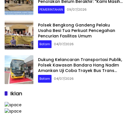
Penolakan Belum Berakhir: “Kami Masih
Merasakan Dampaknya”
PEMERINTAHAN
09/07/2026
Polsek Bengkong Gandeng Pelaku
Usaha Besi Tua Perkuat Pencegahan
Pencurian Fasilitas Umum
Batam
04/07/2026
Dukung Kelancaran Transportasi Publik,
Polsek Kawasan Bandara Hang Nadim
Amankan Uji Coba Trayek Bus Trans
Batam
Batam
04/07/2026
Iklan