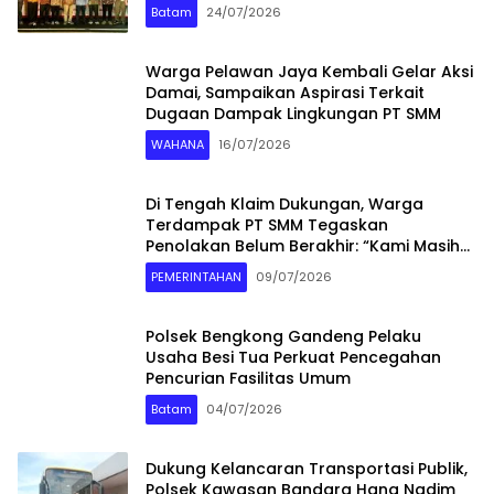
Batam
24/07/2026
Warga Pelawan Jaya Kembali Gelar Aksi
Damai, Sampaikan Aspirasi Terkait
Dugaan Dampak Lingkungan PT SMM
WAHANA
16/07/2026
Di Tengah Klaim Dukungan, Warga
Terdampak PT SMM Tegaskan
Penolakan Belum Berakhir: “Kami Masih
Merasakan Dampaknya”
PEMERINTAHAN
09/07/2026
Polsek Bengkong Gandeng Pelaku
Usaha Besi Tua Perkuat Pencegahan
Pencurian Fasilitas Umum
Batam
04/07/2026
Dukung Kelancaran Transportasi Publik,
Polsek Kawasan Bandara Hang Nadim