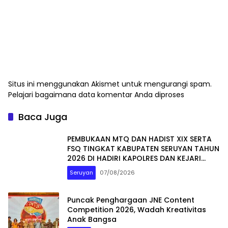
Situs ini menggunakan Akismet untuk mengurangi spam.
Pelajari bagaimana data komentar Anda diproses
Baca Juga
PEMBUKAAN MTQ DAN HADIST XIX SERTA
FSQ TINGKAT KABUPATEN SERUYAN TAHUN
2026 DI HADIRI KAPOLRES DAN KEJARI
SERUYAN
Seruyan
07/08/2026
Puncak Penghargaan JNE Content
Competition 2026, Wadah Kreativitas
Anak Bangsa