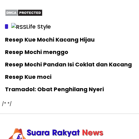
Life Style
Resep Kue Mochi Kacang Hijau
Resep Mochi menggo
Resep Mochi Pandan Isi Coklat dan Kacang
Resep Kue moci
Tramadol: Obat Penghilang Nyeri
/*
*/