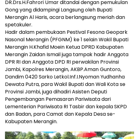
DR.Drs.H.Fahrori Umar ditandai dengan pemukulan
Gong yang didampingi Langsung oleh Bupati
Merangin Al Haris, acara berlangsung meriah dan
spetakuler.
Hadir dalam pembukaan Pestival Fesona Geopark
Nasonal Merangin (PFGNM) ke 1 selain Wakil Bupati
Merangin H.Khafid Moein Ketua DPRD Kabupaten
Merangin Zaidan Ismail juga tampak hadir Anggota
DPR RI dan Anggota DPD RI perwakilan Provinsi
Jambi, Kapolres Merangin, AKBP.Aman Guntoro,
Dandim 0420 Sarko Letkol.Inf.I.Nyoman Yudhanha
Dewata Putra, para Wakil Bupati dan Wali Kota se
Provinsi Jambi, juga dihadiri Asisten Deputi
Pengembangan Pemasaran Pariwisata dari
Lementerian Pariwisata RI Tasbir dan kepala SKPD
dan Badan, para Camat dan Kepala Desa se-
Kabupaten Merangin.