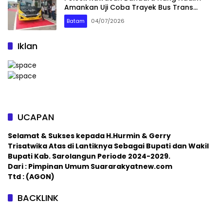
Amankan Uji Coba Trayek Bus Trans
Batam
Batam
04/07/2026
Iklan
UCAPAN
Selamat & Sukses kepada H.Hurmin & Gerry
Trisatwika Atas di Lantiknya Sebagai Bupati dan Wakil
Bupati Kab. Sarolangun Periode 2024-2029.
Dari : Pimpinan Umum Suararakyatnew.com
Ttd : (AGON)
BACKLINK