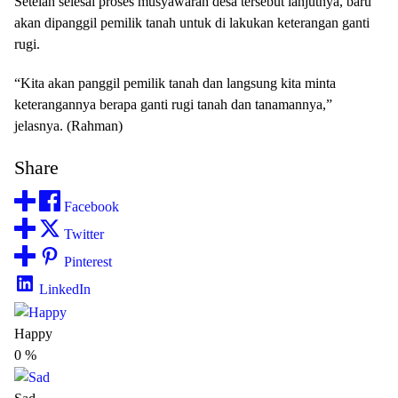
Setelah selesai proses musyawarah desa tersebut lanjutnya, baru
akan dipanggil pemilik tanah untuk di lakukan keterangan ganti
rugi.
“Kita akan panggil pemilik tanah dan langsung kita minta
keterangannya berapa ganti rugi tanah dan tanamannya,”
jelasnya. (Rahman)
Share
Facebook
Twitter
Pinterest
LinkedIn
Happy
0
%