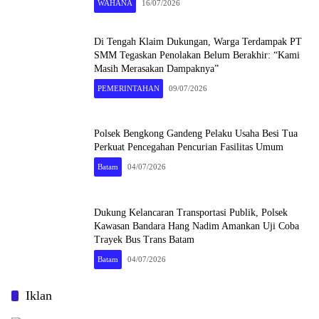
WAHANA
16/07/2026
Di Tengah Klaim Dukungan, Warga Terdampak PT
SMM Tegaskan Penolakan Belum Berakhir: “Kami
Masih Merasakan Dampaknya”
PEMERINTAHAN
09/07/2026
Polsek Bengkong Gandeng Pelaku Usaha Besi Tua
Perkuat Pencegahan Pencurian Fasilitas Umum
Batam
04/07/2026
Dukung Kelancaran Transportasi Publik, Polsek
Kawasan Bandara Hang Nadim Amankan Uji Coba
Trayek Bus Trans Batam
Batam
04/07/2026
Iklan