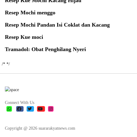
Resep Kue Mochi Kacang Hijau
Resep Mochi menggo
Resep Mochi Pandan Isi Coklat dan Kacang
Resep Kue moci
Tramadol: Obat Penghilang Nyeri
/*
*/
Connect With Us
Copyright @ 2026 suararakyatnews.com