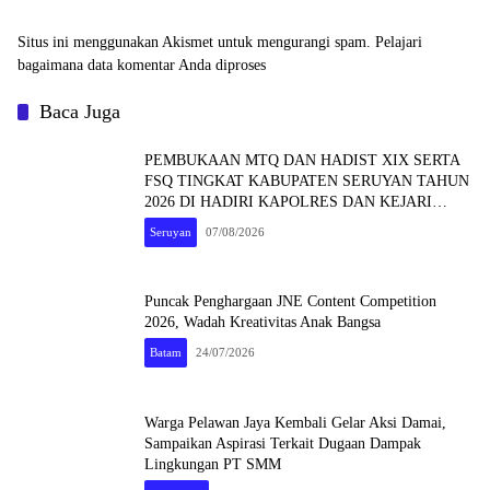
Situs ini menggunakan Akismet untuk mengurangi spam.
Pelajari
bagaimana data komentar Anda diproses
Baca Juga
PEMBUKAAN MTQ DAN HADIST XIX SERTA
FSQ TINGKAT KABUPATEN SERUYAN TAHUN
2026 DI HADIRI KAPOLRES DAN KEJARI
SERUYAN
Seruyan
07/08/2026
Puncak Penghargaan JNE Content Competition
2026, Wadah Kreativitas Anak Bangsa
Batam
24/07/2026
Warga Pelawan Jaya Kembali Gelar Aksi Damai,
Sampaikan Aspirasi Terkait Dugaan Dampak
Lingkungan PT SMM