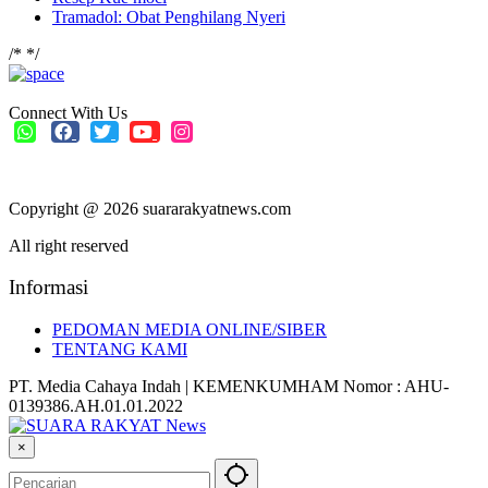
Tramadol: Obat Penghilang Nyeri
/*
*/
Connect With Us
Copyright @ 2026 suararakyatnews.com
All right reserved
Informasi
PEDOMAN MEDIA ONLINE/SIBER
TENTANG KAMI
PT. Media Cahaya Indah | KEMENKUMHAM Nomor : AHU-
0139386.AH.01.01.2022
×