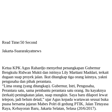
Read Time:
50 Second
​Jakarta-Suararakyatnews
Ketua KPK Agus Rahardjo menyebut penangkapan Gubernur
Bengkulu Ridwan Mukti dan istrinya Lily Martiani Maddari, terkait
dugaan suap proyek jalan. Ikut ditangkap tiga orang lainnya, yakni
pengusaha dan pihak perantara.
“Lima orang (yang ditangkap). Gubernur, Istri, Pengusaha,
Perantara satu, sama pembantu perantara satu orang. Itu kayaknya
(terkait) peningkatan jalan, suap mungkin. Saya baru dilapori lewat
telepon, jadi belum detail,” ujar Agus kepada wartawan seusai buka
puasa bersama jajaran Mabes Polri di gedung PTIK, Jalan Tirtayasa
Raya, Kebayoran Baru, Jakarta Selatan, Selasa (20/6/2017).