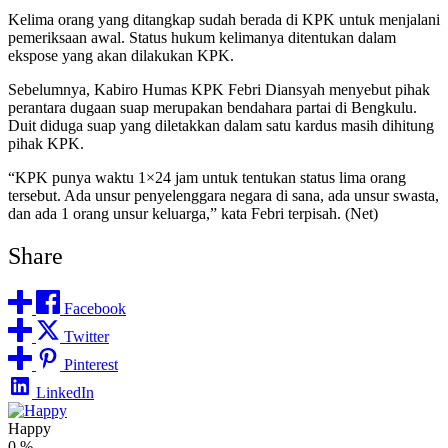
Kelima orang yang ditangkap sudah berada di KPK untuk menjalani
pemeriksaan awal. Status hukum kelimanya ditentukan dalam
ekspose yang akan dilakukan KPK.
Sebelumnya, Kabiro Humas KPK Febri Diansyah menyebut pihak
perantara dugaan suap merupakan bendahara partai di Bengkulu.
Duit diduga suap yang diletakkan dalam satu kardus masih dihitung
pihak KPK.
“KPK punya waktu 1×24 jam untuk tentukan status lima orang
tersebut. Ada unsur penyelenggara negara di sana, ada unsur swasta,
dan ada 1 orang unsur keluarga,” kata Febri terpisah. (Net)
Share
Facebook
Twitter
Pinterest
LinkedIn
Happy
0
%