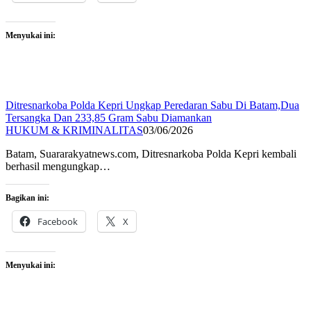
Menyukai ini:
Ditresnarkoba Polda Kepri Ungkap Peredaran Sabu Di Batam,Dua
Tersangka Dan 233,85 Gram Sabu Diamankan
HUKUM & KRIMINALITAS
03/06/2026
Batam, Suararakyatnews.com, Ditresnarkoba Polda Kepri kembali
berhasil mengungkap…
Bagikan ini:
Facebook
X
Menyukai ini: