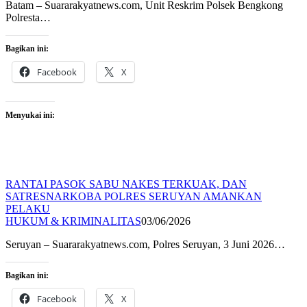
Batam – Suararakyatnews.com, Unit Reskrim Polsek Bengkong
Polresta…
Bagikan ini:
Facebook
X
Menyukai ini:
RANTAI PASOK SABU NAKES TERKUAK, DAN
SATRESNARKOBA POLRES SERUYAN AMANKAN
PELAKU
HUKUM & KRIMINALITAS
03/06/2026
Seruyan – Suararakyatnews.com, Polres Seruyan, 3 Juni 2026…
Bagikan ini:
Facebook
X