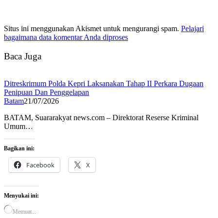
Situs ini menggunakan Akismet untuk mengurangi spam.
Pelajari
bagaimana data komentar Anda diproses
Baca Juga
Ditreskrimum Polda Kepri Laksanakan Tahap II Perkara Dugaan
Penipuan Dan Penggelapan
Batam
21/07/2026
BATAM, Suararakyat news.com – Direktorat Reserse Kriminal
Umum…
Bagikan ini:
Facebook
X
Menyukai ini:
Memuat...