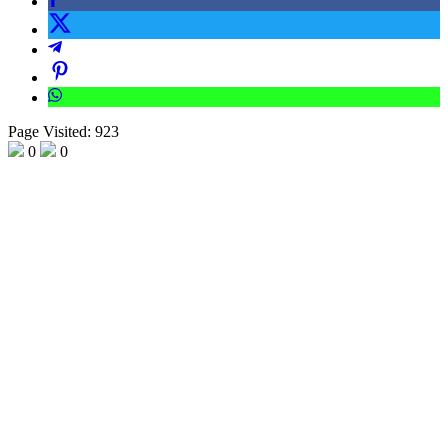
Page Visited: 923
0
0