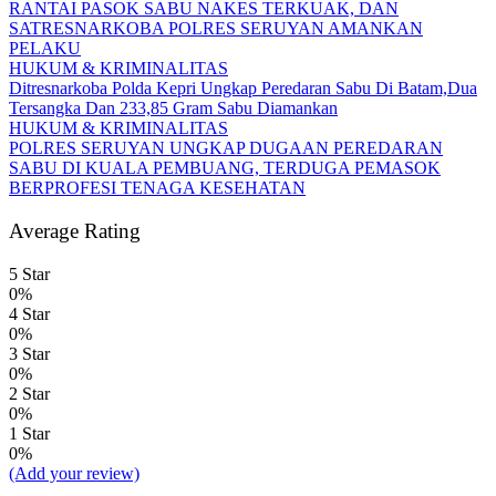
RANTAI PASOK SABU NAKES TERKUAK, DAN
SATRESNARKOBA POLRES SERUYAN AMANKAN
PELAKU
HUKUM & KRIMINALITAS
Ditresnarkoba Polda Kepri Ungkap Peredaran Sabu Di Batam,Dua
Tersangka Dan 233,85 Gram Sabu Diamankan
HUKUM & KRIMINALITAS
POLRES SERUYAN UNGKAP DUGAAN PEREDARAN
SABU DI KUALA PEMBUANG, TERDUGA PEMASOK
BERPROFESI TENAGA KESEHATAN
Average Rating
5 Star
0%
4 Star
0%
3 Star
0%
2 Star
0%
1 Star
0%
(Add your review)