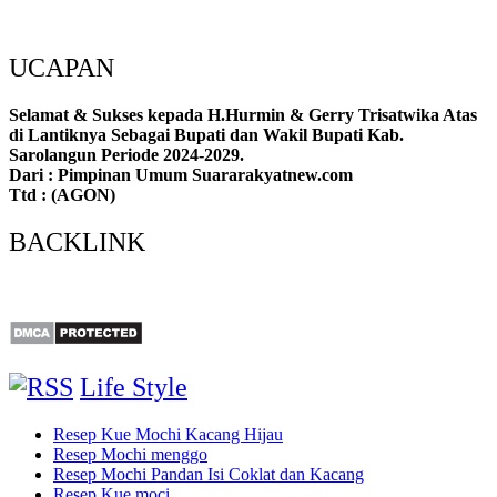
UCAPAN
Selamat & Sukses kepada H.Hurmin & Gerry Trisatwika Atas
di Lantiknya Sebagai Bupati dan Wakil Bupati Kab.
Sarolangun Periode 2024-2029.
Dari : Pimpinan Umum Suararakyatnew.com
Ttd : (AGON)
BACKLINK
Life Style
Resep Kue Mochi Kacang Hijau
Resep Mochi menggo
Resep Mochi Pandan Isi Coklat dan Kacang
Resep Kue moci