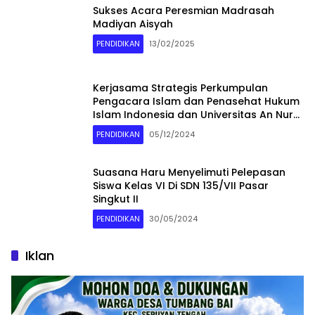
Sukses Acara Peresmian Madrasah
Madiyan Aisyah
PENDIDIKAN
13/02/2025
Kerjasama Strategis Perkumpulan
Pengacara Islam dan Penasehat Hukum
Islam Indonesia dan Universitas An Nur
Lampung dalam Pendidikan Profesi
PENDIDIKAN
05/12/2024
Advokat
Suasana Haru Menyelimuti Pelepasan
Siswa Kelas VI Di SDN 135/VII Pasar
Singkut II
PENDIDIKAN
30/05/2024
Iklan