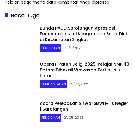
Pelajari bagaimana data komentar Anda diproses
Baca Juga
Bunda PAUD Sarolangun Apresiasi
Penanaman Nilai Keagamaan Sejak Dini
di Kecamatan Singkut
PENDIDIKAN
05/11/2025
Operasi Patuh Seligi 2025: Pelajar SMP 40
Batam Dibekali Wawasan Tertib Lalu
Lintas
PEMERINTAHAN
15/07/2025
Acara Pelepasan Siswa-Siswi MTs Negeri
1 Sarolangun
PENDIDIKAN
21/05/2025