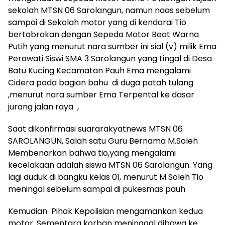
sekolah MTSN 06 Sarolangun, namun naas sebelum
sampai di Sekolah motor yang di kendarai Tio
bertabrakan dengan Sepeda Motor Beat Warna
Putih yang menurut nara sumber ini sial (v) milik Ema
Perawati Siswi SMA 3 Sarolangun yang tingal di Desa
Batu Kucing Kecamatan Pauh Ema mengalami
Cidera pada bagian bahu di duga patah tulang
,menurut nara sumber Ema Terpental ke dasar
jurang jalan raya ,
Saat dikonfirmasi suararakyatnews MTSN 06
SAROLANGUN, Salah satu Guru Bernama M.Soleh
Membenarkan bahwa tio,yang mengalami
kecelakaan adalah siswa MTSN 06 Sarolangun. Yang
lagi duduk di bangku kelas 01, menurut M Soleh Tio
meningal sebelum sampai di pukesmas pauh
Kemudian Pihak Kepolisian mengamankan kedua
motor. Sementara korban meninggal dibawa ke