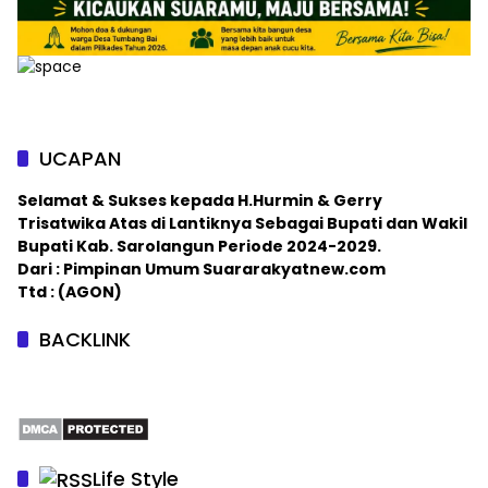
UCAPAN
Selamat & Sukses kepada H.Hurmin & Gerry
Trisatwika Atas di Lantiknya Sebagai Bupati dan Wakil
Bupati Kab. Sarolangun Periode 2024-2029.
Dari : Pimpinan Umum Suararakyatnew.com
Ttd : (AGON)
BACKLINK
Life Style