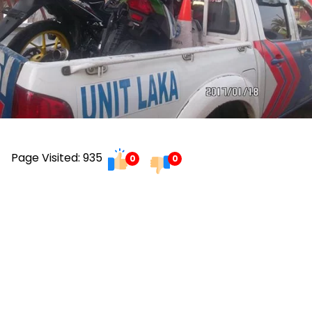
Page Visited: 935
0
0