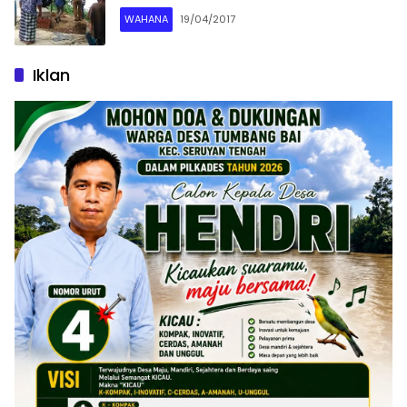
WAHANA
19/04/2017
Iklan