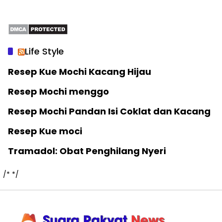
Life Style
Resep Kue Mochi Kacang Hijau
Resep Mochi menggo
Resep Mochi Pandan Isi Coklat dan Kacang
Resep Kue moci
Tramadol: Obat Penghilang Nyeri
/*
*/