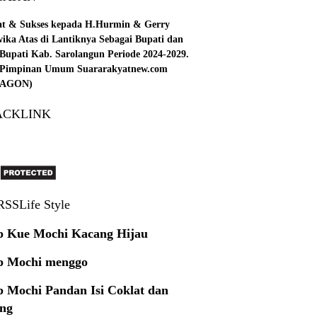
at & Sukses kepada H.Hurmin & Gerry
wika Atas di Lantiknya Sebagai Bupati dan
Bupati Kab. Sarolangun Periode 2024-2029.
: Pimpinan Umum Suararakyatnew.com
 (AGON)
ACKLINK
Life Style
p Kue Mochi Kacang Hijau
p Mochi menggo
p Mochi Pandan Isi Coklat dan
ng