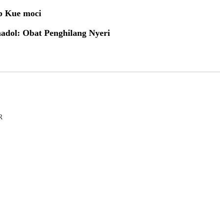
p Kue moci
adol: Obat Penghilang Nyeri
R