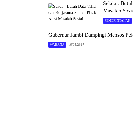
Sekda : Butu
Masalah Sosi
PEMERINTAHAN
Gubernur Jambi Dampingi Mensos Pel
WAHANA
16/05/2017