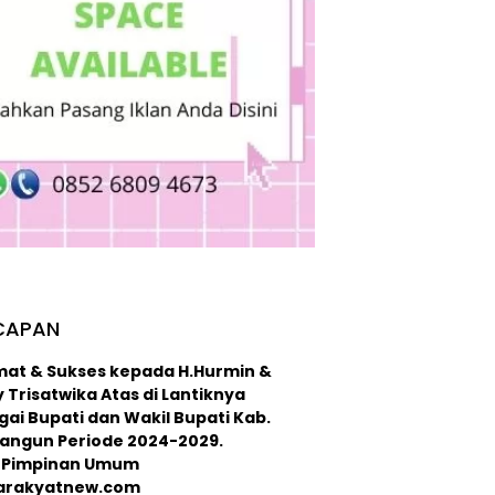
CAPAN
mat & Sukses kepada H.Hurmin &
 Trisatwika Atas di Lantiknya
ai Bupati dan Wakil Bupati Kab.
langun Periode 2024-2029.
 : Pimpinan Umum
arakyatnew.com