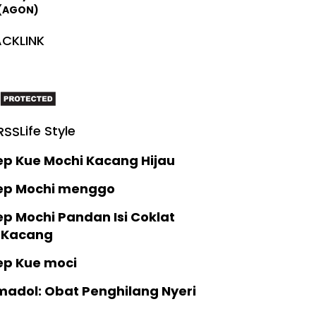
 (AGON)
CKLINK
Life Style
ep Kue Mochi Kacang Hijau
ep Mochi menggo
p Mochi Pandan Isi Coklat
 Kacang
ep Kue moci
madol: Obat Penghilang Nyeri