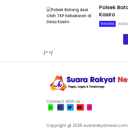
Polsek Bat
Kasiro
WAHANA
30/01
/*
*/
Connect With Us
Copyright @ 2026 suararakyatnews.com