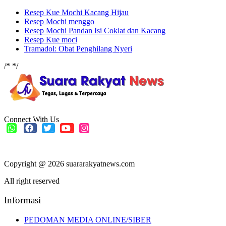
Resep Kue Mochi Kacang Hijau
Resep Mochi menggo
Resep Mochi Pandan Isi Coklat dan Kacang
Resep Kue moci
Tramadol: Obat Penghilang Nyeri
/*
*/
Connect With Us
Copyright @ 2026 suararakyatnews.com
All right reserved
Informasi
PEDOMAN MEDIA ONLINE/SIBER