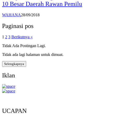
10 Besar Daerah Rawan Pemilu
WAHANA
28/09/2018
Paginasi pos
1
2
3
Berikutnya »
Tidak Ada Postingan Lagi.
Tidak ada lagi halaman untuk dimuat.
Selengkapnya
Iklan
UCAPAN