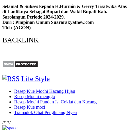
Selamat & Sukses kepada H.Hurmin & Gerry Trisatwika Atas
di Lantiknya Sebagai Bupati dan Wakil Bupati Kab.
Sarolangun Periode 2024-2029.
Dari : Pimpinan Umum Suararakyatnew.com
Ttd : (AGON)
BACKLINK
Life Style
Resep Kue Mochi Kacang Hijau
Resep Mochi menggo
Resep Mochi Pandan Isi Coklat dan Kacang
Resep Kue moci
Tramadol: Obat Penghilang Nyeri
/*
*/