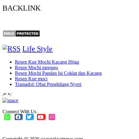
BACKLINK
Life Style
Resep Kue Mochi Kacang Hijau
Resep Mochi menggo
Resep Mochi Pandan Isi Coklat dan Kacang
Resep Kue moci
Tramadol: Obat Penghilang Nyeri
/*
*/
Connect With Us
Copyright @ 2026 suararakyatnews.com