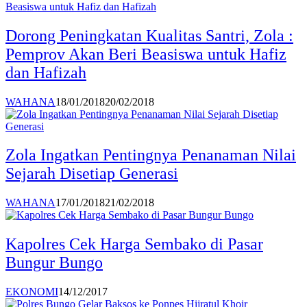
Dorong Peningkatan Kualitas Santri, Zola :
Pemprov Akan Beri Beasiswa untuk Hafiz
dan Hafizah
WAHANA
18/01/2018
20/02/2018
Zola Ingatkan Pentingnya Penanaman Nilai
Sejarah Disetiap Generasi
WAHANA
17/01/2018
21/02/2018
Kapolres Cek Harga Sembako di Pasar
Bungur Bungo
EKONOMI
14/12/2017