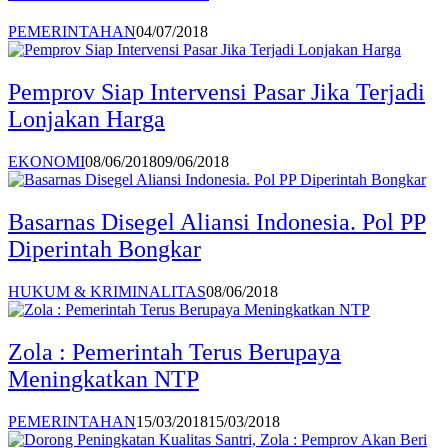
PEMERINTAHAN
04/07/2018
Pemprov Siap Intervensi Pasar Jika Terjadi
Lonjakan Harga
EKONOMI
08/06/2018
09/06/2018
Basarnas Disegel Aliansi Indonesia. Pol PP
Diperintah Bongkar
HUKUM & KRIMINALITAS
08/06/2018
Zola : Pemerintah Terus Berupaya
Meningkatkan NTP
PEMERINTAHAN
15/03/2018
15/03/2018