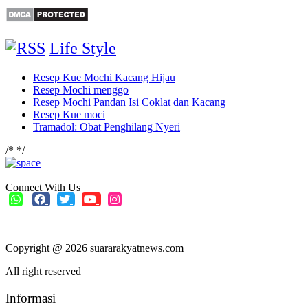
Life Style
Resep Kue Mochi Kacang Hijau
Resep Mochi menggo
Resep Mochi Pandan Isi Coklat dan Kacang
Resep Kue moci
Tramadol: Obat Penghilang Nyeri
/*
*/
Connect With Us
Copyright @ 2026 suararakyatnews.com
All right reserved
Informasi