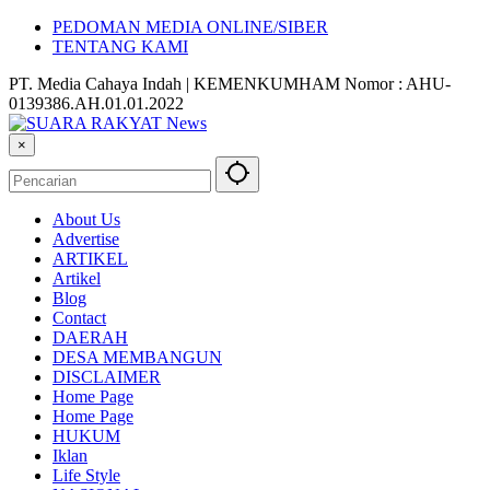
PEDOMAN MEDIA ONLINE/SIBER
TENTANG KAMI
PT. Media Cahaya Indah | KEMENKUMHAM Nomor : AHU-
0139386.AH.01.01.2022
×
About Us
Advertise
ARTIKEL
Artikel
Blog
Contact
DAERAH
DESA MEMBANGUN
DISCLAIMER
Home Page
Home Page
HUKUM
Iklan
Life Style