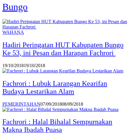
Bungo
WAHANA
Hadiri Peringatan HUT Kabupaten Bungo
Ke 53, ini Pesan dan Harapan Fachrori
19/10/2018
19/10/2018
Fachrori : Lubuk Larangan Kearifan
Budaya Lestarikan Alam
PEMERINTAHAN
07/09/2018
08/09/2018
Fachrori : Halal Bihalal Sempurnakan
Makna Ibadah Puasa