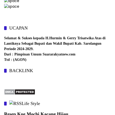
UCAPAN
Selamat & Sukses kepada H.Hurmin & Gerry Trisatwika Atas di
Lantiknya Sebagai Bupati dan Wakil Bupati Kab. Sarolangun
Periode 2024-2029.
Dari : Pimpinan Umum Suararakyatnew.com
Ttd : (AGON)
BACKLINK
Life Style
Resep Kue Mochi Kacang Hijau