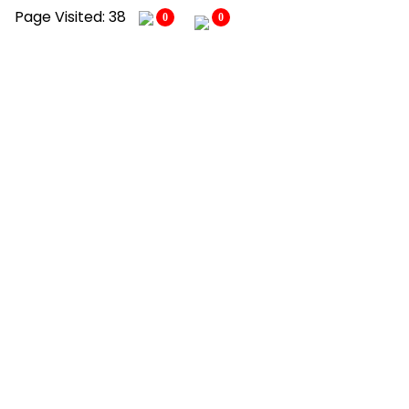
Page Visited: 38
0
0