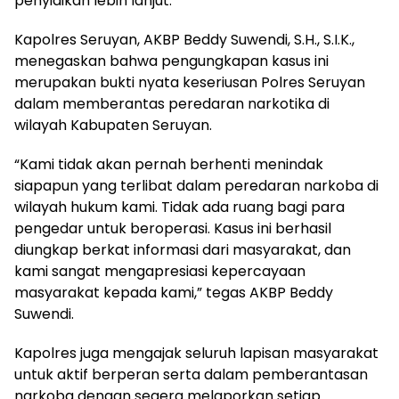
penyidikan lebih lanjut.
Kapolres Seruyan, AKBP Beddy Suwendi, S.H., S.I.K.,
menegaskan bahwa pengungkapan kasus ini
merupakan bukti nyata keseriusan Polres Seruyan
dalam memberantas peredaran narkotika di
wilayah Kabupaten Seruyan.
“Kami tidak akan pernah berhenti menindak
siapapun yang terlibat dalam peredaran narkoba di
wilayah hukum kami. Tidak ada ruang bagi para
pengedar untuk beroperasi. Kasus ini berhasil
diungkap berkat informasi dari masyarakat, dan
kami sangat mengapresiasi kepercayaan
masyarakat kepada kami,” tegas AKBP Beddy
Suwendi.
Kapolres juga mengajak seluruh lapisan masyarakat
untuk aktif berperan serta dalam pemberantasan
narkoba dengan segera melaporkan setiap