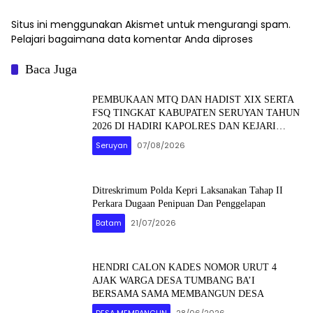
Situs ini menggunakan Akismet untuk mengurangi spam.
Pelajari bagaimana data komentar Anda diproses
Baca Juga
PEMBUKAAN MTQ DAN HADIST XIX SERTA
FSQ TINGKAT KABUPATEN SERUYAN TAHUN
2026 DI HADIRI KAPOLRES DAN KEJARI
SERUYAN
Seruyan
07/08/2026
Ditreskrimum Polda Kepri Laksanakan Tahap II
Perkara Dugaan Penipuan Dan Penggelapan
Batam
21/07/2026
HENDRI CALON KADES NOMOR URUT 4
AJAK WARGA DESA TUMBANG BA’I
BERSAMA SAMA MEMBANGUN DESA