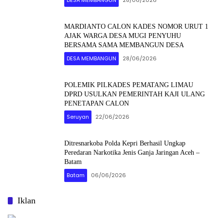
DESA MEMBANGUN
28/06/2026
MARDIANTO CALON KADES NOMOR URUT 1
AJAK WARGA DESA MUGI PENYUHU
BERSAMA SAMA MEMBANGUN DESA
DESA MEMBANGUN
28/06/2026
POLEMIK PILKADES PEMATANG LIMAU
DPRD USULKAN PEMERINTAH KAJI ULANG
PENETAPAN CALON
Seruyan
22/06/2026
Ditresnarkoba Polda Kepri Berhasil Ungkap
Peredaran Narkotika Jenis Ganja Jaringan Aceh –
Batam
Batam
06/06/2026
Iklan