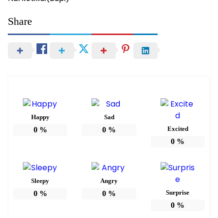
Share
Happy
Sad
Excited
0
%
0
%
0
%
Sleepy
Angry
Surprise
0
%
0
%
0
%