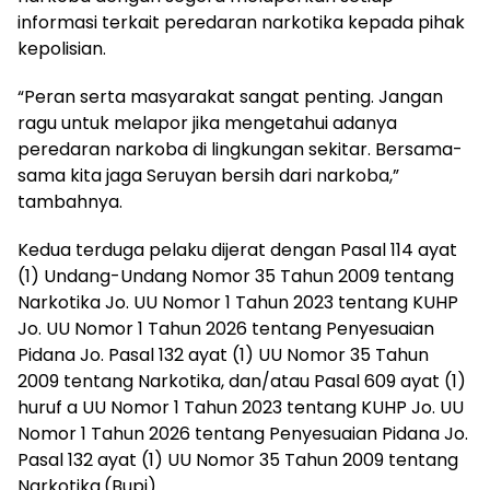
informasi terkait peredaran narkotika kepada pihak
kepolisian.
“Peran serta masyarakat sangat penting. Jangan
ragu untuk melapor jika mengetahui adanya
peredaran narkoba di lingkungan sekitar. Bersama-
sama kita jaga Seruyan bersih dari narkoba,”
tambahnya.
Kedua terduga pelaku dijerat dengan Pasal 114 ayat
(1) Undang-Undang Nomor 35 Tahun 2009 tentang
Narkotika Jo. UU Nomor 1 Tahun 2023 tentang KUHP
Jo. UU Nomor 1 Tahun 2026 tentang Penyesuaian
Pidana Jo. Pasal 132 ayat (1) UU Nomor 35 Tahun
2009 tentang Narkotika, dan/atau Pasal 609 ayat (1)
huruf a UU Nomor 1 Tahun 2023 tentang KUHP Jo. UU
Nomor 1 Tahun 2026 tentang Penyesuaian Pidana Jo.
Pasal 132 ayat (1) UU Nomor 35 Tahun 2009 tentang
Narkotika.(Bupi)