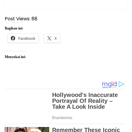
Post Views:
88
Bagikan ini:
Facebook
X
Menyukai ini: