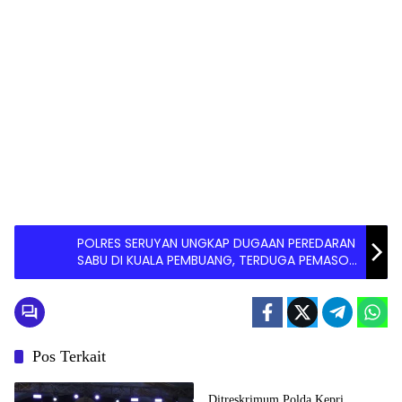
POLRES SERUYAN UNGKAP DUGAAN PEREDARAN
SABU DI KUALA PEMBUANG, TERDUGA PEMASOK
BERPROFESI TENAGA KESEHATAN
Pos Terkait
Batam
Ditreskrimum Polda Kepri